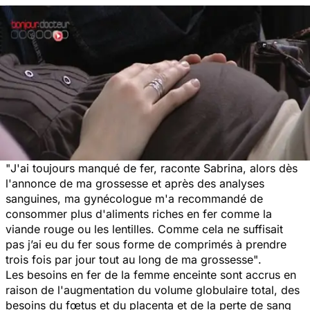
"
J'ai toujours manqué de fer, raconte Sabrina, alors dès
l'annonce de ma grossesse et après des analyses
sanguines, ma gynécologue m'a recommandé de
consommer plus d'aliments riches en fer comme la
viande rouge ou les lentilles. Comme cela ne suffisait
pas j’ai eu du fer sous forme de comprimés à prendre
trois fois par jour tout au long de ma grossesse"
.
Les besoins en fer de la femme enceinte sont accrus en
raison de l'augmentation du volume globulaire total, des
besoins du fœtus et du placenta et de la perte de sang