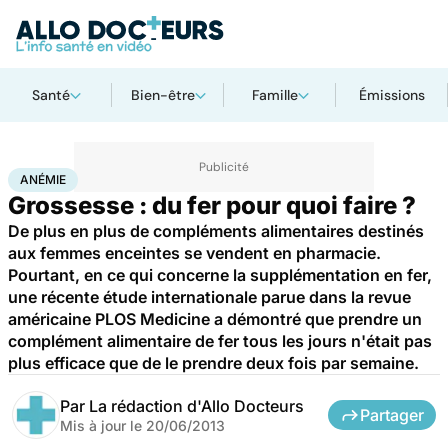
Santé
Bien-être
Famille
Émissions
Accueil
Santé
Maladies
Anémie
ANÉMIE
Grossesse : du fer pour quoi faire ?
De plus en plus de compléments alimentaires destinés
aux femmes enceintes se vendent en pharmacie.
Pourtant, en ce qui concerne la supplémentation en fer,
une récente étude internationale parue dans la revue
américaine PLOS Medicine a démontré que prendre un
complément alimentaire de fer tous les jours n'était pas
plus efficace que de le prendre deux fois par semaine.
Par
La rédaction d'Allo Docteurs
Partager
Mis à jour le
20/06/2013