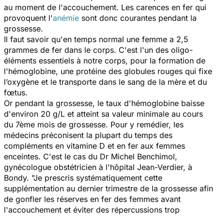
au moment de l'accouchement. Les carences en fer qui
provoquent l'
anémie
sont donc courantes pendant la
grossesse.
Il faut savoir qu'en temps normal une femme a 2,5
grammes de fer dans le corps. C'est l'un des oligo-
éléments essentiels à notre corps, pour la formation de
l'hémoglobine, une protéine des globules rouges qui fixe
l’oxygène et le transporte dans le sang de la mère et du
fœtus.
Or pendant la grossesse, le taux d'hémoglobine baisse
d'environ 20 g/L et atteint sa valeur minimale au cours
du 7ème mois de grossesse. Pour y remédier, les
médecins préconisent la plupart du temps des
compléments en vitamine D et en fer aux femmes
enceintes. C'est le cas du Dr Michel Benchimol,
gynécologue obstétricien à l'hôpital Jean-Verdier, à
Bondy.
"Je prescris systématiquement cette
supplémentation au dernier trimestre de la grossesse afin
de gonfler les réserves en fer des femmes avant
l'accouchement et éviter des répercussions trop