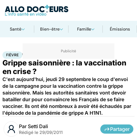
Santé
Bien-être
Famille
Émissions
Accueil
Santé
Médicaments
Fièvre
FIÈVRE
Grippe saisonnière : la vaccination
en crise ?
C'est aujourd'hui, jeudi 29 septembre le coup d'envoi
de la campagne pour la vaccination contre la grippe
saisonnière. Mais les autorités sanitaires vont devoir
batailler dur pour convaincre les Français de se faire
vacciner. Ils ont été nombreux à avoir été échaudés par
l'épisode de la pandémie de grippe A H1N1.
Par
Setti Dali
Partager
Rédigé le
29/09/2011