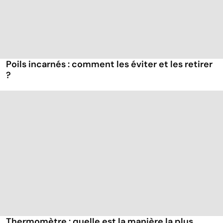
Poils incarnés : comment les éviter et les retirer
?
Thermomètre : quelle est la manière la plus