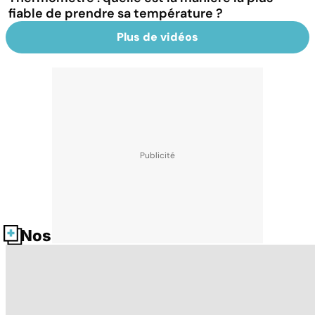
fiable de prendre sa température ?
Plus de vidéos
Nos fiches santé