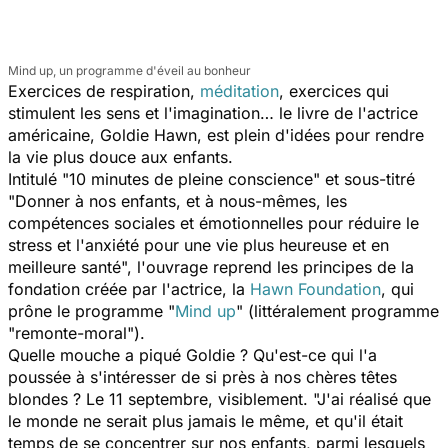
Mind up, un programme d'éveil au bonheur
Exercices de respiration,
méditation
, exercices qui
stimulent les sens et l'imagination… le livre de l'actrice
américaine, Goldie Hawn, est plein d'idées pour rendre
la vie plus douce aux enfants.
Intitulé "10 minutes de pleine conscience" et sous-titré
"Donner à nos enfants, et à nous-mêmes, les
compétences sociales et émotionnelles pour réduire le
stress et l'anxiété pour une vie plus heureuse et en
meilleure santé", l'ouvrage reprend les principes de la
fondation créée par l'actrice, la
Hawn Foundation
, qui
prône le programme "
Mind up
" (littéralement programme
"remonte-moral").
Quelle mouche a piqué Goldie ? Qu'est-ce qui l'a
poussée à s'intéresser de si près à nos chères têtes
blondes ? Le 11 septembre, visiblement. "J'ai réalisé que
le monde ne serait plus jamais le même, et qu'il était
temps de se concentrer sur nos enfants, parmi lesquels