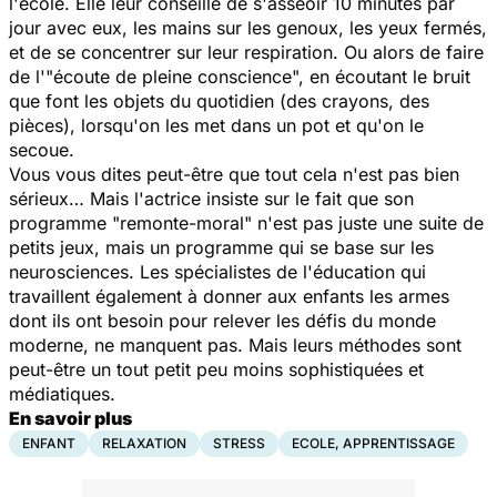
l'école. Elle leur conseille de s'asseoir 10 minutes par
jour avec eux, les mains sur les genoux, les yeux fermés,
et de se concentrer sur leur respiration. Ou alors de faire
de l'"écoute de pleine conscience", en écoutant le bruit
que font les objets du quotidien (des crayons, des
pièces), lorsqu'on les met dans un pot et qu'on le
secoue.
Vous vous dites peut-être que tout cela n'est pas bien
sérieux… Mais l'actrice insiste sur le fait que son
programme "remonte-moral" n'est pas juste une suite de
petits jeux, mais un programme qui se base sur les
neurosciences. Les spécialistes de l'éducation qui
travaillent également à donner aux enfants les armes
dont ils ont besoin pour relever les défis du monde
moderne, ne manquent pas. Mais leurs méthodes sont
peut-être un tout petit peu moins sophistiquées et
médiatiques.
En savoir plus
ENFANT
RELAXATION
STRESS
ECOLE, APPRENTISSAGE