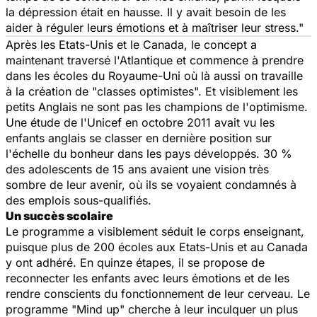
la dépression était en hausse. Il y avait besoin de les
aider à réguler leurs émotions et à maîtriser leur stress."
Après les Etats-Unis et le Canada, le concept a
maintenant traversé l'Atlantique et commence à prendre
dans les écoles du Royaume-Uni où là aussi on travaille
à la création de "classes optimistes". Et visiblement les
petits Anglais ne sont pas les champions de l'optimisme.
Une étude de l'Unicef en octobre 2011 avait vu les
enfants anglais se classer en dernière position sur
l'échelle du bonheur dans les pays développés. 30 %
des adolescents de 15 ans avaient une vision très
sombre de leur avenir, où ils se voyaient condamnés à
des emplois sous-qualifiés.
Un succès scolaire
Le programme a visiblement séduit le corps enseignant,
puisque plus de 200 écoles aux Etats-Unis et au Canada
y ont adhéré. En quinze étapes, il se propose de
reconnecter les enfants avec leurs émotions et de les
rendre conscients du fonctionnement de leur cerveau. Le
programme "Mind up" cherche à leur inculquer un plus