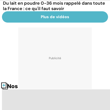
Du lait en poudre 0-36 mois rappelé dans toute
la France : ce qu'il faut savoir
Plus de vidéos
Nos fiches santé