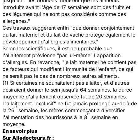
jusqu'ici : "les données montrent que les aliments
introduits avant l'âge de 17 semaines sont des fruits et
des légumes qui ne sont pas considérés comme des
allergènes."
Ces travaux suggèrent enfin "que donner conjointement
du lait maternel et du lait de vache protège également le
développement d'allergies alimentaires."
Selon les scientifiques, il est peu probable que
l'allaitement prévienne "par lui-même" l'apparition
d'allergies. En revanche, "le lait maternel ne contient pas
de facteurs qui modifient l'immunité de l'enfant", ce qui
ne serait pas le cas de nombreux autres aliments.
(1) Si certaines ne souhaitaient pas allaiter, et d'autres
désiraient donner le sein jusqu'à 64 semaines, la durée
moyenne d'allaitement observée fut de 20 semaines.
L'allaitement "exclusif" ne fut jamais prolongé au-delà de
e
la 26
semaine, les mères commençant à diversifier
e
l'alimentation des nourrissons à la 8
semaine en
moyenne.
En savoir plus
Sur Allodocteurs.fr :