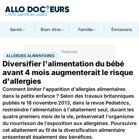
Santé
Bien-être
Famille
Émissions
Accueil
Bien-être
Nutrition
Allergies alimentaires
ALLERGIES ALIMENTAIRES
Diversifier l'alimentation du bébé
avant 4 mois augmenterait le risque
d'allergies
Comment limiter l'apparition d'allergies alimentaires
dans la petite enfance ? Selon des travaux britanniques
publiés le 18 novembre 2013, dans la revue Pediatrics,
restreindre l'alimentation à l'allaitement seul, durant les
quatre premiers mois de la vie, préserverait l'organisme
du nourrisson de l'exposition aux allergènes. Poursuivre
cet allaitement au fil de la diversification alimentaire
présenterait également des bénéfices.