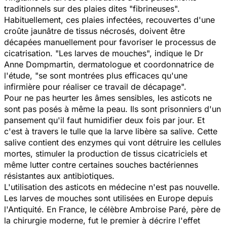
traditionnels sur des plaies dites "fibrineuses".
Habituellement, ces plaies infectées, recouvertes d'une
croûte jaunâtre de tissus nécrosés, doivent être
décapées manuellement pour favoriser le processus de
cicatrisation. "Les larves de mouches", indique le Dr
Anne Dompmartin, dermatologue et coordonnatrice de
l'étude, "se sont montrées plus efficaces qu'une
infirmière pour réaliser ce travail de décapage".
Pour ne pas heurter les âmes sensibles, les asticots ne
sont pas posés à même la peau. Ils sont prisonniers d'un
pansement qu'il faut humidifier deux fois par jour. Et
c'est à travers le tulle que la larve libère sa salive. Cette
salive contient des enzymes qui vont détruire les cellules
mortes, stimuler la production de tissus cicatriciels et
même lutter contre certaines souches bactériennes
résistantes aux antibiotiques.
L'utilisation des asticots en médecine n'est pas nouvelle.
Les larves de mouches sont utilisées en Europe depuis
l'Antiquité. En France, le célèbre Ambroise Paré, père de
la chirurgie moderne, fut le premier à décrire l'effet