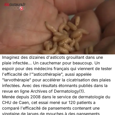
Imaginez des dizaines d'asticots grouillant dans une
plaie infectée... Un cauchemar pour beaucoup. Un
espoir pour des médecins français qui viennent de tester
l'efficacité de l'"asticothérapie", aussi appelée
"larvothérapie" pour accélérer la cicatrisation des plaies
infectées. Avec des résultats étonnants publiés dans la
revue en ligne
Archives of Dermatology
(1).
Menée depuis 2008 dans le service de dermatologie du
CHU de Caen, cet essai mené sur 120 patients a
comparé l'efficacité de pansements contenant une
vingtaine de larves de mouches à des pansements