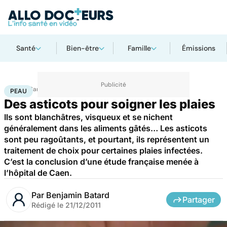
Santé
Bien-être
Famille
Émissions
Accueil
Santé
Maladies
Peau
PEAU
Des asticots pour soigner les plaies
Ils sont blanchâtres, visqueux et se nichent
généralement dans les aliments gâtés… Les asticots
sont peu ragoûtants, et pourtant, ils représentent un
traitement de choix pour certaines plaies infectées.
C’est la conclusion d’une étude française menée à
l’hôpital de Caen.
Par
Benjamin Batard
Partager
Rédigé le
21/12/2011