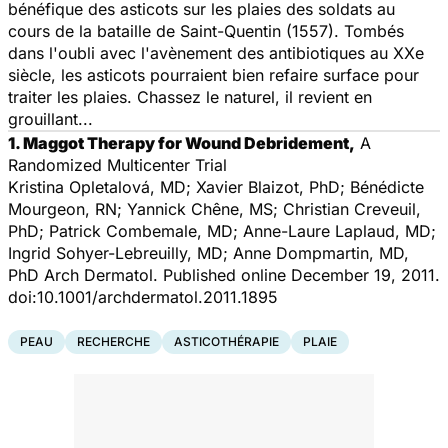
bénéfique des asticots sur les plaies des soldats au
cours de la bataille de Saint-Quentin (1557). Tombés
dans l'oubli avec l'avènement des antibiotiques au XXe
siècle, les asticots pourraient bien refaire surface pour
traiter les plaies. Chassez le naturel, il revient en
grouillant...
1. Maggot Therapy for Wound Debridement,
A
Randomized Multicenter Trial
Kristina Opletalová, MD; Xavier Blaizot, PhD; Bénédicte
Mourgeon, RN; Yannick Chêne, MS; Christian Creveuil,
PhD; Patrick Combemale, MD; Anne-Laure Laplaud, MD;
Ingrid Sohyer-Lebreuilly, MD; Anne Dompmartin, MD,
PhD Arch Dermatol. Published online December 19, 2011.
doi:10.1001/archdermatol.2011.1895
PEAU
RECHERCHE
ASTICOTHÉRAPIE
PLAIE