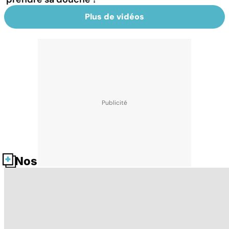
Plus de vidéos
Nos fiches santé