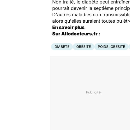
Non traité, le diabète peut entraîne
pourrait devenir la septième princ
D'autres maladies non transmissibl
alors qu'elles auraient toutes pu êt
En savoir plus
Sur Allodocteurs.fr :
DIABÈTE
OBÉSITÉ
POIDS, OBÉSITÉ