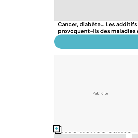
Cancer, diabète... Les additif
provoquent-ils des maladies 
Nos fiches santé