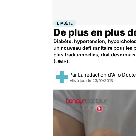
Accueil
Bien-être
Nutrition
Diabète
DIABÈTE
De plus en plus d
Diabète, hypertension, hypercholest
un nouveau défi sanitaire pour les 
plus traditionnelles, doit désormais
(OMS).
Par
La rédaction d'Allo Doct
Mis à jour le
23/10/2013