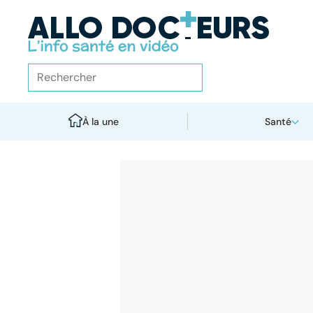
À la une
Santé