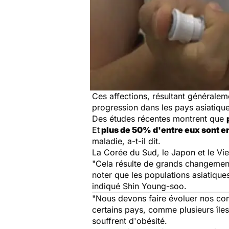
Ces affections, résultant généralem
progression dans les pays asiatique
Des études récentes montrent que
Et
plus de 50% d'entre eux sont e
maladie, a-t-il dit.
La Corée du Sud, le Japon et le V
"Cela résulte de grands changements
noter que les populations asiatique
indiqué Shin Young-soo.
"Nous devons faire évoluer nos com
certains pays, comme plusieurs îles
souffrent d'obésité.