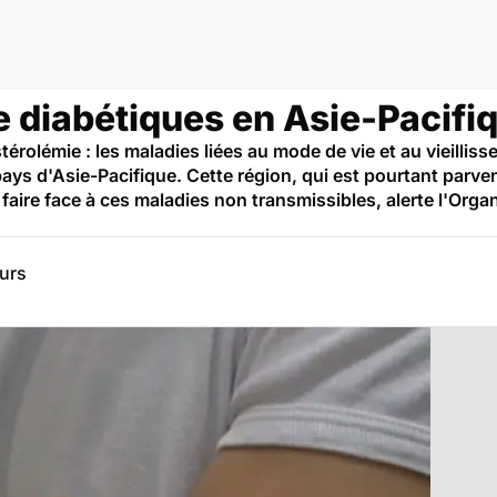
e diabétiques en Asie-Pacifi
érolémie : les maladies liées au mode de vie et au vieillis
pays d'Asie-Pacifique. Cette région, qui est pourtant parv
 faire face à ces maladies non transmissibles, alerte l'Orga
eurs