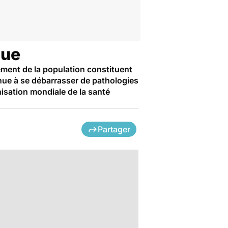
que
sement de la population constituent
enue à se débarrasser de pathologies
nisation mondiale de la santé
Partager