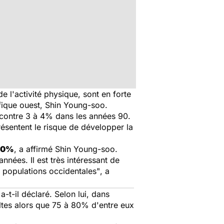
e l'activité physique, sont en forte
ifique ouest, Shin Young-soo.
 contre 3 à 4% dans les années 90.
présentent le risque de développer la
 10%
, a affirmé Shin Young-soo.
nées. Il est très intéressant de
s populations occidentales"
, a
 a-t-il déclaré. Selon lui, dans
ultes alors que 75 à 80% d'entre eux