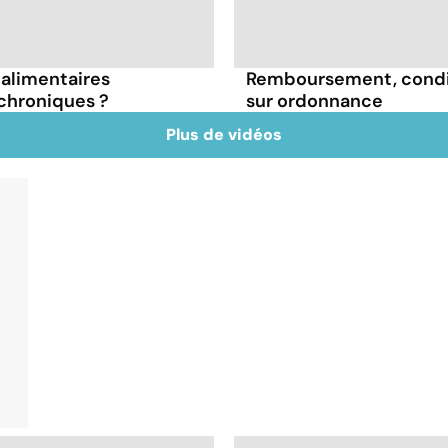
s alimentaires
Remboursement, conditio
chroniques ?
sur ordonnance
Plus de vidéos