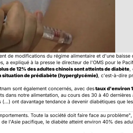
ent de modifications du régime alimentaire et d'une baisse d
s, a expliqué à la presse le directeur de l'OMS pour le Pac
plus de 12% des adultes chinois sont atteints de diabète
,
n situation de prédiabète (hyperglycémie)
, c'est-à-dire 
ietnam sont également concernés, avec des
taux d'environ
 dans notre alimentation, au cours des 30 à 40 dernières an
s (...) ont davantage tendance à devenir diabétiques que le
portements. Toute la société doit faire face au problème"
,
 de l'Asie pacifique, le diabète atteint environ 40% des ad