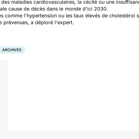
r des maladies cardiovasculaires, la cécité ou une insuffisa
ipale cause de décès dans le monde d'ici 2030.
es comme l'hypertension ou les taux élevés de cholestérol 
re prévenues, a déploré l'expert.
ARCHIVES