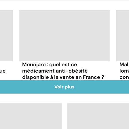
Mounjaro : quel est ce
Mal
que
médicament anti-obésité
lom
disponible à la vente en France ?
con
Voir plus