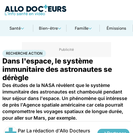
Santé
Bien-être
Famille
Émissions
Accueil
Santé
Maladies
Recherche action
RECHERCHE ACTION
Dans l'espace, le système
immunitaire des astronautes se
dérègle
Des études de la NASA révèlent que le système
immunitaire des astronautes est chamboulé pendant
leur séjour dans l'espace. Un phénomène qui intéresse
de près l'Agence spatiale américaine car cela pourrait
compromettre les voyages spatiaux de longue durée,
pour aller sur Mars, par exemple.
Par
La rédaction d'Allo Docteurs