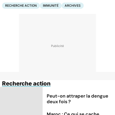
RECHERCHE ACTION
IMMUNITÉ
ARCHIVES
Recherche action
Peut-on attraper la dengue
deux fois ?
Maroc : Ce qui se cache