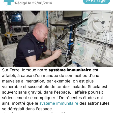
Partager
Rédigé le
22/08/2014
Sur Terre, lorsque notre
système immunitaire
est
affaibli, à cause d'un manque de sommeil ou d'une
mauvaise alimentation, par exemple, on est plus
vulnérable et susceptible de tomber malade. Si cela est
souvent sans gravité, dans l'espace, l'affaire pourrait
sérieusement se compliquer ! De récentes études ont
ainsi montré que le
système immunitaire
des astronautes
se déréglait dans l'espace.