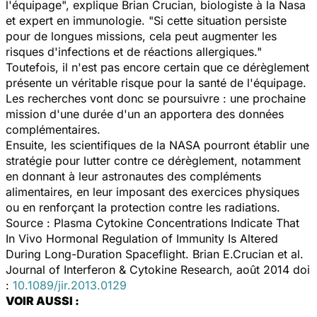
l'équipage", explique Brian Crucian, biologiste à la Nasa
et expert en immunologie. "Si cette situation persiste
pour de longues missions, cela peut augmenter les
risques d'infections et de réactions allergiques."
Toutefois, il n'est pas encore certain que ce dérèglement
présente un véritable risque pour la santé de l'équipage.
Les recherches vont donc se poursuivre : une prochaine
mission d'une durée d'un an apportera des données
complémentaires.
Ensuite, les scientifiques de la NASA pourront établir une
stratégie pour lutter contre ce dérèglement, notamment
en donnant à leur astronautes des compléments
alimentaires, en leur imposant des exercices physiques
ou en renforçant la protection contre les radiations.
Source : Plasma Cytokine Concentrations Indicate That
In Vivo Hormonal Regulation of Immunity Is Altered
During Long-Duration Spaceflight. Brian E.Crucian et al.
Journal of Interferon & Cytokine Research, août 2014 doi
:
10.1089/jir.2013.0129
VOIR AUSSI :