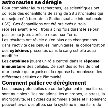
astronautes se dérègle
Pour compléter leurs recherches, les scientifiques ont
collecté des échantillons de sang de 28 astronautes qui
ont séjourné à bord de la Station spatiale internationale
(ISS). Ces échantillons ont été prélevés à trois
reprises avant le vol, trois à cinq fois durant le séjour,
puis trente jours après le retour sur Terre.
Les résultats ont révélé qu'en plus des changements
dans l'activité des cellules immunitaires, la concentration
des
cytokines
présentes dans le sang est elle aussi
modifiée.
Les
cytokines
jouent un rôle central dans la
réponse
immunitaire
des cellules. Ce sont des sortes de chef
d'orchestre qui organisent la réponse harmonieuse des
différentes cellules de l'immunité.
Comment pallier ce déréglement
Les causes potentielles de ce dérèglement immunitaires
sont multiples : "les radiations, les microbes, le stress, la
microgravité, les cycles du sommeil altérés et l'isolement
peuvent avoir des effets sur le système immunitaire de