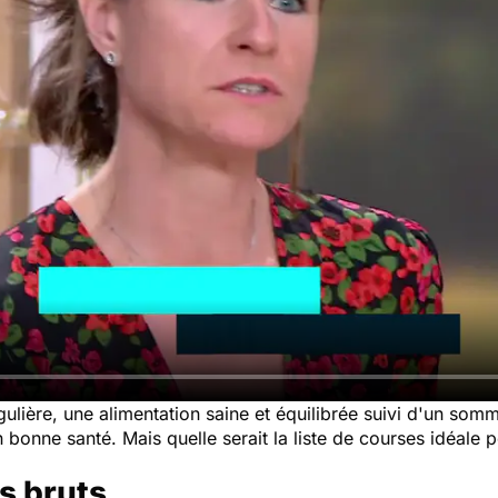
ulière, une alimentation saine et équilibrée suivi d'un somm
n bonne santé. Mais quelle serait la liste de courses idéale
ts bruts