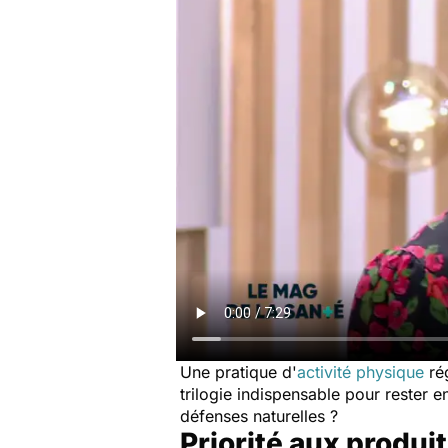
Une pratique d'
activité physique
rég
trilogie indispensable pour rester e
défenses naturelles ?
Priorité aux produi