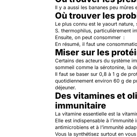
Il y a aussi les bananes peu mûres 
Où trouver les prob
Le plus connu est le yaourt nature,
S. thermophilus,
particulièrement in
Ensuite, on peut consommer :
En résumé, il faut une consommatio
Miser sur les proté
Certains des acteurs du système imm
sommeil comme la sérotonine, la dop
Il faut se baser sur 0,8 à 1 g de p
quotidiennement environ 60 g de prot
déjeuner.
Des vitamines et o
immunitaire
La vitamine essentielle est la vitam
Elle est indispensable à l’immunité 
antimicrobiens et à l’immunité adap
Vous la synthétisez surtout en vous m