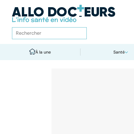
À la une
Santé