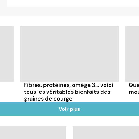
Fibres, protéines, oméga 3... voici
Que
tous les véritables bienfaits des
mou
graines de courge
Voir plus