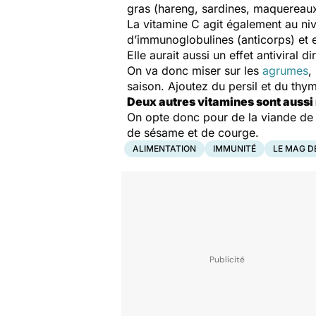
gras (hareng, sardines, maquereaux
La vitamine C agit également au ni
d’immunoglobulines (anticorps) et 
Elle aurait aussi un effet antiviral d
On va donc miser sur les
agrumes
,
saison. Ajoutez du persil et du thym
Deux autres vitamines sont aussi
On opte donc pour de la viande de
de sésame et de courge.
ALIMENTATION
IMMUNITÉ
LE MAG D