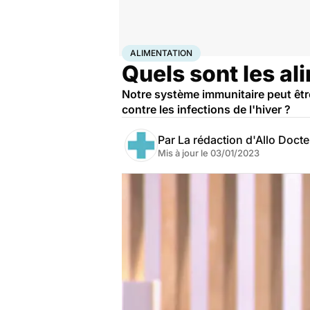
Accueil
Bien-être
Nutrition
Alimentation
ALIMENTATION
Quels sont les al
Notre système immunitaire peut être
contre les infections de l'hiver ?
Par
La rédaction d'Allo Doct
Mis à jour le
03/01/2023