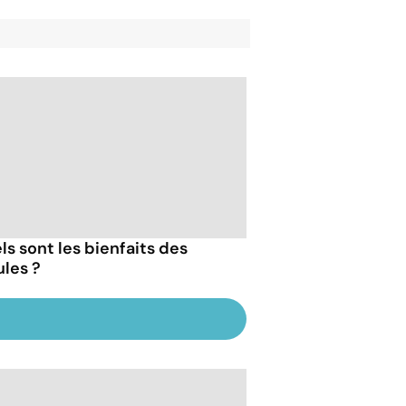
ls sont les bienfaits des
les ?