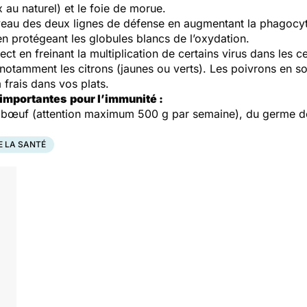
 au naturel) et le foie de morue.
veau des deux lignes de défense en augmentant la phagocyt
en protégeant les globules blancs de l’oxydation.
irect en freinant la multiplication de certains virus dans les c
 notamment les citrons (jaunes ou verts). Les poivrons en so
 frais dans vos plats.
 importantes pour l’immunité :
 bœuf (attention maximum 500 g par semaine), du germe de 
E LA SANTÉ