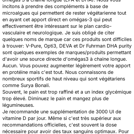
incitons à prendre des compléments à base de
microalgues qui permettent de rester végétarienne tout
en ayant cet apport direct en omégas-3 qui peut
effectivement être intéressant sur le plan cardio-
vasculaire et neurologique. Je suis obligé de citer
quelques noms de marque car ces produits sont difficiles
à trouver: V-Pure, Opti3, DEVA et Dr Fuhrman DHA purity
sont quelques exemples de marques/produits permettant
d'avoir une source directe d'omégas3 à chaine longue.
Aucun. Vous pouvez augmenter légèrement votre apport
en protéine mais c'est tout. Nous connaissons de
nombreux sportifs de haut niveau qui sont végétariens
comme Surya Bonali.
Souvent, le pain est trop raffiné et a un index glycémique
trop élevé. Diminuez le pain et mangez plus de
légumineuses.
Je recommande une supplémentation de 3000 UI de
vitamine D par jour. Même si c'est très supérieur aux
recommandations officielles, c'est souvent la dose
nécessaire pour avoir des taux sanguins optimaux. Pour