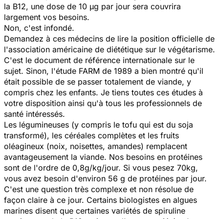
la B12, une dose de 10 µg par jour sera couvrira
largement vos besoins.
Non, c'est infondé.
Demandez à ces médecins de lire la position officielle de
l'association américaine de diététique sur le végétarisme.
C'est le document de référence internationale sur le
sujet. Sinon, l'étude FARM de 1989 a bien montré qu'il
était possible de se passer totalement de viande, y
compris chez les enfants. Je tiens toutes ces études à
votre disposition ainsi qu'à tous les professionnels de
santé intéressés.
Les légumineuses (y compris le tofu qui est du soja
transformé), les céréales complètes et les fruits
oléagineux (noix, noisettes, amandes) remplacent
avantageusement la viande. Nos besoins en protéines
sont de l'ordre de 0,8g/kg/jour. Si vous pesez 70kg,
vous avez besoin d'environ 56 g de protéines par jour.
C'est une question très complexe et non résolue de
façon claire à ce jour. Certains biologistes en algues
marines disent que certaines variétés de spiruline