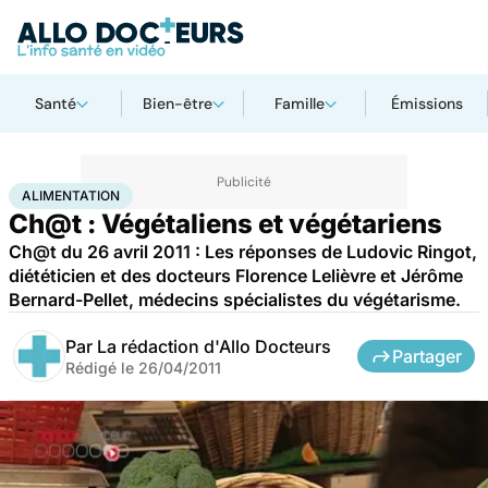
Santé
Bien-être
Famille
Émissions
Accueil
Santé
Maladies
Alimentation
ALIMENTATION
Ch@t : Végétaliens et végétariens
Ch@t du 26 avril 2011 : Les réponses de Ludovic Ringot,
diététicien et des docteurs Florence Lelièvre et Jérôme
Bernard-Pellet, médecins spécialistes du végétarisme.
Par
La rédaction d'Allo Docteurs
Partager
Rédigé le
26/04/2011