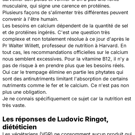
musculaire, qui signe une carence en protéines.
Plusieurs façons de s'alimenter très différentes peuvent
convenir à l'être humain.
Les besoins en calcium dépendent de la quantité de sel
et de protéines ingérés. C'est une question très
complexe et non totalement résolue à ce jour d'après le
Pr Walter Willett, professeur de nutrition à Harvard. En
tout cas, les recommandations officielles sur le calcium
nous semblent excessives. Pour la vitamine B12, il n'y a
pas de risque à en prendre plus que les besoins réels.
Oui car le trempage élimine en partie les phytates qui
sont des antinutriments limitant l'absorption de certains
nutriments comme le fer et le calcium. Ce n'est pas non
plus une obligation.
Je ne connais spécifiquement ce sujet car la nutrition est
très vaste.
Les réponses de Ludovic Ringot,
diététicien
Les végétariens (VGR) ne consomment aucun produit qui