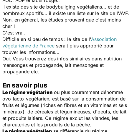
AOC, AOP et label rouge..
Il existe des site de bodybuilging végétaliens... et de
nombreux sportifs... il existe une liste sur le site de l'AVF.
Non, en général, les études prouvent que c'est moins
cher !
C'est vrai.
Difficile en si peu de temps : le site de l'
Association
végétarienne de France
serait plus approprié pour
trouver les informations...
Oui. Vous trouverez des infos similaires dans nutrition
mensonges et propagande, lait mensonges et
propagande etc.
En savoir plus
Le régime végétarien
ou plus couramment dénommé
ovo-lacto-végétarien, est basé sur la consommation de
fruits et légumes (riches en fibres et en vitamines et sels
minéraux), de céréales et légumineuses, d'oeufs, de lait
et produits laitiers. Ce régime exclut les viandes, les
charcuteries et les produits de la pêche.
Le régime végétalien
se différencie du régime