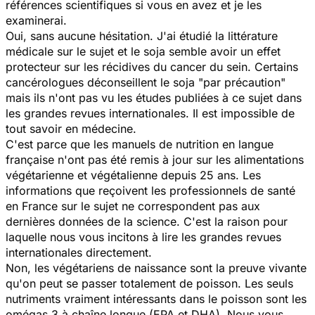
références scientifiques si vous en avez et je les
examinerai.
Oui, sans aucune hésitation. J'ai étudié la littérature
médicale sur le sujet et le soja semble avoir un effet
protecteur sur les récidives du cancer du sein. Certains
cancérologues déconseillent le soja "par précaution"
mais ils n'ont pas vu les études publiées à ce sujet dans
les grandes revues internationales. Il est impossible de
tout savoir en médecine.
C'est parce que les manuels de nutrition en langue
française n'ont pas été remis à jour sur les alimentations
végétarienne et végétalienne depuis 25 ans. Les
informations que reçoivent les professionnels de santé
en France sur le sujet ne correspondent pas aux
dernières données de la science. C'est la raison pour
laquelle nous vous incitons à lire les grandes revues
internationales directement.
Non, les végétariens de naissance sont la preuve vivante
qu'on peut se passer totalement de poisson. Les seuls
nutriments vraiment intéressants dans le poisson sont les
omégas 3 à chaîne longue (EPA et DHA). Nous vous