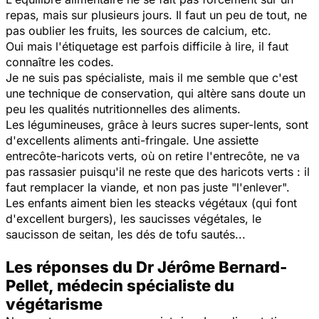
repas, mais sur plusieurs jours. Il faut un peu de tout, ne
pas oublier les fruits, les sources de calcium, etc.
Oui mais l'étiquetage est parfois difficile à lire, il faut
connaître les codes.
Je ne suis pas spécialiste, mais il me semble que c'est
une technique de conservation, qui altère sans doute un
peu les qualités nutritionnelles des aliments.
Les légumineuses, grâce à leurs sucres super-lents, sont
d'excellents aliments anti-fringale. Une assiette
entrecôte-haricots verts, où on retire l'entrecôte, ne va
pas rassasier puisqu'il ne reste que des haricots verts : il
faut remplacer la viande, et non pas juste "l'enlever".
Les enfants aiment bien les steacks végétaux (qui font
d'excellent burgers), les saucisses végétales, le
saucisson de seitan, les dés de tofu sautés...
Les réponses du Dr Jérôme Bernard-
Pellet, médecin spécialiste du
végétarisme