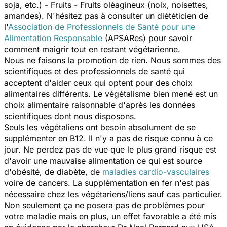
soja, etc.) - Fruits - Fruits oléagineux (noix, noisettes,
amandes). N'hésitez pas à consulter un diététicien de
l'
Association de Professionnels de Santé pour une
Alimentation Responsable
(APSARes) pour savoir
comment maigrir tout en restant végétarienne.
Nous ne faisons la promotion de rien. Nous sommes des
scientifiques et des professionnels de santé qui
acceptent d'aider ceux qui optent pour des choix
alimentaires différents. Le végétalisme bien mené est un
choix alimentaire raisonnable d'après les données
scientifiques dont nous disposons.
Seuls les végétaliens ont besoin absolument de se
supplémenter en B12. Il n'y a pas de risque connu à ce
jour. Ne perdez pas de vue que le plus grand risque est
d'avoir une mauvaise alimentation ce qui est source
d'obésité, de diabète, de
maladies cardio-vasculaires
voire de cancers. La supplémentation en fer n'est pas
nécessaire chez les végétariens/liens sauf cas particulier.
Non seulement ça ne posera pas de problèmes pour
votre maladie mais en plus, un effet favorable a été mis