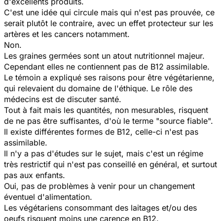
d'excellents produits.
C'est une idée qui circule mais qui n'est pas prouvée, ce
serait plutôt le contraire, avec un effet protecteur sur les
artères et les cancers notamment.
Non.
Les graines germées sont un atout nutritionnel majeur.
Cependant elles ne contiennent pas de B12 assimilable.
Le témoin a expliqué ses raisons pour être végétarienne,
qui relevaient du domaine de l'éthique. Le rôle des
médecins est de discuter santé.
Tout à fait mais les quantités, non mesurables, risquent
de ne pas être suffisantes, d'où le terme "source fiable".
Il existe différentes formes de B12, celle-ci n'est pas
assimilable.
Il n'y a pas d'études sur le sujet, mais c'est un régime
très restrictif qui n'est pas conseillé en général, et surtout
pas aux enfants.
Oui, pas de problèmes à venir pour un changement
éventuel d'alimentation.
Les végétariens consommant des laitages et/ou des
oeufs risquent moins une carence en B12.