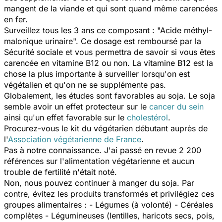
mangent de la viande et qui sont quand même carencées
en fer.
Surveillez tous les 3 ans ce composant : "Acide méthyl-
malonique urinaire". Ce dosage est remboursé par la
Sécurité sociale et vous permettra de savoir si vous êtes
carencée en vitamine B12 ou non. La vitamine B12 est la
chose la plus importante à surveiller lorsqu'on est
végétalien et qu'on ne se supplémente pas.
Globalement, les études sont favorables au soja. Le soja
semble avoir un effet protecteur sur le
cancer du sein
ainsi qu'un effet favorable sur le
cholestérol
.
Procurez-vous le kit du végétarien débutant auprès de
l'
Association végétarienne de France
.
Pas à notre connaissance. J'ai passé en revue 2 200
références sur l'alimentation végétarienne et aucun
trouble de fertilité n'était noté.
Non, nous pouvez continuer à manger du soja. Par
contre, évitez les produits transformés et privilégiez ces
groupes alimentaires : - Légumes (à volonté) - Céréales
complètes - Légumineuses (lentilles, haricots secs, pois,