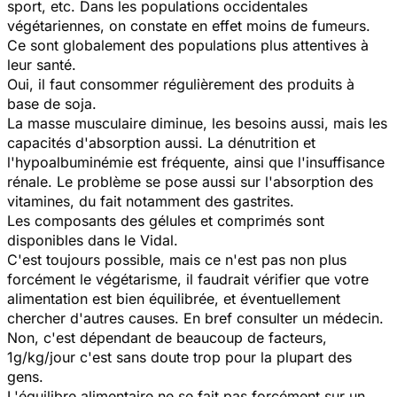
sport, etc. Dans les populations occidentales
végétariennes, on constate en effet moins de fumeurs.
Ce sont globalement des populations plus attentives à
leur santé.
Oui, il faut consommer régulièrement des produits à
base de soja.
La masse musculaire diminue, les besoins aussi, mais les
capacités d'absorption aussi. La dénutrition et
l'hypoalbuminémie est fréquente, ainsi que l'insuffisance
rénale. Le problème se pose aussi sur l'absorption des
vitamines, du fait notamment des gastrites.
Les composants des gélules et comprimés sont
disponibles dans le Vidal.
C'est toujours possible, mais ce n'est pas non plus
forcément le végétarisme, il faudrait vérifier que votre
alimentation est bien équilibrée, et éventuellement
chercher d'autres causes. En bref consulter un médecin.
Non, c'est dépendant de beaucoup de facteurs,
1g/kg/jour c'est sans doute trop pour la plupart des
gens.
L'équilibre alimentaire ne se fait pas forcément sur un