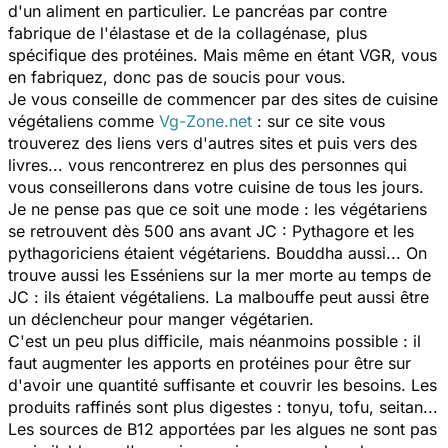
d'un aliment en particulier. Le pancréas par contre
fabrique de l'élastase et de la collagénase, plus
spécifique des protéines. Mais même en étant VGR, vous
en fabriquez, donc pas de soucis pour vous.
Je vous conseille de commencer par des sites de cuisine
végétaliens comme
Vg-Zone.net
: sur ce site vous
trouverez des liens vers d'autres sites et puis vers des
livres... vous rencontrerez en plus des personnes qui
vous conseillerons dans votre cuisine de tous les jours.
Je ne pense pas que ce soit une mode : les végétariens
se retrouvent dès 500 ans avant JC : Pythagore et les
pythagoriciens étaient végétariens. Bouddha aussi... On
trouve aussi les Esséniens sur la mer morte au temps de
JC : ils étaient végétaliens. La malbouffe peut aussi être
un déclencheur pour manger végétarien.
C'est un peu plus difficile, mais néanmoins possible : il
faut augmenter les apports en protéines pour être sur
d'avoir une quantité suffisante et couvrir les besoins. Les
produits raffinés sont plus digestes : tonyu, tofu, seitan...
Les sources de B12 apportées par les algues ne sont pas