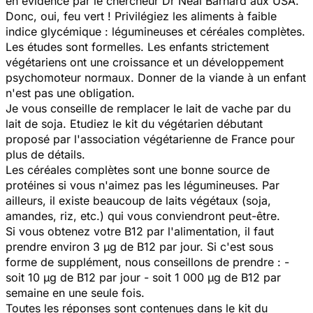
en évidence par le chercheur Dr Neal Barnard aux USA.
Donc, oui, feu vert ! Privilégiez les aliments à faible
indice glycémique : légumineuses et céréales complètes.
Les études sont formelles. Les enfants strictement
végétariens ont une croissance et un développement
psychomoteur normaux. Donner de la viande à un enfant
n'est pas une obligation.
Je vous conseille de remplacer le lait de vache par du
lait de soja. Etudiez le kit du végétarien débutant
proposé par l'association végétarienne de France pour
plus de détails.
Les céréales complètes sont une bonne source de
protéines si vous n'aimez pas les légumineuses. Par
ailleurs, il existe beaucoup de laits végétaux (soja,
amandes, riz, etc.) qui vous conviendront peut-être.
Si vous obtenez votre B12 par l'alimentation, il faut
prendre environ 3 µg de B12 par jour. Si c'est sous
forme de supplément, nous conseillons de prendre : -
soit 10 µg de B12 par jour - soit 1 000 µg de B12 par
semaine en une seule fois.
Toutes les réponses sont contenues dans le kit du