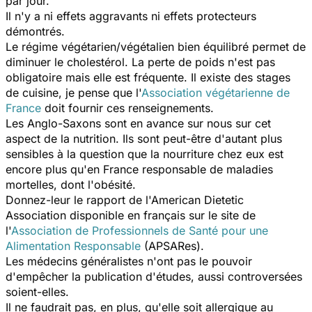
par jour.
Il n'y a ni effets aggravants ni effets protecteurs
démontrés.
Le régime végétarien/végétalien bien équilibré permet de
diminuer le cholestérol. La perte de poids n'est pas
obligatoire mais elle est fréquente. Il existe des stages
de cuisine, je pense que l'
Association végétarienne de
France
doit fournir ces renseignements.
Les Anglo-Saxons sont en avance sur nous sur cet
aspect de la nutrition. Ils sont peut-être d'autant plus
sensibles à la question que la nourriture chez eux est
encore plus qu'en France responsable de maladies
mortelles, dont l'obésité.
Donnez-leur le rapport de l'American Dietetic
Association disponible en français sur le site de
l'
Association de Professionnels de Santé pour une
Alimentation Responsable
(APSARes).
Les médecins généralistes n'ont pas le pouvoir
d'empêcher la publication d'études, aussi controversées
soient-elles.
Il ne faudrait pas, en plus, qu'elle soit allergique au