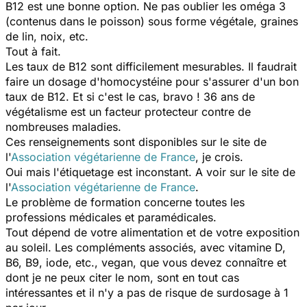
B12 est une bonne option. Ne pas oublier les oméga 3
(contenus dans le poisson) sous forme végétale, graines
de lin, noix, etc.
Tout à fait.
Les taux de B12 sont difficilement mesurables. Il faudrait
faire un dosage d'homocystéine pour s'assurer d'un bon
taux de B12. Et si c'est le cas, bravo ! 36 ans de
végétalisme est un facteur protecteur contre de
nombreuses maladies.
Ces renseignements sont disponibles sur le site de
l'
Association végétarienne de France
, je crois.
Oui mais l'étiquetage est inconstant. A voir sur le site de
l'
Association végétarienne de France
.
Le problème de formation concerne toutes les
professions médicales et paramédicales.
Tout dépend de votre alimentation et de votre exposition
au soleil. Les compléments associés, avec vitamine D,
B6, B9, iode, etc., vegan, que vous devez connaître et
dont je ne peux citer le nom, sont en tout cas
intéressantes et il n'y a pas de risque de surdosage à 1