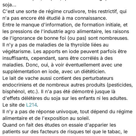
soja...
C'est une sorte de régime crudivore, très restrictif, qui
n'a pas encore été étudié à ma connaissance.
Entre le manque d'information, de formation initiale, et
les pressions de l'industrie agro alimentaire, les raisons
de l'ignorance de bonne foi (ou pas) sont nombreuses.
Il n'y a pas de maladies de la thyroïde liées au
végétarisme. Les apports en iode peuvent parfois être
insuffisants, cependant, sans être corrélés à des
maladies. Donc, oui, à voir éventuellement avec une
supplémentation en iode, avec un diététicien.
Le lait de vache aussi contient des perturbateurs
endocriniens et de nombreux autres produits (pesticides,
bisphénol, etc.). Il n'a pas été démontré jusque là
d'effets délétères du soja sur les enfants ni les adultes.
Le site de
L214
.
Il n'y a pas de réponse univoque, tout dépend du régime
alimentaire et de l'exposition au soleil.
Quand on fait des études on essaie d'apparier les
patients sur des facteurs de risques tel que le tabac, le