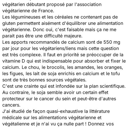
végétarien débutant proposé par l'association
végétarienne de France.
Les légumineuses et les céréales ne contenant pas de
gluten permettent aisément d'équilibrer une alimentation
végétarienne. Donc oui, c'est faisable mais ça ne me
parait pas être une difficulté majeure.
Les apports recommandés de calcium sont de 550 mg
par jour pour les végétariens/liens mais cette question
est très complexe. Il faut en priorité se préoccuper de la
vitamine D qui est indispensable pour absorber et fixer le
calcium. Le chou, le brocolis, les amandes, les oranges,
les figues, les lait de soja enrichis en calcium et le tofu
sont de très bonnes sources végétales.
C'est une crainte qui est infondée sur la plan scientifique.
Au contraire, le soja semble avoir un certain effet
protecteur sur le cancer du sein et peut-être d'autres
cancers.
J'ai étudié de façon quasi-exhaustive la littérature
médicale sur les alimentations végétarienne et
végétalienne et je n'ai vu ça nulle part ! Donnez vos