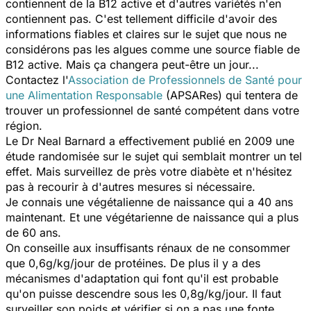
contiennent de la B12 active et d'autres variétés n'en
contiennent pas. C'est tellement difficile d'avoir des
informations fiables et claires sur le sujet que nous ne
considérons pas les algues comme une source fiable de
B12 active. Mais ça changera peut-être un jour...
Contactez l'
Association de Professionnels de Santé pour
une Alimentation Responsable
(APSARes) qui tentera de
trouver un professionnel de santé compétent dans votre
région.
Le Dr Neal Barnard a effectivement publié en 2009 une
étude randomisée sur le sujet qui semblait montrer un tel
effet. Mais surveillez de près votre diabète et n'hésitez
pas à recourir à d'autres mesures si nécessaire.
Je connais une végétalienne de naissance qui a 40 ans
maintenant. Et une végétarienne de naissance qui a plus
de 60 ans.
On conseille aux insuffisants rénaux de ne consommer
que 0,6g/kg/jour de protéines. De plus il y a des
mécanismes d'adaptation qui font qu'il est probable
qu'on puisse descendre sous les 0,8g/kg/jour. Il faut
surveiller son poids et vérifier si on a pas une fonte