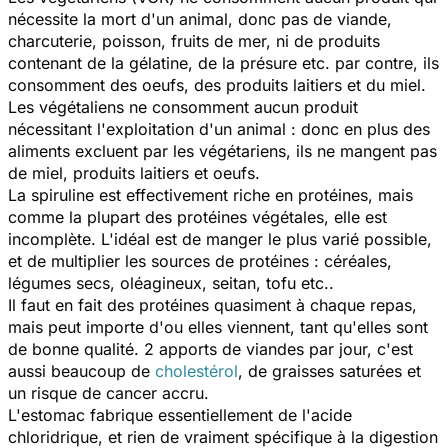
nécessite la mort d'un animal, donc pas de viande,
charcuterie, poisson, fruits de mer, ni de produits
contenant de la gélatine, de la présure etc. par contre, ils
consomment des oeufs, des produits laitiers et du miel.
Les végétaliens ne consomment aucun produit
nécessitant l'exploitation d'un animal : donc en plus des
aliments excluent par les végétariens, ils ne mangent pas
de miel, produits laitiers et oeufs.
La spiruline est effectivement riche en protéines, mais
comme la plupart des protéines végétales, elle est
incomplète. L'idéal est de manger le plus varié possible,
et de multiplier les sources de protéines : céréales,
légumes secs, oléagineux, seitan, tofu etc..
Il faut en fait des protéines quasiment à chaque repas,
mais peut importe d'ou elles viennent, tant qu'elles sont
de bonne qualité. 2 apports de viandes par jour, c'est
aussi beaucoup de
cholestérol
, de graisses saturées et
un risque de cancer accru.
L'estomac fabrique essentiellement de l'acide
chloridrique, et rien de vraiment spécifique à la digestion