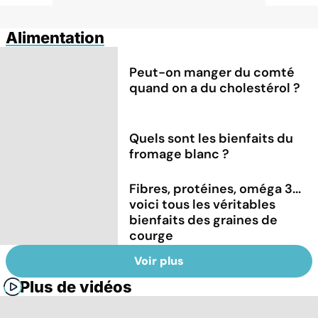
Alimentation
Peut-on manger du comté
quand on a du cholestérol ?
Quels sont les bienfaits du
fromage blanc ?
Fibres, protéines, oméga 3...
voici tous les véritables
bienfaits des graines de
courge
Voir plus
Plus de vidéos