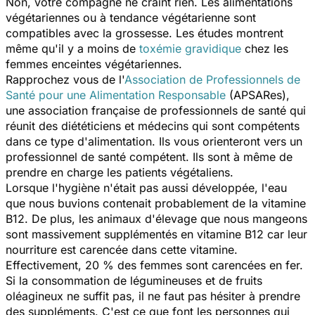
Non, votre compagne ne craint rien. Les alimentations
végétariennes ou à tendance végétarienne sont
compatibles avec la grossesse. Les études montrent
même qu'il y a moins de
toxémie gravidique
chez les
femmes enceintes végétariennes.
Rapprochez vous de l'
Association de Professionnels de
Santé pour une Alimentation Responsable
(APSARes),
une association française de professionnels de santé qui
réunit des diététiciens et médecins qui sont compétents
dans ce type d'alimentation. Ils vous orienteront vers un
professionnel de santé compétent. Ils sont à même de
prendre en charge les patients végétaliens.
Lorsque l'hygiène n'était pas aussi développée, l'eau
que nous buvions contenait probablement de la vitamine
B12. De plus, les animaux d'élevage que nous mangeons
sont massivement supplémentés en vitamine B12 car leur
nourriture est carencée dans cette vitamine.
Effectivement, 20 % des femmes sont carencées en fer.
Si la consommation de légumineuses et de fruits
oléagineux ne suffit pas, il ne faut pas hésiter à prendre
des suppléments. C'est ce que font les personnes qui