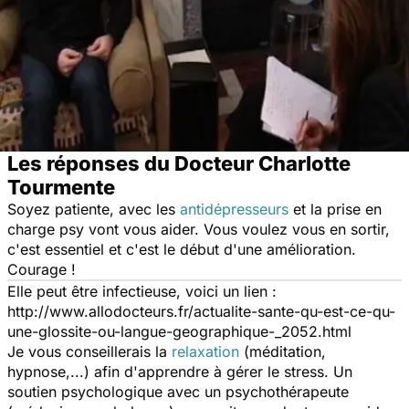
Les réponses du Docteur Charlotte
Tourmente
Soyez patiente, avec les
antidépresseurs
et la prise en
charge psy vont vous aider. Vous voulez vous en sortir,
c'est essentiel et c'est le début d'une amélioration.
Courage !
Elle peut être infectieuse, voici un lien :
http://www.allodocteurs.fr/actualite-sante-qu-est-ce-qu-
une-glossite-ou-langue-geographique-_2052.html
Je vous conseillerais la
relaxation
(méditation,
hypnose,...) afin d'apprendre à gérer le stress. Un
soutien psychologique avec un psychothérapeute