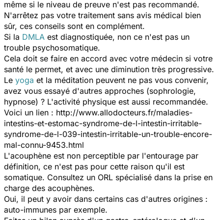
même si le niveau de preuve n'est pas recommandé.
N'arrêtez pas votre traitement sans avis médical bien
sûr, ces conseils sont en complément.
Si la
DMLA
est diagnostiquée, non ce n'est pas un
trouble psychosomatique.
Cela doit se faire en accord avec votre médecin si votre
santé le permet, et avec une diminution très progressive.
Le
yoga
et la méditation peuvent ne pas vous convenir,
avez vous essayé d'autres approches (sophrologie,
hypnose) ? L'activité physique est aussi recommandée.
Voici un lien : http://www.allodocteurs.fr/maladies-
intestins-et-estomac-syndrome-de-l-intestin-irritable-
syndrome-de-l-039-intestin-irritable-un-trouble-encore-
mal-connu-9453.html
L'acouphène est non perceptible par l'entourage par
définition, ce n'est pas pour cette raison qu'il est
somatique. Consultez un ORL spécialisé dans la prise en
charge des acouphènes.
Oui, il peut y avoir dans certains cas d'autres origines :
auto-immunes par exemple.