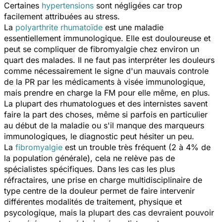
Certaines
hypertensions
sont négligées car trop
facilement attribuées au stress.
La
polyarthrite rhumatoïde
est une maladie
essentiellement immunologique. Elle est douloureuse et
peut se compliquer de fibromyalgie chez environ un
quart des malades. Il ne faut pas interpréter les douleurs
comme nécessairement le signe d'un mauvais controle
de la PR par les médicaments à visée immunologique,
mais prendre en charge la FM pour elle même, en plus.
La plupart des rhumatologues et des internistes savent
faire la part des choses, même si parfois en particulier
au début de la maladie ou s'il manque des marqueurs
immunologiques, le diagnostic peut hésiter un peu.
La
fibromyalgie
est un trouble très fréquent (2 à 4% de
la population générale), cela ne relève pas de
spécialistes spécifiques. Dans les cas les plus
réfractaires, une prise en charge multidisciplinaire de
type centre de la douleur permet de faire intervenir
différentes modalités de traitement, physique et
psycologique, mais la plupart des cas devraient pouvoir