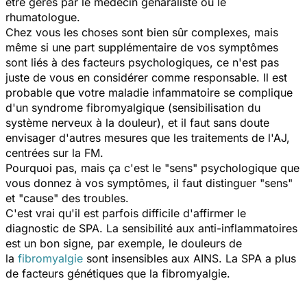
etre gérés par le médecin génaraliste ou le
rhumatologue.
Chez vous les choses sont bien sûr complexes, mais
même si une part supplémentaire de vos symptômes
sont liés à des facteurs psychologiques, ce n'est pas
juste de vous en considérer comme responsable. Il est
probable que votre maladie infammatoire se complique
d'un syndrome fibromyalgique (sensibilisation du
système nerveux à la douleur), et il faut sans doute
envisager d'autres mesures que les traitements de l'AJ,
centrées sur la FM.
Pourquoi pas, mais ça c'est le "sens" psychologique que
vous donnez à vos symptômes, il faut distinguer "sens"
et "cause" des troubles.
C'est vrai qu'il est parfois difficile d'affirmer le
diagnostic de SPA. La sensibilité aux anti-inflammatoires
est un bon signe, par exemple, le douleurs de
la
fibromyalgie
sont insensibles aux AINS. La SPA a plus
de facteurs génétiques que la fibromyalgie.