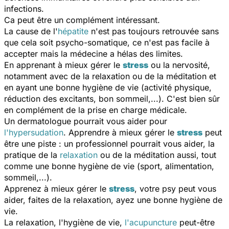
infections.
Ca peut être un complément intéressant.
La cause de l'
hépatite
n'est pas toujours retrouvée sans
que cela soit psycho-somatique, ce n'est pas facile à
accepter mais la médecine a hélas des limites.
En apprenant à mieux gérer le
stress
ou la nervosité,
notamment avec de la relaxation ou de la méditation et
en ayant une bonne hygiène de vie (activité physique,
réduction des excitants, bon sommeil,...). C'est bien sûr
en complément de la prise en charge médicale.
Un dermatologue pourrait vous aider pour
l'hypersudation
. Apprendre à mieux gérer le
stress
peut
être une piste : un professionnel pourrait vous aider, la
pratique de la
relaxation
ou de la méditation aussi, tout
comme une bonne hygiène de vie (sport, alimentation,
sommeil,...).
Apprenez à mieux gérer le
stress
, votre psy peut vous
aider, faites de la relaxation, ayez une bonne hygiène de
vie.
La relaxation, l'hygiène de vie,
l'acupuncture
peut-être