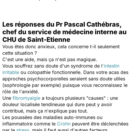
Les réponses du Pr Pascal Cathébras,
chef du service de médecine interne au
CHU de Saint-Etienne
Vous êtes donc anxieux, cela concerne t-il seulement
cette situation ?
C'est une aide, mais ça n'est pas magique.
Vous souffrez sans doute d'un syndrome de l
'intestin
irritable
ou colopathie fonctionnelle. Dans votre acas des
approches psychocorporelles seraient sans doute utiles
(sophrologie par exemple) puisque vous reconnaissez le
rôle de l'anxiété.
Une
fibromyalgie
a toujours plusieurs "causes" : une
douleur localisée tendineuse qui dure peut y avoir
contribué, mais ça n'explique pas tout.
Les poussées des maladies auto-immunes ou
inflammatoire comme le
Crohn
peuvent être déclenchées
par le
stress
, mais il faut aussi d'autres facteurs