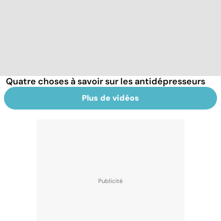
Quatre choses à savoir sur les antidépresseurs
Plus de vidéos