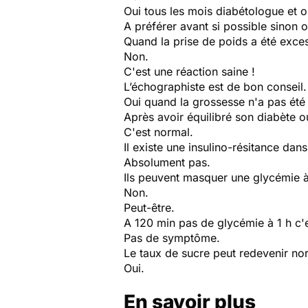
Oui tous les mois diabétologue et ob
A préférer avant si possible sinon 
Quand la prise de poids a été exces
Non.
C'est une réaction saine !
L’échographiste est de bon conseil.
Oui quand la grossesse n'a pas été
Après avoir équilibré son diabète o
C'est normal.
Il existe une insulino-résitance dan
Absolument pas.
Ils peuvent masquer une glycémie à 
Non.
Peut-être.
A 120 min pas de glycémie à 1 h c'
Pas de symptôme.
Le taux de sucre peut redevenir no
Oui.
En savoir plus