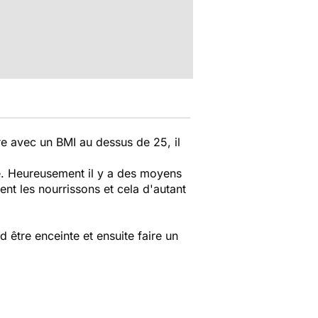
re avec un BMI au dessus de 25, il
e. Heureusement il y a des moyens
lent les nourrissons et cela d'autant
 être enceinte et ensuite faire un