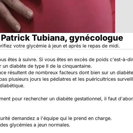
 Patrick Tubiana, gynécologue
rifiez votre glycémie à jeun et après le repas de midi.
us êtes à suivre. Si vous êtes en excès de poids c'est-à-di
r un diabète de type II de la cinquantaine.
ce résultent de nombreux facteurs dont bien sur un diabèt
pas plusieurs jours les pédiatres et les puéricultrices surveil
 diabétique.
ent pour rechercher un diabète gestationnel, il faut d'abord
urité demandez a l'équipe qui le prend en charge.
des glycémies a jeun normales.