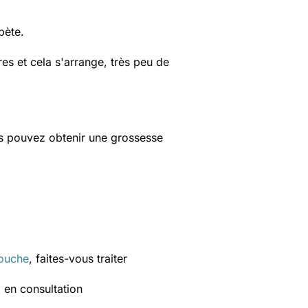
bète.
res et cela s'arrange, très peu de
s pouvez obtenir une grossesse
couche
, faites-vous traiter
à en consultation