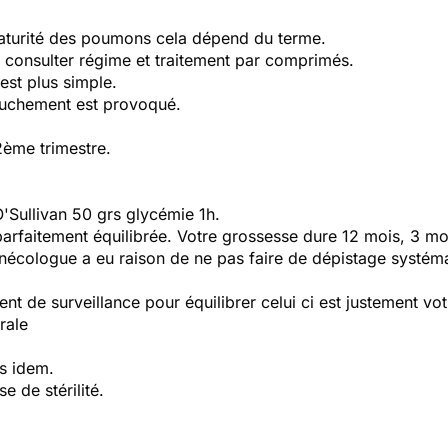
 maturité des poumons cela dépend du terme.
ir consulter régime et traitement par comprimés.
est plus simple.
ouchement est provoqué.
2ème trimestre.
O'Sullivan 50 grs glycémie 1h.
parfaitement équilibrée. Votre grossesse dure 12 mois, 3 mo
nécologue a eu raison de ne pas faire de dépistage systém
nt de surveillance pour équilibrer celui ci est justement vo
rale
s idem.
e de stérilité.