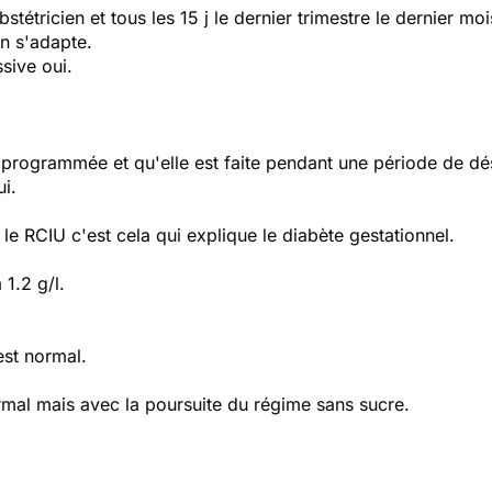
stétricien et tous les 15 j le dernier trimestre le dernier mo
on s'adapte.
sive oui.
 programmée et qu'elle est faite pendant une période de dés
ui.
s le RCIU c'est cela qui explique le diabète gestationnel.
1.2 g/l.
est normal.
rmal mais avec la poursuite du régime sans sucre.