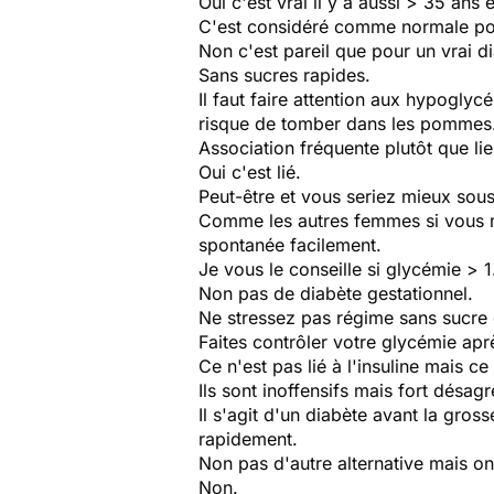
Oui c'est vrai il y a aussi > 35 ans 
C'est considéré comme normale po
Non c'est pareil que pour un vrai di
Sans sucres rapides.
Il faut faire attention aux hypoglyc
risque de tomber dans les pommes
Association fréquente plutôt que lie
Oui c'est lié.
Peut-être et vous seriez mieux sous 
Comme les autres femmes si vous n
spontanée facilement.
Je vous le conseille si glycémie > 1
Non pas de diabète gestationnel.
Ne stressez pas régime sans sucre e
Faites contrôler votre glycémie apr
Ce n'est pas lié à l'insuline mais ce
Ils sont inoffensifs mais fort désag
Il s'agit d'un diabète avant la gro
rapidement.
Non pas d'autre alternative mais on 
Non.