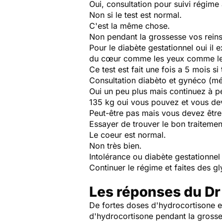
Oui, consultation pour suivi régime
Non si le test est normal.
C'est la même chose.
Non pendant la grossesse vos reins 
Pour le diabète gestationnel oui il e
du cœur comme les yeux comme les 
Ce test est fait une fois a 5 mois si 
Consultation diabèto et gynéco (mé
Oui un peu plus mais continuez à pe
135 kg oui vous pouvez et vous dev
Peut-être pas mais vous devez être
Essayer de trouver le bon traiteme
Le coeur est normal.
Non très bien.
Intolérance ou diabète gestationnel
Continuer le régime et faites des gl
Les réponses du Dr
De fortes doses d'hydrocortisone es
d'hydrocortisone pendant la grosses