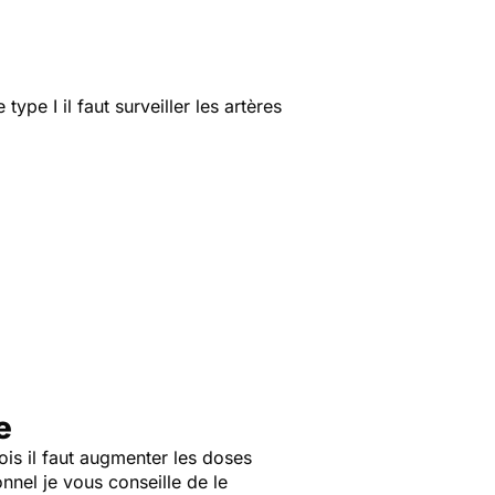
ype I il faut surveiller les artères
e
ois il faut augmenter les doses
nnel je vous conseille de le