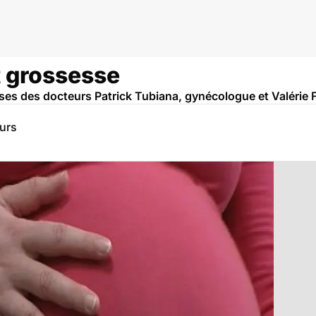
t grossesse
s des docteurs Patrick Tubiana, gynécologue et Valérie F
eurs