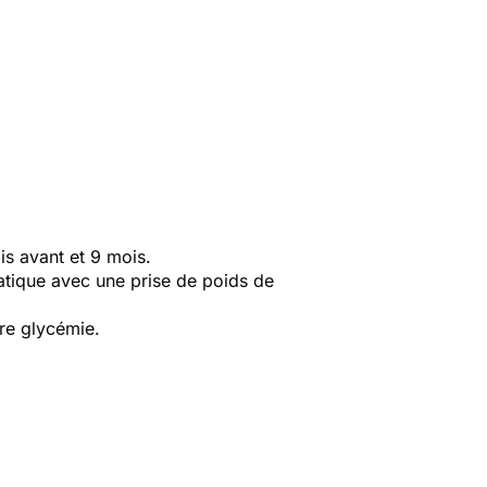
is avant et 9 mois.
atique avec une prise de poids de
tre glycémie.