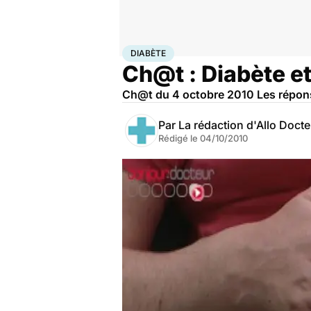
Accueil
Famille
Grossesse
Diabète
DIABÈTE
Ch@t : Diabète e
Ch@t du 4 octobre 2010 Les réponse
Par
La rédaction d'Allo Doct
Rédigé le
04/10/2010