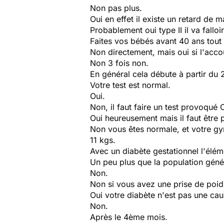
Non pas plus.
Oui en effet il existe un retard de
Probablement oui type II il va fallo
Faites vos bébés avant 40 ans tout 
Non directement, mais oui si l'acc
Non 3 fois non.
En général cela débute à partir du 
Votre test est normal.
Oui.
Non, il faut faire un test provoqué 
Oui heureusement mais il faut être 
Non vous êtes normale, et votre gy
11 kgs.
Avec un diabète gestationnel l'éléme
Un peu plus que la population géné
Non.
Non si vous avez une prise de poid
Oui votre diabète n'est pas une caus
Non.
Après le 4ème mois.