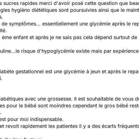
es sucres rapides merci d'avoir posé cette question que be
règles hygièno diététiques sont poursuivies ainsi que le main
s.
s de symptômes... essentiellement une glycémie après le rep
té.
 ème enfant et après je ne sais pas cela dépend surtout de 
suline...le risque d'hypoglycémie existe mais par expérience
iabète gestationnel est une glycémie à jeun et après le re
i.
abétiques avec une grossesse. Il est souhaitable de vous d
sques pour le bébé sont moindres cependant le gros bébé rest
.
est pour moi indispensable.
 et revoit rapidement les patientes il y a des écarts fréquent