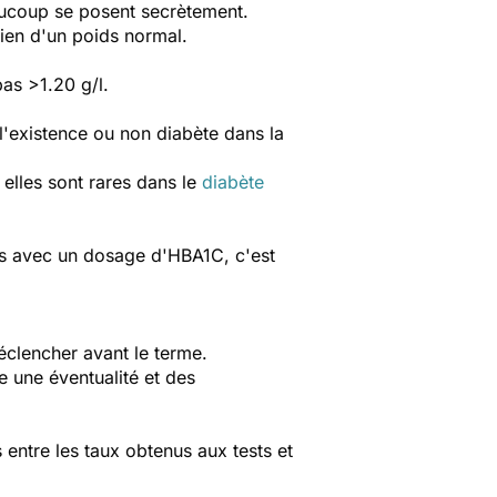
aucoup se posent secrètement.
tien d'un poids normal.
as >1.20 g/l.
l'existence ou non diabète dans la
 elles sont rares dans le
diabète
pas avec un dosage d'HBA1C, c'est
éclencher avant le terme.
e une éventualité et des
s entre les taux obtenus aux tests et