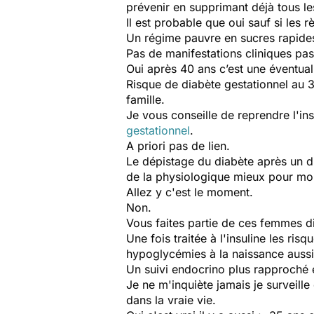
prévenir en supprimant déjà tous l
Il est probable que oui sauf si les 
Un régime pauvre en sucres rapide
Pas de manifestations cliniques pa
Oui après 40 ans c’est une éventuali
Risque de diabète gestationnel au 3
famille.
Je vous conseille de reprendre l'in
gestationnel
.
A priori pas de lien.
Le dépistage du diabète après un d
de la physiologique mieux pour mo
Allez y c'est le moment.
Non.
Vous faites partie de ces femmes di
Une fois traitée à l'insuline les ri
hypoglycémies à la naissance aussi
Un suivi endocrino plus rapproché 
Je ne m'inquiète jamais je surveille
dans la vraie vie.