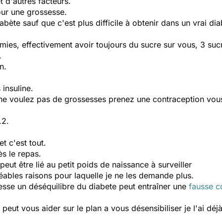
et d'autres facteurs.
ur une grossesse.
abète sauf que c'est plus difficile à obtenir dans un vrai dia
émies, effectivement avoir toujours du sucre sur vous, 3 suc
.
n.
insuline.
e voulez pas de grossesses prenez une contraception vou
.2.
t c'est tout.
ès le repas.
 peut être lié au petit poids de naissance à surveiller
réables raisons pour laquelle je ne les demande plus.
ssesse un déséquilibre du diabete peut entraîner une
fausse 
peut vous aider sur le plan a vous désensibiliser je l'ai déj