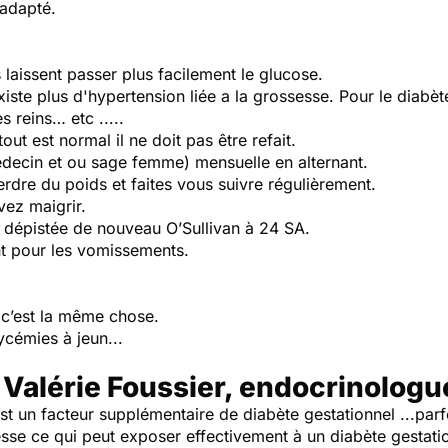
 adapté.
laissent passer plus facilement le glucose.
xiste plus d'hypertension liée a la grossesse. Pour le diabète t
reins… etc .....
tout est normal il ne doit pas être refait.
decin et ou sage femme) mensuelle en alternant.
rdre du poids et faites vous suivre régulièrement.
ez maigrir.
 dépistée de nouveau O’Sullivan à 24 SA.
nt pour les vomissements.
 c’est la même chose.
ycémies à jeun...
 Valérie Foussier, endocrinologu
t un facteur supplémentaire de diabète gestationnel ...parf
se ce qui peut exposer effectivement à un diabète gestatio