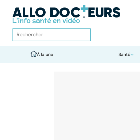
À la une
Santé