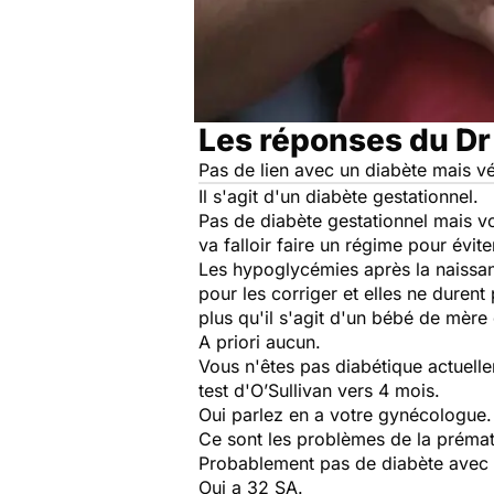
Les réponses du Dr
Pas de lien avec un diabète mais vé
Il s'agit d'un diabète gestationnel.
Pas de diabète gestationnel mais vo
va falloir faire un régime pour évite
Les hypoglycémies après la naissan
pour les corriger et elles ne durent 
plus qu'il s'agit d'un bébé de mère
A priori aucun.
Vous n'êtes pas diabétique actuellem
test d'O’Sullivan vers 4 mois.
Oui parlez en a votre gynécologue.
Ce sont les problèmes de la prémat
Probablement pas de diabète avec 
Oui a 32 SA.