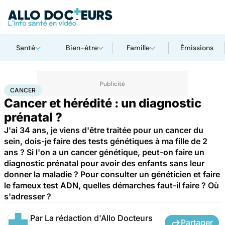
Santé
Bien-être
Famille
Émissions
Accueil
Santé
Maladies
Cancer
Cancer
CANCER
Cancer et hérédité : un diagnostic
prénatal ?
J'ai 34 ans, je viens d'être traitée pour un cancer du
sein, dois-je faire des tests génétiques à ma fille de 2
ans ? Si l'on a un cancer génétique, peut-on faire un
diagnostic prénatal pour avoir des enfants sans leur
donner la maladie ? Pour consulter un généticien et faire
le fameux test ADN, quelles démarches faut-il faire ? Où
s'adresser ?
Par
La rédaction d'Allo Docteurs
Partager