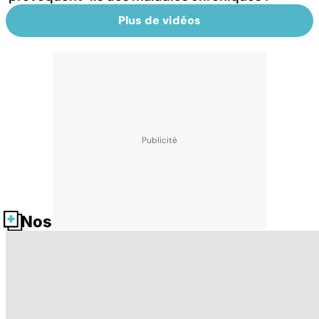
Plus de vidéos
Nos fiches santé