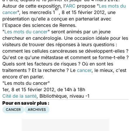
Autour de cette exposition, l'
ARC
propose "
Les mots du
er
cancer
", les mercredis 1
, 8 et 15 février 2012, une
présentation qu'elle a conçue en partenariat avec
l'Espace des sciences de Rennes.
"
Les mots du cancer
" seront animés par un jeune
chercheur en cancérologie. Une occasion idéale pour les
visiteurs de trouver des réponses à leurs questions :
comment les cellules cancéreuses se développent-elles ?
Qu'est ce qu'une métastase et comment se forme-t-elle ?
Quels sont les facteurs de risques ? Où en sont les
traitements ? Et la recherche ? Le
cancer
, le mieux, c'est
encore d'en parler.
"Les mots du cancer"
1er, 8 et 15 février 2012, de 14h à 18h
Cité de la santé
, Bibliothèque, niveau -1
Pour en savoir plus :
CANCER
ARCHIVES