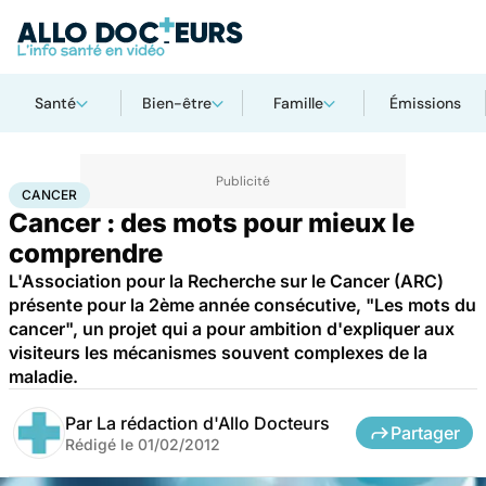
Santé
Bien-être
Famille
Émissions
Accueil
Santé
Maladies
Cancer
Cancer
CANCER
Cancer : des mots pour mieux le
comprendre
L'Association pour la Recherche sur le Cancer (ARC)
présente pour la 2ème année consécutive, "Les mots du
cancer", un projet qui a pour ambition d'expliquer aux
visiteurs les mécanismes souvent complexes de la
maladie.
Par
La rédaction d'Allo Docteurs
Partager
Rédigé le
01/02/2012