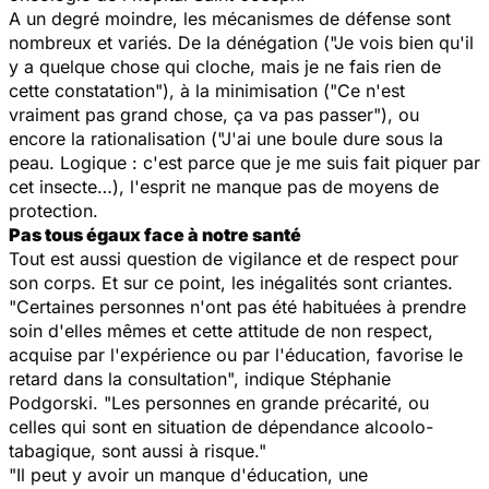
A un degré moindre, les mécanismes de défense sont
nombreux et variés. De la dénégation ("Je vois bien qu'il
y a quelque chose qui cloche, mais je ne fais rien de
cette constatation"), à la minimisation ("Ce n'est
vraiment pas grand chose, ça va pas passer"), ou
encore la rationalisation ("J'ai une boule dure sous la
peau. Logique : c'est parce que je me suis fait piquer par
cet insecte…), l'esprit ne manque pas de moyens de
protection.
Pas tous égaux face à notre santé
Tout est aussi question de vigilance et de respect pour
son corps. Et sur ce point, les inégalités sont criantes.
"Certaines personnes n'ont pas été habituées à prendre
soin d'elles mêmes et cette attitude de non respect,
acquise par l'expérience ou par l'éducation, favorise le
retard dans la consultation", indique Stéphanie
Podgorski. "Les personnes en grande précarité, ou
celles qui sont en situation de dépendance alcoolo-
tabagique, sont aussi à risque."
"Il peut y avoir un manque d'éducation, une