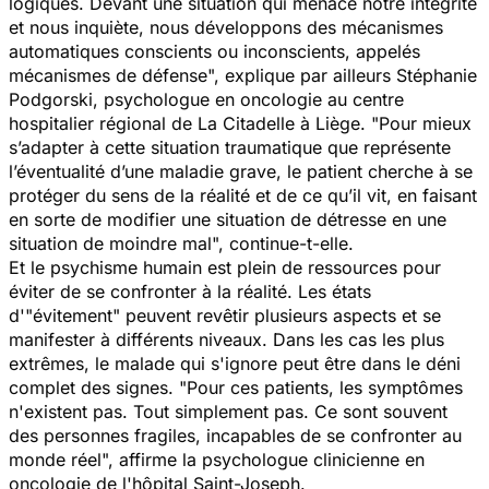
logiques. Devant une situation qui menace notre intégrité
et nous inquiète, nous développons des mécanismes
automatiques conscients ou inconscients, appelés
mécanismes de défense", explique par ailleurs Stéphanie
Podgorski, psychologue en oncologie au centre
hospitalier régional de La Citadelle à Liège. "Pour mieux
s’adapter à cette situation traumatique que représente
l’éventualité d’une maladie grave, le patient cherche à se
protéger du sens de la réalité et de ce qu’il vit, en faisant
en sorte de modifier une situation de détresse en une
situation de moindre mal", continue-t-elle.
Et le psychisme humain est plein de ressources pour
éviter de se confronter à la réalité. Les états
d'"évitement" peuvent revêtir plusieurs aspects et se
manifester à différents niveaux. Dans les cas les plus
extrêmes, le malade qui s'ignore peut être dans le déni
complet des signes. "Pour ces patients, les symptômes
n'existent pas. Tout simplement pas. Ce sont souvent
des personnes fragiles, incapables de se confronter au
monde réel", affirme la psychologue clinicienne en
oncologie de l'hôpital Saint-Joseph.