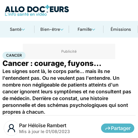
Santé
Bien-être
Famille
Émissions
Accueil
Santé
Maladies
Cancer
Cancer
CANCER
Cancer : courage, fuyons…
Les signes sont là, le corps parle... mais ils ne
l'entendent pas. Ou ne veulent pas l'entendre. Un
nombre non négligeable de patients atteints d'un
cancer ignorent leurs symptômes et ne consultent pas
de médecin. Derrière ce constat, une histoire
personnelle et des schémas psychologiques qui sont
propres à chacun.
Par
Héloïse Rambert
Partager
Mis à jour le
01/08/2023