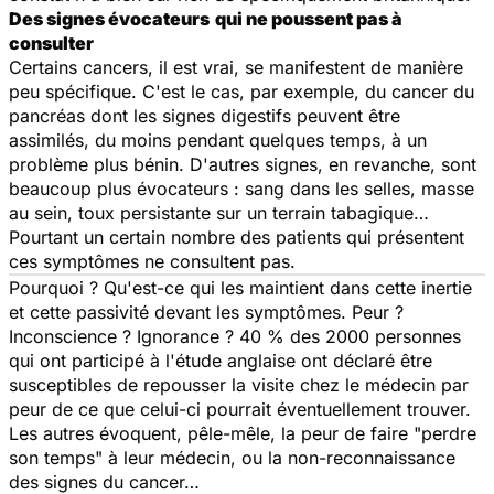
Des signes évocateurs
qui ne poussent pas à
consulter
Certains cancers, il est vrai, se manifestent de manière
peu spécifique. C'est le cas, par exemple, du cancer du
pancréas dont les signes digestifs peuvent être
assimilés, du moins pendant quelques temps, à un
problème plus bénin. D'autres signes, en revanche, sont
beaucoup plus évocateurs : sang dans les selles, masse
au sein, toux persistante sur un terrain tabagique…
Pourtant un certain nombre des patients qui présentent
ces symptômes ne consultent pas.
Pourquoi ? Qu'est-ce qui les maintient dans cette inertie
et cette passivité devant les symptômes. Peur ?
Inconscience ? Ignorance ? 40 % des 2000 personnes
qui ont participé à l'étude anglaise ont déclaré être
susceptibles de repousser la visite chez le médecin par
peur de ce que celui-ci pourrait éventuellement trouver.
Les autres évoquent, pêle-mêle, la peur de faire "perdre
son temps" à leur médecin, ou la non-reconnaissance
des signes du cancer…