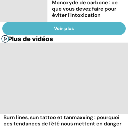
Monoxyde de carbone : ce
que vous devez faire pour
éviter l'intoxication
Voir plus
Plus de vidéos
Burn lines, sun tattoo et tanmaxxing : pourquoi
ces tendances de l'été nous mettent en danger