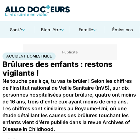
Santé
Bien-être
Famille
Émissions
Accueil
Santé
Accident domestique
ACCIDENT DOMESTIQUE
Brûlures des enfants : restons
vigilants !
Ne touche pas à ça, tu vas te brûler ! Selon les chiffres
de l’Institut national de Veille Sanitaire (InVS), sur dix
personnes hospitalisées pour brûlure, quatre ont moins
de 16 ans, trois d'entre eux ayant moins de cinq ans.
Les chiffres sont similaires au Royaume-Uni, où une
étude détaillant les causes des brûlures touchant les
enfants vient d'être publiée dans la revue Archives of
Disease in Childhood.