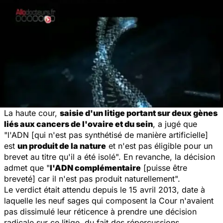
La haute cour,
saisie d'un litige portant sur deux gènes
liés aux cancers de l'ovaire et du sein
, a jugé que
"l'
ADN
[qui n'est pas synthétisé de manière artificielle]
est
un produit de la nature
et n'est pas éligible pour un
brevet au titre qu'il a été isolé". En revanche, la décision
admet que "
l'
ADN
complémentaire
[puisse être
breveté] car il n'est pas produit naturellement".
Le verdict était attendu depuis le 15 avril 2013, date à
laquelle les neuf sages qui composent la Cour n'avaient
pas dissimulé leur réticence à prendre une décision
radicale sur ce litige, du fait des répercussions