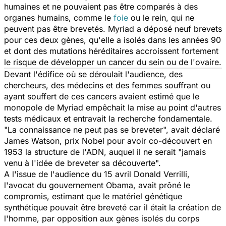
humaines et ne pouvaient pas être comparés à des
organes humains, comme le
foie
ou le rein, qui ne
peuvent pas être brevetés.
Myriad
a déposé neuf brevets
pour ces deux gènes, qu'elle a isolés dans les années 90
et dont des mutations héréditaires accroissent fortement
le risque de développer un cancer du sein ou de l'ovaire.
Devant l'édifice où se déroulait l'audience, des
chercheurs, des médecins et des femmes souffrant ou
ayant souffert de ces cancers avaient estimé que le
monopole de
Myriad
empêchait la mise au point d'autres
tests médicaux et entravait la recherche fondamentale.
"La connaissance ne peut pas se breveter", avait déclaré
James Watson, prix Nobel pour avoir co-découvert en
1953 la structure de l'ADN, auquel il ne serait "jamais
venu à l'idée de breveter sa découverte".
A l'issue de l'audience du 15 avril Donald Verrilli,
l'avocat du gouvernement Obama, avait prôné le
compromis, estimant que le matériel génétique
synthétique pouvait être breveté car il était la création de
l'homme, par opposition aux gènes isolés du corps