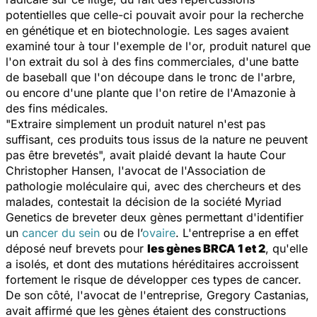
potentielles que celle-ci pouvait avoir pour la recherche
en génétique et en biotechnologie. Les sages avaient
examiné tour à tour l'exemple de l'or, produit naturel que
l'on extrait du sol à des fins commerciales, d'une batte
de baseball que l'on découpe dans le tronc de l'arbre,
ou encore d'une plante que l'on retire de l'Amazonie à
des fins médicales.
"Extraire simplement un produit naturel n'est pas
suffisant, ces produits tous issus de la nature ne peuvent
pas être brevetés", avait plaidé devant la haute Cour
Christopher Hansen, l'avocat de l'Association de
pathologie moléculaire qui, avec des chercheurs et des
malades, contestait la décision de la société
Myriad
Genetics
de breveter deux gènes permettant d'identifier
un
cancer du sein
ou de l’
ovaire
.
L'entreprise a en effet
déposé ne
uf brevets pour
les gènes BRCA 1 et 2
, qu'elle
a isolés, et dont des mutations héréditaires accroissent
fortement le risque de développer ces types de cancer.
De son côté, l'avocat de l'entreprise, Gregory Castanias,
avait affirmé que les gènes étaient des constructions