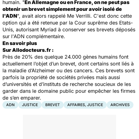
humain. "
En Allemagne ou en France, on ne peut pas
obtenir un brevet simplement pour avoir isolé de
l'ADN
", avait alors rappelé Me Verrilli. C'est donc cette
option qui a été retenue par la Cour suprême des Etats-
Unis, autorisant
Myriad
à conserver ses brevets déposés
sur l'ADN complémentaire.
En savoir plus
Sur Allodocteurs.fr :
Près de 20% des quelque 24.000 gènes humains font
actuellement l’objet d’un brevet, dont certains sont liés à
la maladie d’Alzheimer ou des cancers. Ces brevets sont
parfois la propriété de sociétés privées mais aussi
d’universités et d’instituts de recherche soucieux de les
garder dans le domaine public pour empêcher les firmes
de s’en emparer.
ADN
JUSTICE
BREVET
AFFAIRES, JUSTICE
ARCHIVES