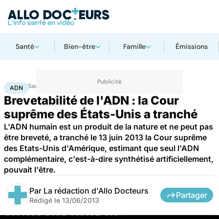
Santé
Bien-être
Famille
Émissions
Accueil
Santé
Société
Justice
ADN
ADN
Brevetabilité de l'ADN : la Cour
suprême des États-Unis a tranché
L'ADN humain est un produit de la nature et ne peut pas
être breveté, a tranché le 13 juin 2013 la Cour suprême
des Etats-Unis d'Amérique, estimant que seul l'ADN
complémentaire, c'est-à-dire synthétisé artificiellement,
pouvait l'être.
Par
La rédaction d'Allo Docteurs
Partager
Rédigé le
13/06/2013