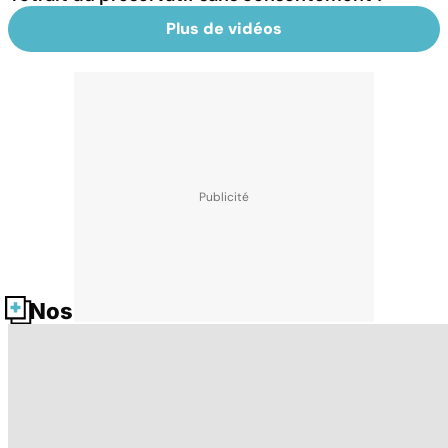
Plus de vidéos
Nos fiches santé