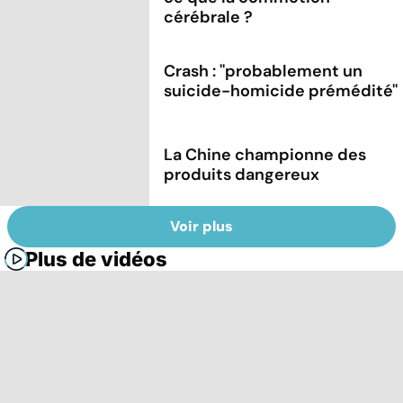
cérébrale ?
Crash : ''probablement un
suicide-homicide prémédité''
La Chine championne des
produits dangereux
Voir plus
Plus de vidéos