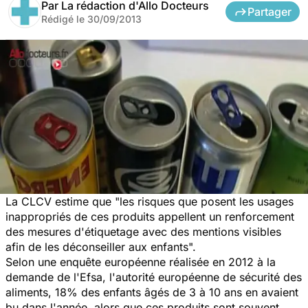
Par
La rédaction d'Allo Docteurs
Partager
Rédigé le
30/09/2013
La CLCV estime que "les risques que posent les usages
inappropriés de ces produits appellent un renforcement
des mesures d'étiquetage avec des mentions visibles
afin de les déconseiller aux enfants".
Selon une enquête européenne réalisée en 2012 à la
demande de l'Efsa, l'autorité européenne de sécurité des
aliments, 18% des enfants âgés de 3 à 10 ans en avaient
bu dans l'année, alors que ces produits sont souvent