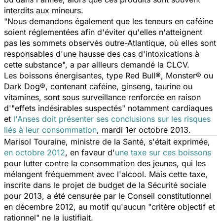
interdits aux mineurs.
"Nous demandons également que les teneurs en caféine
soient réglementées afin d'éviter qu'elles n'atteignent
pas les sommets observés outre-Atlantique, où elles sont
responsables d'une hausse des cas d'intoxications à
cette substance", a par ailleurs demandé la CLCV.
Les boissons énergisantes, type Red Bull®, Monster® ou
Dark Dog®, contenant caféine, ginseng, taurine ou
vitamines, sont sous surveillance renforcée en raison
d'"effets indésirables suspectés" notamment cardiaques
et
l'Anses doit présenter ses conclusions sur les risques
liés à leur consommation
, mardi 1er octobre 2013.
Marisol Touraine, ministre de la Santé, s'était exprimée,
en octobre 2012
, en faveur d'
une taxe sur ces boissons
pour lutter contre la consommation des jeunes, qui les
mélangent fréquemment avec l'alcool. Mais cette taxe,
inscrite dans le projet de budget de la Sécurité sociale
pour 2013, a été censurée par le Conseil constitutionnel
en décembre 2012, au motif qu'aucun "critère objectif et
rationnel" ne la justifiait.