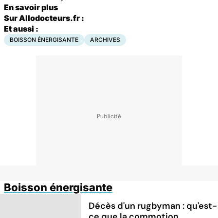
En savoir plus
Sur Allodocteurs.fr :
Et aussi :
BOISSON ÉNERGISANTE
ARCHIVES
Boisson énergisante
Décès d'un rugbyman : qu'est-
ce que la commotion