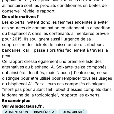
alimentaire sont les produits conditionnés en boîtes de
conserve" révèle le rapport.
Des alternatives ?
Les experts invitent donc les femmes enceintes à éviter
ces sources de contamination en attendant la disparition
du bisphénol A dans les contenants alimentaires prévue
pour 2015. Ils soulignent aussi l'urgence de sa
suppression des tickets de caisse ou de distributeurs
bancaires, car il passe alors très facilement à travers la
peau.
Ce rapport dresse également une première liste des
alternatives au bisphénol A. Soixante-treize composés
ont ainsi été identifiés, mais "aucun [d'entre eux] ne se
distingue pour être utilisé pour remplacer tous les usages
du bisphénol A". Par ailleurs ces composés chimiques
"n'ont pas pour autant fait l'objet d'essais complets dans
le domaine de la toxicologie", rapporte les experts.
En savoir plus
Sur Allodocteurs.fr :
ALIMENTATION
BISPHÉNOL A
POIDS, OBÉSITÉ