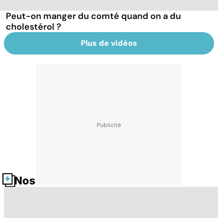
Peut-on manger du comté quand on a du
cholestérol ?
Plus de vidéos
Nos fiches santé