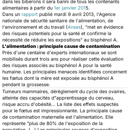
dans les biberons il sera banni de tous les contenants
alimentaires à partir du
1er janvier 201
5.
Dans un
rapport
publié mardi 9 avril 2013, l'Agence
nationale de sécurité sanitaire de l'alimentation, de
l'environnement et du travail (
Anses
), "met en évidence
des risques potentiels pour la santé et confirme la
nécessité de réduire les expositions" au bisphénol A.
L'alimentation : principale cause de contamination
Près d'une centaine d'experts internationaux se sont
mobilisés durant trois ans pour réaliser cette évaluation
des risques associés au bisphénol A pour la santé
humaine. Les principales menaces identifiées concernent
les fœtus dont la mère est exposée au bisphénol A
pendant la grossesse.
Tumeurs mammaires, dérèglement du cycle des ovaires,
atteinte des capacités d"apprentissage du cerveau,
risque accru d'obésité... La liste des effets suspectés
pour le fœtus est impressionnante. La principale cause
de contamination maternelle est l'alimentation. Elle
représente "plus de 80% de l'exposition de la
population. (…) Les principales sources d'exposition