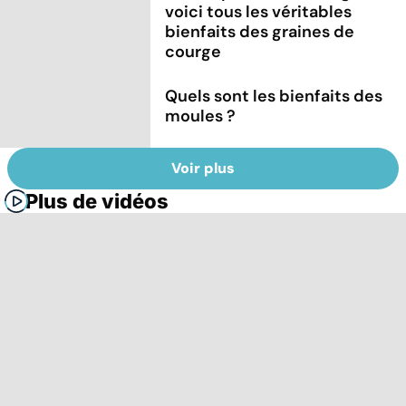
voici tous les véritables
bienfaits des graines de
courge
Quels sont les bienfaits des
moules ?
Voir plus
Plus de vidéos