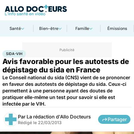
Santé
Bien-être
Famille
Émissions
Accueil
Santé
Maladies
Sida-VIH
SIDA-VIH
Avis favorable pour les autotests de
dépistage du sida en France
Le Conseil national du sida (CNS) vient de se prononcer
en faveur des autotests de dépistage du sida. Ceux-ci
permettent à une personne ayant des doutes de
pratiquer elle-même un test pour savoir si elle est
infectée par le VIH.
Par
La rédaction d'Allo Docteurs
Partager
Rédigé le
22/03/2013