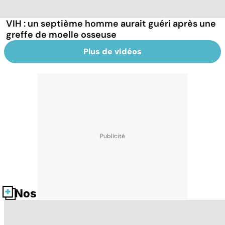
VIH : un septième homme aurait guéri après une
greffe de moelle osseuse
Plus de vidéos
Nos fiches santé