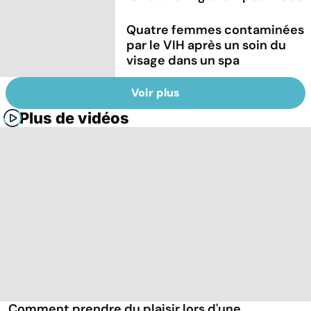
Quatre femmes contaminées
par le VIH après un soin du
visage dans un spa
Voir plus
Plus de vidéos
Comment prendre du plaisir lors d'une