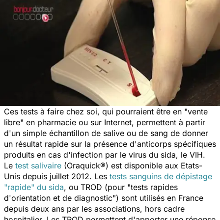
Ces tests à faire chez soi, qui pourraient être en "vente
libre" en pharmacie ou sur Internet, permettent à partir
d'un simple échantillon de salive ou de sang de donner
un résultat rapide sur la présence d'anticorps spécifiques
produits en cas d'infection par le virus du sida, le VIH.
Le
test salivaire
(Oraquick®) est disponible aux Etats-
Unis depuis juillet 2012. Les
tests sanguins de dépistage
"rapide" du sida
, ou TROD (pour "tests rapides
d'orientation et de diagnostic") sont utilisés en France
depuis deux ans par les associations, hors cadre
hospitalier. Les TROD permettent d'apporter une réponse