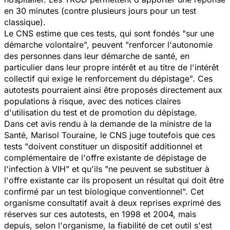
en 30 minutes (contre plusieurs jours pour un test
classique).
Le CNS estime que ces tests, qui sont fondés "sur une
démarche volontaire", peuvent "renforcer l'autonomie
des personnes dans leur démarche de santé, en
particulier dans leur propre intérêt et au titre de l'intérêt
collectif qui exige le renforcement du dépistage". Ces
autotests pourraient ainsi être proposés directement aux
populations à risque, avec des notices claires
d'utilisation du test et de promotion du dépistage.
Dans cet avis rendu à la demande de la ministre de la
Santé, Marisol Touraine, le CNS juge toutefois que ces
tests "doivent constituer un dispositif additionnel et
complémentaire de l'offre existante de dépistage de
l'infection à VIH" et qu'ils "ne peuvent se substituer à
l'offre existante car ils proposent un résultat qui doit être
confirmé par un test biologique conventionnel". Cet
organisme consultatif avait à deux reprises exprimé des
réserves sur ces autotests, en 1998 et 2004, mais
depuis, selon l'organisme, la fiabilité de cet outil s'est