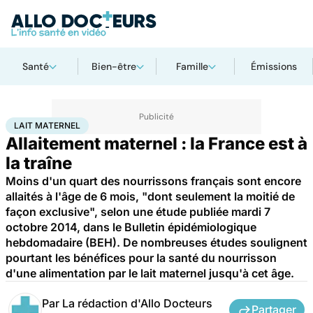
Santé
Bien-être
Famille
Émissions
Accueil
Bien-être
Nutrition
Lait maternel
LAIT MATERNEL
Allaitement maternel : la France est à
la traîne
Moins d'un quart des nourrissons français sont encore
allaités à l'âge de 6 mois, "dont seulement la moitié de
façon exclusive", selon une étude publiée mardi 7
octobre 2014, dans le Bulletin épidémiologique
hebdomadaire (BEH). De nombreuses études soulignent
pourtant les bénéfices pour la santé du nourrisson
d'une alimentation par le lait maternel jusqu'à cet âge.
Par
La rédaction d'Allo Docteurs
Partager