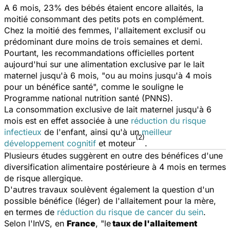
A 6 mois, 23% des bébés étaient encore allaités, la
moitié consommant des petits pots en complément.
Chez la moitié des femmes, l'allaitement exclusif ou
prédominant dure moins de trois semaines et demi.
Pourtant, les recommandations officielles portent
aujourd'hui sur une alimentation exclusive par le lait
maternel jusqu'à 6 mois, "ou au moins jusqu'à 4 mois
pour un bénéfice santé", comme le souligne le
Programme national nutrition santé (PNNS).
La consommation exclusive de lait maternel jusqu'à 6
mois est en effet associée à une
réduction du risque
infectieux
de l'enfant, ainsi qu'à un
meilleur
(2)
développement cognitif
et moteur
.
Plusieurs études suggèrent en outre des bénéfices d'une
diversification alimentaire postérieure à 4 mois en termes
de risque allergique.
D'autres travaux soulèvent également la question d'un
possible bénéfice (léger) de l'allaitement pour la mère,
en termes de
réduction du risque de cancer du sein
.
Selon l'InVS, en
France
, "le
taux de l'allaitement