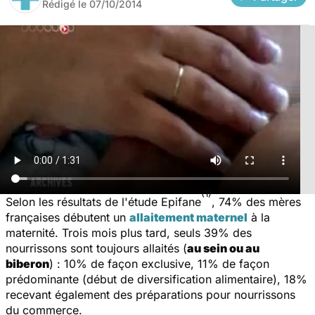
Rédigé le
07/10/2014
(1)
Selon les résultats de l'étude Epifane
, 74% des mères
françaises débutent un
allaitement maternel
à la
maternité. Trois mois plus tard, seuls 39% des
nourrissons sont toujours allaités (
au sein ou au
biberon
) : 10% de façon exclusive, 11% de façon
prédominante (début de diversification alimentaire), 18%
recevant également des préparations pour nourrissons
du commerce.