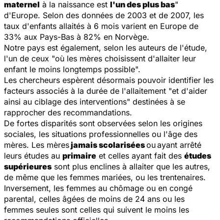
maternel
à la naissance est
l'un des plus bas
"
d'Europe. Selon des données de 2003 et de 2007, les
taux d'enfants allaités à 6 mois varient en Europe de
33% aux Pays-Bas à 82% en Norvège.
Notre pays est également, selon les auteurs de l'étude,
l'un de ceux "où les mères choisissent d'allaiter leur
enfant le moins longtemps possible".
Les chercheurs espèrent désormais pouvoir identifier les
facteurs associés à la durée de l'allaitement "et d'aider
ainsi au ciblage des interventions" destinées à se
rapprocher des recommandations.
De fortes disparités sont observées selon les origines
sociales, les situations professionnelles ou l'âge des
mères. Les mères
jamais scolarisées
ou
ayant arrêté
leurs études au
primaire
et celles ayant fait des
études
supérieures
sont plus enclines à allaiter que les autres,
de même que les femmes mariées, ou les trentenaires.
Inversement, les femmes au chômage ou en congé
parental, celles âgées de moins de 24 ans ou les
femmes seules sont celles qui suivent le moins les