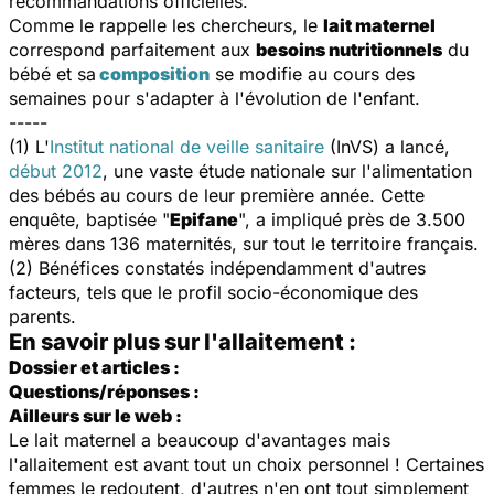
recommandations officielles.
Comme le rappelle les chercheurs, le
lait maternel
correspond parfaitement aux
besoins nutritionnels
du
bébé et sa
composition
se modifie au cours des
semaines pour s'adapter à l'évolution de l'enfant.
-----
(1) L'
Institut national de veille sanitaire
(InVS) a lancé,
début 2012
, une vaste étude nationale sur l'alimentation
des bébés au cours de leur première année. Cette
enquête, baptisée "
Epifane
", a impliqué près de 3.500
mères dans 136 maternités, sur tout le territoire français.
(2) Bénéfices constatés indépendamment d'autres
facteurs, tels que le profil socio-économique des
parents.
En savoir plus sur l'allaitement :
Dossier et articles :
Questions/réponses :
Ailleurs sur le web :
Le lait maternel a beaucoup d'avantages mais
l'allaitement est avant tout un choix personnel ! Certaines
femmes le redoutent, d'autres n'en ont tout simplement