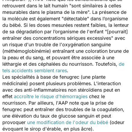
retrouvent dans le lait humain "sont similaires à celles
mesurables dans le plasma de la mère". La présence de
la molécule est également "détectable" dans l’organisme
du bébé. Si les doses mesurées restent faibles, la lenteur
de sa dégradation par l’organisme de l'enfant "[pourrait]
entraîner des concentrations sériques excessives" avec
un risque d'un trouble de l'oxygénation sanguine
(méthémoglobinémie) entraînant une coloration brune de
la peau et du sang, et pouvant être associée à une
léthargie et des céphalées du nourrisson. Toutefois,
de
tels accidents semblent rares
.
Les spécialités à base de fenugrec (une plante
médicinale) posent plusieurs problèmes. L'interaction
avec des anti-inflammatoires non stéroïdiens peut en
effet
accroître le risque d'hémorragies
chez le
nourrisson. Par ailleurs, l'AAP note que la prise de
fenugrec peut entraîner des troubles de la coagulation,
une élévation du taux de glucose sanguin et peut
provoquer
une modification de l'odeur du bébé
(odeur
évoquant le sirop d'érable, en plus âcre).