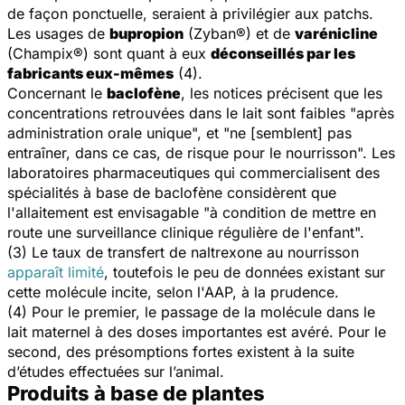
de façon ponctuelle, seraient à privilégier aux patchs.
Les usages de
bupropion
(Zyban®) et de
varénicline
(Champix®) sont quant à eux
déconseillés par les
fabricants eux-mêmes
(4).
Concernant le
baclofène
, les notices précisent que les
concentrations retrouvées dans le lait sont faibles "après
administration orale unique", et "ne [semblent] pas
entraîner, dans ce cas, de risque pour le nourrisson". Les
laboratoires pharmaceutiques qui commercialisent des
spécialités à base de baclofène considèrent que
l'allaitement est envisagable "à condition de mettre en
route une surveillance clinique régulière de l'enfant".
(3) Le taux de transfert de naltrexone au nourrisson
apparaît limité
, toutefois le peu de données existant sur
cette molécule incite, selon l'AAP, à la prudence.
(4) Pour le premier, le passage de la molécule dans le
lait maternel à des doses importantes est avéré. Pour le
second, des présomptions fortes existent à la suite
d’études effectuées sur l’animal.
Produits à base de plantes