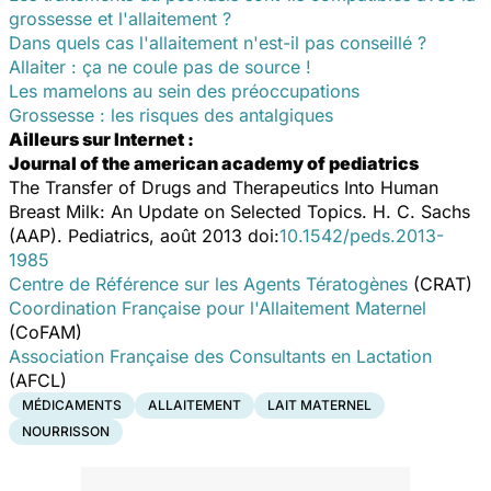
grossesse et l'allaitement ?
Dans quels cas l'allaitement n'est-il pas conseillé ?
Allaiter : ça ne coule pas de source !
Les mamelons au sein des préoccupations
Grossesse : les risques des antalgiques
Ailleurs sur Internet :
Journal of the american academy of pediatrics
The Transfer of Drugs and Therapeutics Into Human
Breast Milk: An Update on Selected Topics.
H. C. Sachs
(AAP).
Pediatrics
, août 2013 doi:
10.1542/peds.2013-
1985
Centre de Référence sur les Agents Tératogènes
(CRAT)
Coordination Française pour l'Allaitement Maternel
(CoFAM)
Association Française des Consultants en Lactation
(AFCL)
MÉDICAMENTS
ALLAITEMENT
LAIT MATERNEL
NOURRISSON