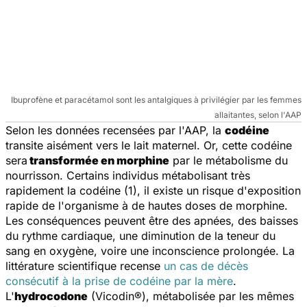
Ibuprofène et paracétamol sont les antalgiques à privilégier par les femmes
allaitantes, selon l'AAP
Selon les données recensées par l'AAP, la
codéine
transite aisément vers le lait maternel. Or, cette codéine
sera
transformée en morphine
par le métabolisme du
nourrisson. Certains individus métabolisant très
rapidement la codéine (1), il existe un risque d'exposition
rapide de l'organisme à de hautes doses de morphine.
Les conséquences peuvent être des apnées, des baisses
du rythme cardiaque, une diminution de la teneur du
sang en oxygène, voire une inconscience prolongée. La
littérature scientifique recense
un cas de décès
consécutif à la prise de codéine par la mère
.
L'
hydrocodone
(Vicodin®), métabolisée par les mêmes