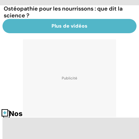
Ostéopathie pour les nourrissons : que dit la
science ?
Plus de vidéos
Nos fiches santé