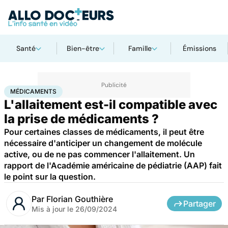
Santé
Bien-être
Famille
Émissions
Accueil
Santé
Médicaments
Médicaments
MÉDICAMENTS
L'allaitement est-il compatible avec
la prise de médicaments ?
Pour certaines classes de médicaments, il peut être
nécessaire d'anticiper un changement de molécule
active, ou de ne pas commencer l'allaitement. Un
rapport de l'Académie américaine de pédiatrie (AAP) fait
le point sur la question.
Par
Florian Gouthière
Partager
Mis à jour le
26/09/2024