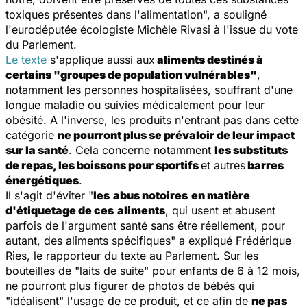
toxiques présentes dans l'alimentation", a souligné
l'eurodéputée écologiste Michèle Rivasi à l'issue du vote
du Parlement.
Le texte
s'applique aussi aux
aliments
destinés à
certains "groupes de population vulnérables"
,
notamment les personnes hospitalisées, souffrant d'une
longue maladie ou suivies médicalement pour leur
obésité. A l'inverse, les produits n'entrant pas dans cette
catégorie
ne pourront plus se prévaloir de leur impact
sur la santé
. Cela concerne notamment
les substituts
de repas, les boissons pour sportifs
et autres
barres
énergétiques
.
Il s'agit d'éviter "
les
abus notoires
en matière
d'étiquetage de ces
aliments
, qui usent et abusent
parfois de l'argument santé sans être réellement, pour
autant, des
aliments
spécifiques" a expliqué Frédérique
Ries, le rapporteur du texte au Parlement. Sur les
bouteilles de "laits de suite" pour enfants de 6 à 12 mois,
ne pourront plus figurer de photos de bébés qui
"idéalisent" l'usage de ce produit, et ce afin de
ne pas