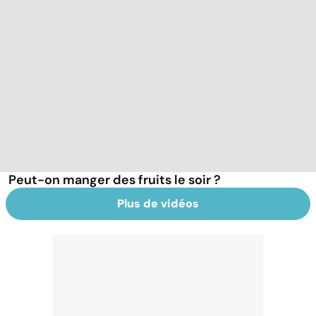
Peut-on manger des fruits le soir ?
Plus de vidéos