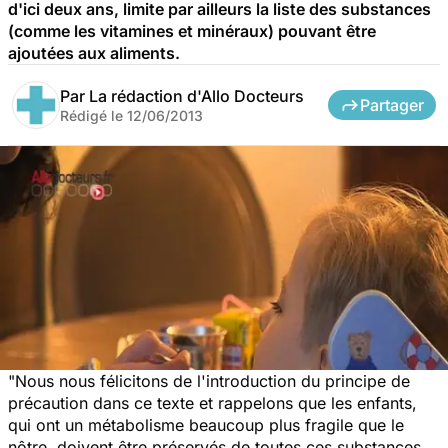
d'ici deux ans, limite par ailleurs la liste des substances
(comme les vitamines et minéraux) pouvant être
ajoutées aux aliments.
Par
La rédaction d'Allo Docteurs
Partager
Rédigé le
12/06/2013
"Nous nous félicitons de l'introduction du principe de
précaution dans ce texte et rappelons que les enfants,
qui ont un métabolisme beaucoup plus fragile que le
nôtre, doivent être préservés de toutes ces substances