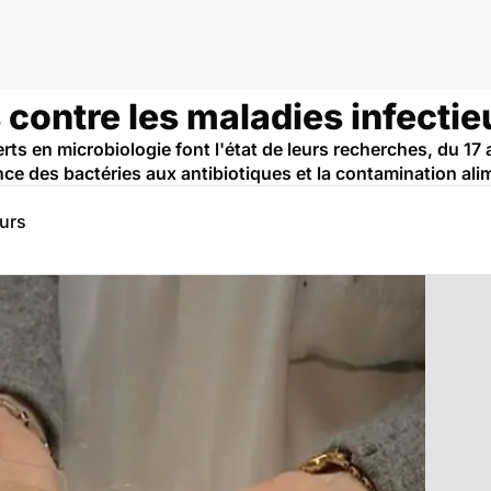
contre les maladies infecti
ts en microbiologie font l'état de leurs recherches, du 17
ance des bactéries aux antibiotiques et la contamination ali
eurs