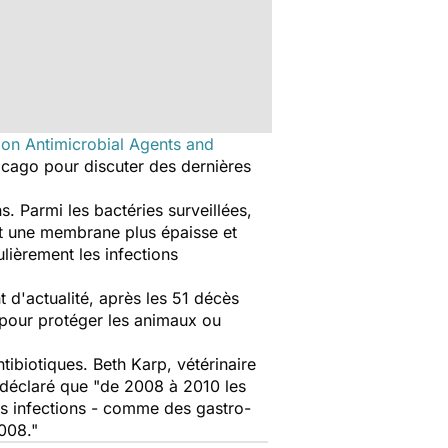
 on Antimicrobial Agents and
icago pour discuter des dernières
 Parmi les bactéries surveillées,
nt une membrane plus épaisse et
lièrement les infections
t d'actualité, après les 51 décès
pour protéger les animaux ou
tibiotiques. Beth Karp, vétérinaire
 déclaré que "de 2008 à 2010 les
es infections - comme des gastro-
008."