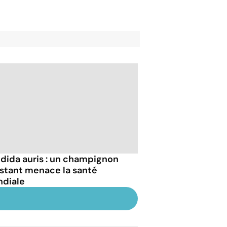
dida auris : un champignon
istant menace la santé
diale