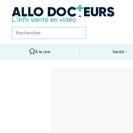
À la une
Santé