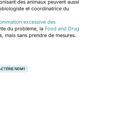
olonisant des animaux peuvent aussi
biologiste et coordinatrice du
ommation excessive des
ente du problème, la
Food and Drug
ues, mais sans prendre de mesures.
ACTÉRIE NDM1