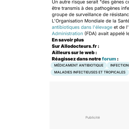
Un autre risque serait "des gènes c
être transmis à des pathogènes inf
groupe de surveillance de résistan
L'Organisation Mondiale de la Sant
antibiotiques dans l'élevage
et de l
Administration
(FDA) avait appelé le
En savoir plus
Sur Allodocteurs.fr :
Ailleurs sur le web :
Réagissez dans notre
forum
:
MÉDICAMENT ANTIBIOTIQUE
INFECTIO
MALADIES INFECTIEUSES ET TROPICALES