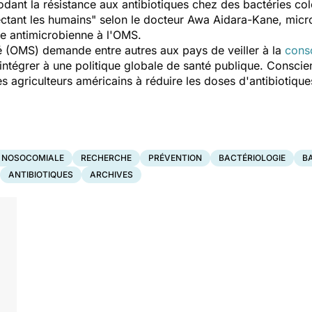
odant la résistance aux antibiotiques chez des bactéries c
ectant les humains" selon le docteur Awa Aidara-Kane, micro
ce antimicrobienne à l'OMS.
é (OMS) demande entre autres aux pays de veiller à la
cons
'intégrer à une politique globale de santé publique. Consci
s agriculteurs américains à réduire les doses d'antibiotiq
N NOSOCOMIALE
RECHERCHE
PRÉVENTION
BACTÉRIOLOGIE
B
ANTIBIOTIQUES
ARCHIVES