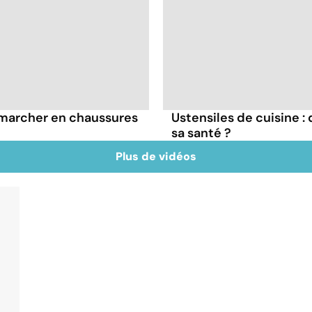
à marcher en chaussures
Ustensiles de cuisine :
sa santé ?
Plus de vidéos