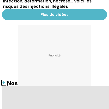
Infection, déformation, nécrose... voici les
risques des injections illégales
Plus de vidéos
Nos fiches santé