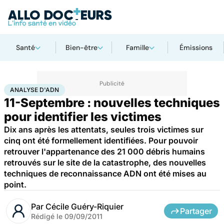
Santé
Bien-être
Famille
Émissions
Accueil
Santé
Maladies
Analyse d'ADN
ANALYSE D'ADN
11-Septembre : nouvelles techniques
pour identifier les victimes
Dix ans après les attentats, seules trois victimes sur
cinq ont été formellement identifiées. Pour pouvoir
retrouver l'appartenance des 21 000 débris humains
retrouvés sur le site de la catastrophe, des nouvelles
techniques de reconnaissance ADN ont été mises au
point.
Par
Cécile Guéry-Riquier
Partager
Rédigé le
09/09/2011