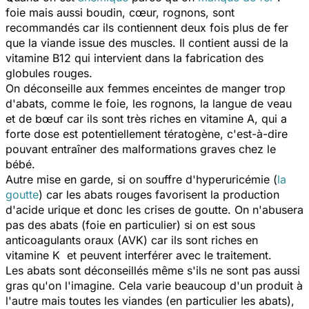
foie mais aussi boudin, cœur, rognons, sont
recommandés car ils contiennent deux fois plus de fer
que la viande issue des muscles. Il contient aussi de la
vitamine B12 qui intervient dans la fabrication des
globules rouges.
On déconseille aux femmes enceintes de manger trop
d'abats, comme le foie, les rognons, la langue de veau
et de bœuf car ils sont très riches en vitamine A, qui a
forte dose est potentiellement tératogène, c'est-à-dire
pouvant entraîner des malformations graves chez le
bébé.
Autre mise en garde, si on souffre d'hyperuricémie (
la
goutte
) car les abats rouges favorisent la production
d'acide urique et donc les crises de goutte. On n'abusera
pas des abats (foie en particulier) si on est sous
anticoagulants oraux (AVK) car ils sont riches en
vitamine K et peuvent interférer avec le traitement.
Les abats sont déconseillés même s'ils ne sont pas aussi
gras qu'on l'imagine. Cela varie beaucoup d'un produit à
l'autre mais toutes les viandes (en particulier les abats),