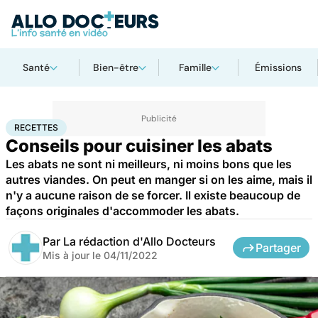
Santé
Bien-être
Famille
Émissions
Accueil
Santé
Recettes
RECETTES
Conseils pour cuisiner les abats
Les abats ne sont ni meilleurs, ni moins bons que les
autres viandes. On peut en manger si on les aime, mais il
n'y a aucune raison de se forcer. Il existe beaucoup de
façons originales d'accommoder les abats.
Par
La rédaction d'Allo Docteurs
Partager
Mis à jour le
04/11/2022