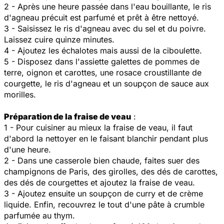
2 - Après une heure passée dans l'eau bouillante, le ris
d'agneau précuit est parfumé et prêt à être nettoyé.
3 - Saisissez le ris d'agneau avec du sel et du poivre.
Laissez cuire quinze minutes.
4 - Ajoutez les échalotes mais aussi de la ciboulette.
5 - Disposez dans l'assiette galettes de pommes de
terre, oignon et carottes, une rosace croustillante de
courgette, le ris d'agneau et un soupçon de sauce aux
morilles.
Préparation de la fraise de veau
:
1 - Pour cuisiner au mieux la fraise de veau, il faut
d'abord la nettoyer en le faisant blanchir pendant plus
d'une heure.
2 - Dans une casserole bien chaude, faites suer des
champignons de Paris, des girolles, des dés de carottes,
des dés de courgettes et ajoutez la fraise de veau.
3 - Ajoutez ensuite un soupçon de curry et de crème
liquide. Enfin, recouvrez le tout d'une pâte à crumble
parfumée au thym.