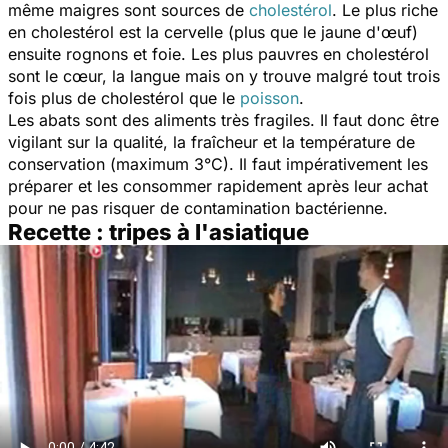
même maigres sont sources de
cholestérol
. Le plus riche
en cholestérol est la cervelle (plus que le jaune d'œuf)
ensuite rognons et foie. Les plus pauvres en cholestérol
sont le cœur, la langue mais on y trouve malgré tout trois
fois plus de cholestérol que le
poisson
.
Les abats sont des aliments très fragiles. Il faut donc être
vigilant sur la qualité, la fraîcheur et la température de
conservation (maximum 3°C). Il faut impérativement les
préparer et les consommer rapidement après leur achat
pour ne pas risquer de contamination bactérienne.
Recette : tripes à l'asiatique