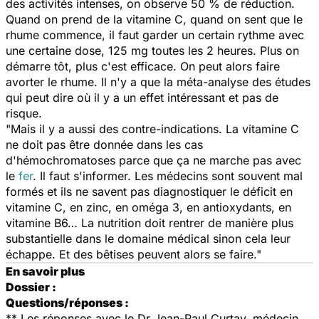
des activités intenses, on observe 50 % de réduction.
Quand on prend de la vitamine C, quand on sent que le
rhume commence, il faut garder un certain rythme avec
une certaine dose, 125 mg toutes les 2 heures. Plus on
démarre tôt, plus c'est efficace. On peut alors faire
avorter le rhume. Il n'y a que la méta-analyse des études
qui peut dire où il y a un effet intéressant et pas de
risque.
"Mais il y a aussi des contre-indications. La vitamine C
ne doit pas être donnée dans les cas
d'hémochromatoses parce que ça ne marche pas avec
le
fer
. Il faut s'informer. Les médecins sont souvent mal
formés et ils ne savent pas diagnostiquer le déficit en
vitamine C, en zinc, en oméga 3, en antioxydants, en
vitamine B6… La nutrition doit rentrer de manière plus
substantielle dans le domaine médical sinon cela leur
échappe. Et des bêtises peuvent alors se faire."
En savoir plus
Dossier :
Questions/réponses :
** Les réponses avec le Dr Jean-Paul Curtay, médecin