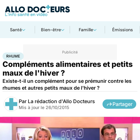
Santé
Bien-être
Famille
Émissions
Accueil
Santé
Rhume
RHUME
Compléments alimentaires et petits
maux de l'hiver ?
Existe-t-il un complément pour se prémunir contre les
rhumes et autres petits maux de l'hiver ?
Par
La rédaction d'Allo Docteurs
Partager
Mis à jour le
26/10/2015