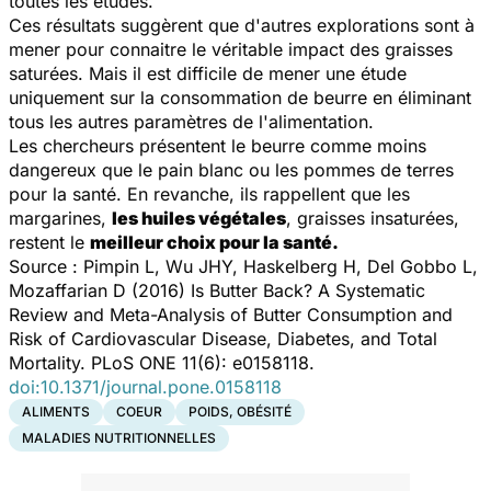
toutes les études.
Ces résultats suggèrent que d'autres explorations sont à
mener pour connaitre le véritable impact des graisses
saturées. Mais il est difficile de mener une étude
uniquement sur la consommation de beurre en éliminant
tous les autres paramètres de l'alimentation.
Les chercheurs présentent le beurre comme moins
dangereux que le pain blanc ou les pommes de terres
pour la santé. En revanche, ils rappellent que les
margarines,
les huiles végétales
, graisses insaturées,
restent le
meilleur choix pour la santé.
Source : Pimpin L, Wu JHY, Haskelberg H, Del Gobbo L,
Mozaffarian D (2016) Is Butter Back? A Systematic
Review and Meta-Analysis of Butter Consumption and
Risk of Cardiovascular Disease, Diabetes, and Total
Mortality. PLoS ONE 11(6): e0158118.
doi:10.1371/journal.pone.0158118
ALIMENTS
COEUR
POIDS, OBÉSITÉ
MALADIES NUTRITIONNELLES