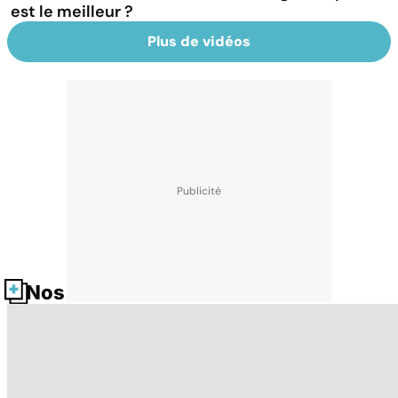
est le meilleur ?
Plus de vidéos
Nos fiches santé