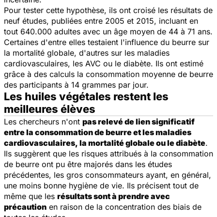
Pour tester cette hypothèse, ils ont croisé les résultats de
neuf études, publiées entre 2005 et 2015, incluant en
tout 640.000 adultes avec un âge moyen de 44 à 71 ans.
Certaines d'entre elles testaient l'influence du beurre sur
la mortalité globale, d'autres sur les maladies
cardiovasculaires, les AVC ou le diabète. Ils ont estimé
grâce à des calculs la consommation moyenne de beurre
des participants à 14 grammes par jour.
Les huiles végétales restent les
meilleures élèves
Les chercheurs n'ont
pas relevé de lien significatif
entre la consommation de beurre et les maladies
cardiovasculaires, la mortalité globale ou le diabète
.
Ils suggèrent que les risques attribués à la consommation
de beurre ont pu être majorés dans les études
précédentes, les gros consommateurs ayant, en général,
une moins bonne hygiène de vie. Ils précisent tout de
même que les
résultats sont à prendre avec
précaution
en raison de la concentration des biais de