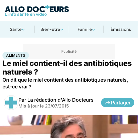
Santé
Bien-être
Famille
Émissions
Accueil
Santé
Aliments
ALIMENTS
Le miel contient-il des antibiotiques
naturels ?
On dit que le miel contient des antibiotiques naturels,
est-ce vrai ?
Par
La rédaction d'Allo Docteurs
Partager
Mis à jour le
23/07/2015