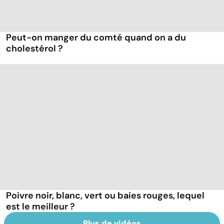
Peut-on manger du comté quand on a du
cholestérol ?
Poivre noir, blanc, vert ou baies rouges, lequel
est le meilleur ?
Plus de vidéos