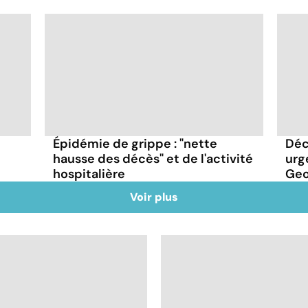
Épidémie de grippe : "nette
Déc
hausse des décès" et de l'activité
urg
hospitalière
Geor
Voir plus