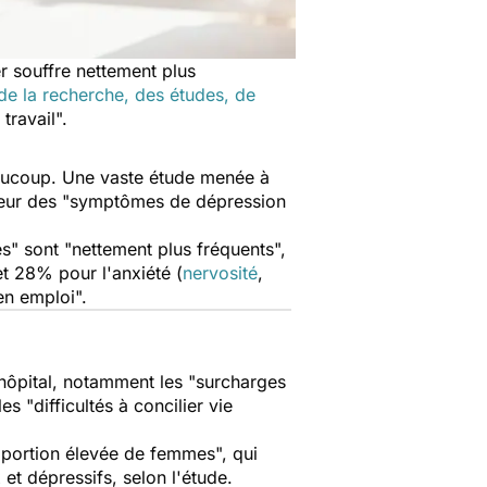
r souffre nettement plus
de la recherche, des études, de
 travail
".
 beaucoup. Une vaste étude menée à
eur des "
symptômes de dépression
és
" sont "
nettement plus fréquents
",
 et 28% pour l'anxiété (
nervosité
,
en emploi
".
'hôpital, notamment les "
surcharges
les "
difficultés à concilier vie
portion élevée de femmes
", qui
eux et dépressifs, selon l'étude.