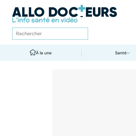
À la une
Santé