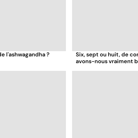
 de l'ashwagandha ?
Six, sept ou huit, de 
avons-nous vraiment b