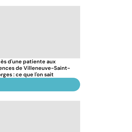
ès d'une patiente aux
ences de Villeneuve-Saint-
ges : ce que l'on sait