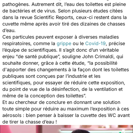
pathogènes. Autrement dit, l’eau des toilettes est pleine
de bactéries et de virus. Selon plusieurs études citées
dans la revue
Scientific Reports,
ceux-ci restent dans la
cuvette même après avoir tiré des dizaines de chasses
d’eau.
Ces particules peuvent exposer à diverses maladies
respiratoires, comme la
grippe
ou le
Covid-19
, précise
l’équipe de scientifiques. Il s’agit donc d’un véritable
enjeu “
de santé publique
”, souligne John Crimaldi, qui
souhaite donner, grâce à cette étude, “
la possibilité
d'apporter des changements à la façon dont les toilettes
publiques sont conçues par l’industrie et les
scientifiques, pour essayer de réduire cette exposition,
du point de vue de la désinfection, de la ventilation et
même de la conception des toilettes
”.
Et au chercheur de conclure en donnant une solution
toute simple pour réduire au maximum l’exposition à ces
aérosols : bien penser à baisser la cuvette des WC avant
de tirer la chasse d’eau !