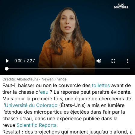
Allodocteurs - Newen France
Faut-il baisser ou non le couvercle des
toilettes
avant de
tirer la chasse d'
eau
? La réponse peut paraître évidente.
Mais pour la première fois, une équipe de chercheurs de
l’
Université du Colorado
(États-Unis) a mis en lumière
l’étendue des microparticules éjectées dans l’air par la
chasse d’eau, dans une expérience publiée dans la
revue
Scientific Reports
.
Résultat : des projections qui montent jusqu’au plafond, à