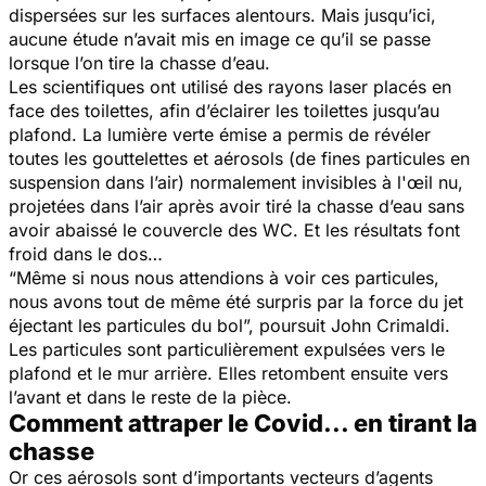
dispersées sur les surfaces alentours. Mais jusqu’ici,
aucune étude n’avait mis en image ce qu’il se passe
lorsque l’on tire la chasse d’eau.
Les scientifiques ont utilisé des rayons laser placés en
face des toilettes, afin d’éclairer les toilettes jusqu’au
plafond. La lumière verte émise a permis de révéler
toutes les gouttelettes et aérosols (de fines particules en
suspension dans l’air) normalement invisibles à l'œil nu,
projetées dans l’air après avoir tiré la chasse d’eau sans
avoir abaissé le couvercle des WC. Et les résultats font
froid dans le dos…
“
Même si nous nous attendions à voir ces particules,
nous avons tout de même été surpris par la force du jet
éjectant les particules du bol
”, poursuit John Crimaldi.
Les particules sont particulièrement expulsées vers le
plafond et le mur arrière. Elles retombent ensuite vers
l’avant et dans le reste de la pièce.
Comment attraper le Covid... en tirant la
chasse
Or ces aérosols sont d’importants vecteurs d’agents