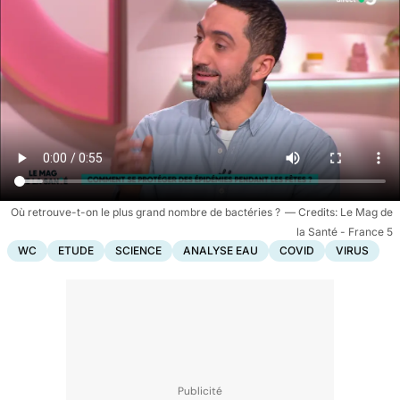
Où retrouve-t-on le plus grand nombre de bactéries ?
Le Mag de
la Santé - France 5
WC
ETUDE
SCIENCE
ANALYSE EAU
COVID
VIRUS