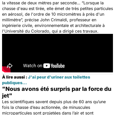
la vitesse de deux mètres par seconde… “
Lorsque la
chasse d'eau est tirée, elle émet de très petites particules
en aérosol, de l'ordre de 10 micromètres à près d'un
millimètre
”, précise John Crimaldi, professeur en
ingénierie civile, environnementale et architecturale à
l'Université du Colorado, qui a dirigé ces travaux.
À lire aussi :
J'ai peur d'uriner aux toilettes
publiques...
"Nous avons été surpris par la force du
jet"
Les scientifiques savent depuis plus de 60 ans qu’une
fois la chasse d’eau actionnée, de minuscules
microparticules sont projetées dans l’air et sont