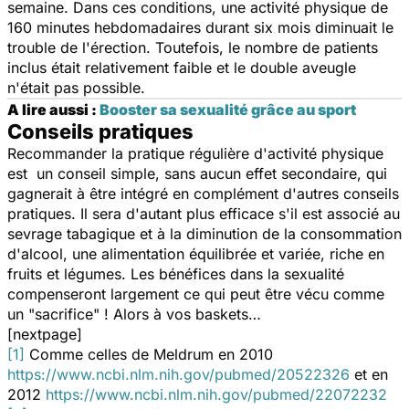
semaine. Dans ces conditions, une activité physique de
160 minutes hebdomadaires durant six mois diminuait le
trouble de l'érection. Toutefois, le nombre de patients
inclus était relativement faible et le double aveugle
n'était pas possible.
A lire aussi :
Booster sa sexualité grâce au sport
Conseils pratiques
Recommander la pratique régulière d'activité physique
est un conseil simple, sans aucun effet secondaire, qui
gagnerait à être intégré en complément d'autres conseils
pratiques. Il sera d'autant plus efficace s'il est associé au
sevrage tabagique et à la diminution de la consommation
d'alcool, une alimentation équilibrée et variée, riche en
fruits et légumes. Les bénéfices dans la sexualité
compenseront largement ce qui peut être vécu comme
un "sacrifice" ! Alors à vos baskets…
[nextpage]
[1]
Comme celles de Meldrum en 2010
https://www.ncbi.nlm.nih.gov/pubmed/20522326
et en
2012
https://www.ncbi.nlm.nih.gov/pubmed/22072232