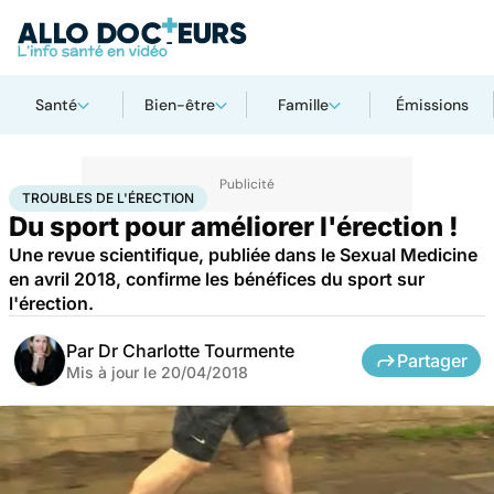
Santé
Bien-être
Famille
Émissions
Accueil
Bien-être
Sport santé
Troubles de l'érection
TROUBLES DE L'ÉRECTION
Du sport pour améliorer l'érection !
Une revue scientifique, publiée dans le Sexual Medicine
en avril 2018, confirme les bénéfices du sport sur
l'érection.
Par
Dr Charlotte Tourmente
Partager
Mis à jour le
20/04/2018