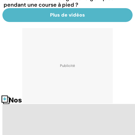
pendant une course à pied ?
Plus de vidéos
Nos fiches santé