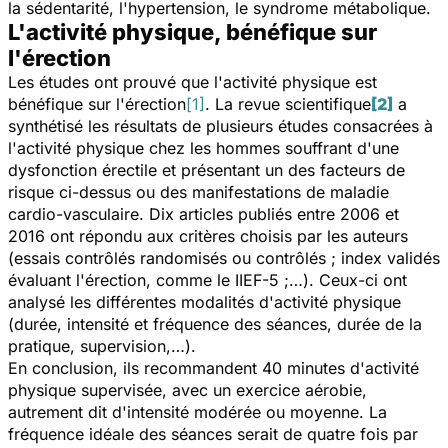
la sédentarité, l'hypertension, le syndrome métabolique.
L'activité physique, bénéfique sur
l'érection
Les études ont prouvé que l'activité physique est
bénéfique sur l'érection
[1]
. La revue scientifique
[2]
a
synthétisé les résultats de plusieurs études consacrées à
l'activité physique chez les hommes souffrant d'une
dysfonction érectile et présentant un des facteurs de
risque ci-dessus ou des manifestations de maladie
cardio-vasculaire. Dix articles publiés entre 2006 et
2016 ont répondu aux critères choisis par les auteurs
(essais contrôlés randomisés ou contrôlés ; index validés
évaluant l'érection, comme le IIEF-5 ;…). Ceux-ci ont
analysé les différentes modalités d'activité physique
(durée, intensité et fréquence des séances, durée de la
pratique, supervision,…).
En conclusion, ils recommandent 40 minutes d'activité
physique supervisée, avec un exercice aérobie,
autrement dit d'intensité modérée ou moyenne. La
fréquence idéale des séances serait de quatre fois par