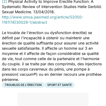
[2]
Physical Activity to Improve Erectile Function: A
Systematic Review of Intervention Studies Helle Gerbild.
Sexual Medicine. 13/04/2018.
http://www.smoa.jsexmed.org/article/S2050-
1161(18)30029-1/abstract
Le trouble de l'érection ou dysfonction érectile) se
définit par l'incapacité à obtenir ou maintenir une
érection de qualité suffisante pour assurer une activité
sexuelle satisfaisante. Il affecte un homme sur 3 en
moyenne et il affecte de façon considérable sa qualité
de vie, tout comme celle de la partenaire et l'harmonie
du couple. il se traite par des comprimés, des injections
dans les corps caverneux du pénis, une pompe à
pression( vacuum®) ou en dernier recours une prothèse
pénienne.
TROUBLES DE L'ÉRECTION
SPORT ET SANTÉ