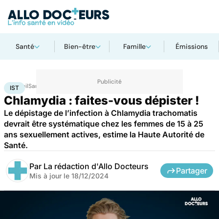
Santé
Bien-être
Famille
Émissions
Accueil
Santé
IST
IST
Chlamydia : faites-vous dépister !
Le dépistage de l’infection à Chlamydia trachomatis
devrait être systématique chez les femmes de 15 à 25
ans sexuellement actives, estime la Haute Autorité de
Santé.
Par
La rédaction d'Allo Docteurs
Partager
Mis à jour le
18/12/2024