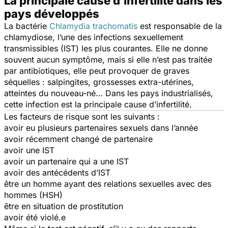
La principale cause d’infertilité dans les
pays développés
La bactérie
Chlamydia trachomatis
est responsable de la
chlamydiose, l’une des infections sexuellement
transmissibles (IST) les plus courantes. Elle ne donne
souvent aucun symptôme, mais si elle n’est pas traitée
par antibiotiques, elle peut provoquer de graves
séquelles : salpingites, grossesses extra-utérines,
atteintes du nouveau-né… Dans les pays industrialisés,
cette infection est la principale cause d’infertilité.
Les facteurs de risque sont les suivants :
avoir eu plusieurs partenaires sexuels dans l’année
avoir récemment changé de partenaire
avoir une IST
avoir un partenaire qui a une IST
avoir des antécédents d’IST
être un homme ayant des relations sexuelles avec des
hommes (HSH)
être en situation de prostitution
avoir été violé.e