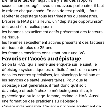
Même si le test est négatif, s’il y a eu des rapports
sexuels non protégés avec un nouveau partenaire, il faut
le refaire chaque année. En cas de test positif, il faut
répéter le dépistage tous les trimestres ou semestres.
D’après la HAS par ailleurs, un "
dépistage opportuniste
"
doit aussi être réalisé pour :
les hommes sexuellement actifs présentant des facteurs
de risque
les femmes sexuellement actives présentant des facteurs
de risque de plus de 25 ans
les femmes enceintes consultant pour une IVG
Favoriser l’accès au dépistage
Selon la HAS, qui a mené une enquête sur le sujet, le
dépistage systématique est difficile à mettre en œuvre
dans les centres spécialisés, les plannings familiaux et
les services de santé universitaires. Pour que le
dépistage soit généralisé, il faut donc qu’il soit
davantage effectué chez le médecin généraliste, le
gynécologue ou la sage-femme, estime la HAS. Aussi,
une formation des praticiens au dépistage
s'avère indispensable. L’agence propose également de