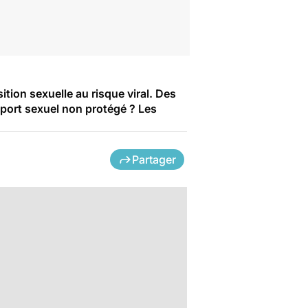
tion sexuelle au risque viral. Des
pport sexuel non protégé ? Les
Partager