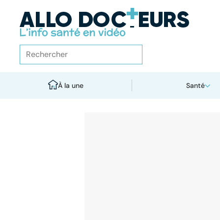
À la une
Santé