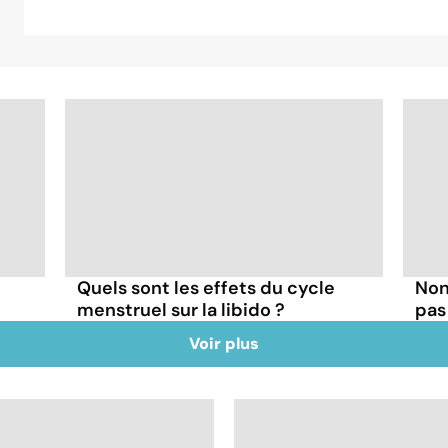
Quels sont les effets du cycle
Non,
menstruel sur la libido ?
pas
Voir plus