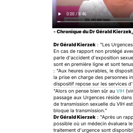
- Chronique du Dr Gérald Kierzek, 
Dr Gérald Kierzek
: "Les Urgences 
En cas de rapport non protégé avec 
parle d'accident d'exposition sexuel
sont en première ligne et sont tenus 
: "Aux heures ouvrables, le disposit
la prise en charge des personnes in
dispositif repose sur les services d
"Alors on pense bien sûr au
VIH
(vir
passage aux Urgences réside dans la
de transmission sexuelle du VIH est 
bloque la transmission."
Dr Gérald Kierzek
: "Après un rapp
possible où un médecin évaluera le 
traitement d'urgence sont disponibl