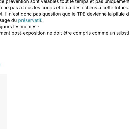
de prévention sont valables tout le temps et pas uniquement
he pas à tous les coups et on a des échecs à cette trithéra
vi. Il n'est donc pas question que le TPE devienne la pilule 
usage du
préservatif
.
ujours les mêmes :
tement post-exposition ne doit être compris comme un substit