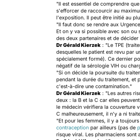
"Il est essentiel de comprendre que s
s'efforcer de raccourcir au maximu
l'exposition. Il peut être initié au 
"Il faut donc se rendre aux Urgence
Et on y va si possible avec son ou 
des deux partenaires et de décider 
Dr Gérald Kierzek
: "Le TPE (trait
desquelles le patient est revu par 
spécialement formé). Ce dernier pour
négatif de la sérologie VIH ou char
"Si on décide la poursuite du traite
pendant la durée du traitement, et 
c'est-à-dire une contamination."
Dr Gérald Kierzek
: "Les autres ris
deux : la B et la C car elles peuve
le médecin vérifiera la couverture 
C malheureusement, il n'y a ni trait
"Et pour les femmes, il y a toujour
contraception
par ailleurs (pas de
p
risque viral. Les pharmaciens sont a