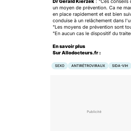
Dr Gérald Kierzek
: "Ces conseils 
un moyen de prévention. Ca ne marc
en place rapidement et est bien sui
conduise à un relâchement dans l'
"Les moyens de prévention sont to
"En aucun cas le dispositif du trai
En savoir plus
Sur Allodocteurs.fr :
SEXO
ANTIRÉTROVIRAUX
SIDA-VIH