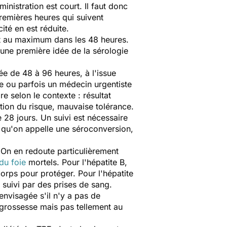
ministration est court. Il faut donc
remières heures qui suivent
cité en est réduite.
 et au maximum dans les 48 heures.
 une première idée de la sérologie
ée de 48 à 96 heures, à l'issue
se ou parfois un médecin urgentiste
e selon le contexte : résultat
ation du risque, mauvaise tolérance.
e 28 jours. Un suivi est nécessaire
e qu'on appelle une séroconversion,
. On en redoute particulièrement
du foie
mortels. Pour l'hépatite B,
orps pour protéger. Pour l'hépatite
 suivi par des prises de sang.
envisagée s'il n'y a pas de
grossesse mais pas tellement au