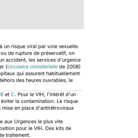
 un risque viral par voie sexuelle.
ou de rupture de préservatif, on
 un accident, les services d'urgence
er (
circulaire ministérielle
de 2008)
ôpitaux qui assurent habituellement
dehors des heures ouvrables, le
 B
et
C
. Pour le VIH, l'intérêt d'un
éviter la contamination. Le risque
a mise en place d'antirétroviraux
re aux Urgences le plus vite
sition pour le VIH. Des kits de
de traitement.