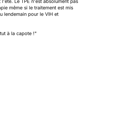
 l'été. Le TPE n'est absolument pas
pie même si le traitement est mis
du lendemain pour le VIH et
ut à la capote !"