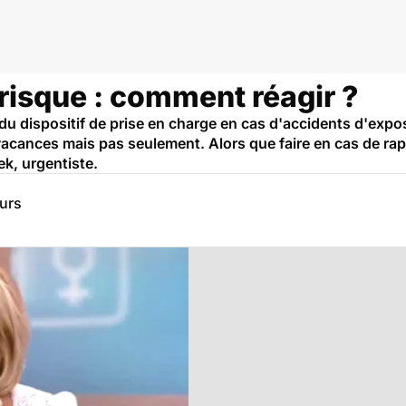
risque : comment réagir ?
u dispositif de prise en charge en cas d'accidents d'exposi
vacances mais pas seulement. Alors que faire en cas de ra
ek, urgentiste.
eurs