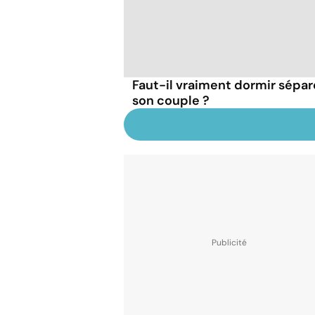
Faut-il vraiment dormir sépa
son couple ?