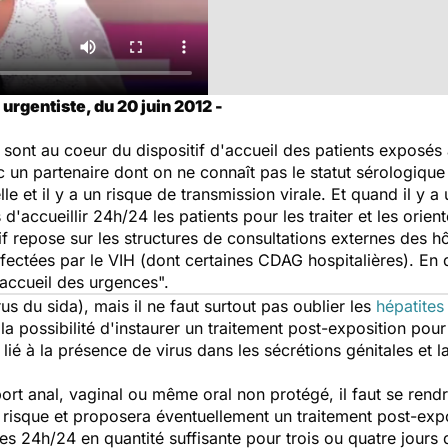
urgentiste, du 20 juin 2012 -
sont au coeur du dispositif d'accueil des patients exposés à
un partenaire dont on ne connaît pas le statut sérologique 
le et il y a un risque de transmission virale. Et quand il y a
d'accueillir 24h/24 les patients pour les traiter et les orient
if repose sur les structures de consultations externes des h
fectées par le VIH (dont certaines CDAG hospitalières). En 
'accueil des urgences".
us du sida), mais il ne faut surtout pas oublier les
hépatites
 possibilité d'instaurer un traitement post-exposition pour 
lié à la présence de virus dans les sécrétions génitales et l
ort anal, vaginal ou même oral non protégé, il faut se rend
risque et proposera éventuellement un traitement post-expo
es 24h/24 en quantité suffisante pour trois ou quatre jours 