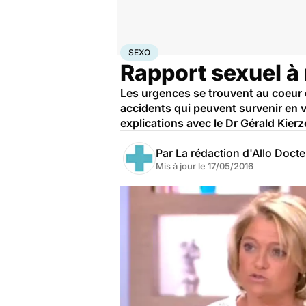
Accueil
Bien-être
Sexo
Sexo
SEXO
Rapport sexuel à 
Les urgences se trouvent au coeur d
accidents qui peuvent survenir en 
explications avec le Dr Gérald Kierz
Par
La rédaction d'Allo Doct
Mis à jour le
17/05/2016