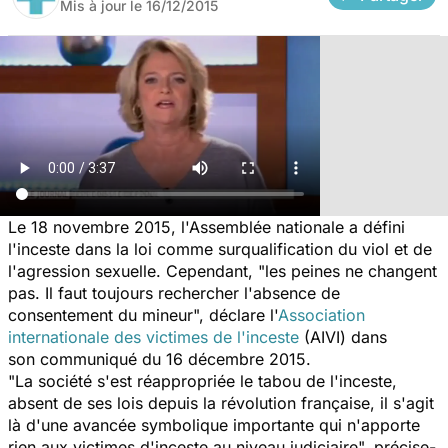
Mis à jour le
16/12/2015
Le 18 novembre 2015, l'Assemblée nationale a défini
l'inceste dans la loi comme surqualification du viol et de
l'agression sexuelle. Cependant, "les peines ne changent
pas. Il faut toujours rechercher l'absence de
consentement du mineur", déclare l'
Association
internationale des victimes de l'inceste
(AIVI) dans
son communiqué du 16 décembre 2015.
"La société s'est réappropriée le tabou de l'inceste,
absent de ses lois depuis la révolution française, il s'agit
là d'une avancée symbolique importante qui n'apporte
rien aux victimes d'inceste au niveau judiciaire", précise-