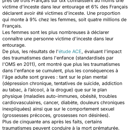
près de trois Français sur dix connaissent au moins une
victime d'inceste dans leur entourage et 6% des Français
déclarent avoir été victimes d'inceste. Une proportion
qui monte à 9% chez les femmes, soit quatre millions de
Français.
Les femmes sont les plus nombreuses à déclarer
connaître une personne victime d'inceste dans leur
entourage.
De plus, les résultats de l'
étude ACE
, évaluant l'impact
des traumatismes dans l'enfance (standardisés par
l'OMS en 2011), ont montré que plus les traumatismes
dans l'enfance se cumulent, plus les conséquences à
l'âge adulte sont graves : tant sur le plan mental
(dépression chronique, tentatives de suicide, addiction
au tabac, à l’alcool, à la drogue) que sur le plan
physique (maladies auto-immunes, obésité, troubles
cardiovasculaires, cancer, diabète, douleurs chroniques
inexpliquées) ainsi que sur le comportement sexuel
(grossesses précoces, grossesses non désirées).
Plus de cinquante ans après les faits, certains
traumatismes peuvent conduire à la mort prématurée.