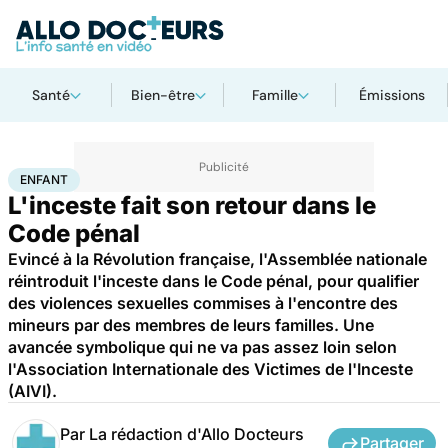
Santé
Bien-être
Famille
Émissions
Accueil
Famille
Enfant
Enfant
ENFANT
L'inceste fait son retour dans le
Code pénal
Evincé à la Révolution française, l'Assemblée nationale
réintroduit l'inceste dans le Code pénal, pour qualifier
des violences sexuelles commises à l'encontre des
mineurs par des membres de leurs familles. Une
avancée symbolique qui ne va pas assez loin selon
l'Association Internationale des Victimes de l'Inceste
(AIVI).
Par
La rédaction d'Allo Docteurs
Partager