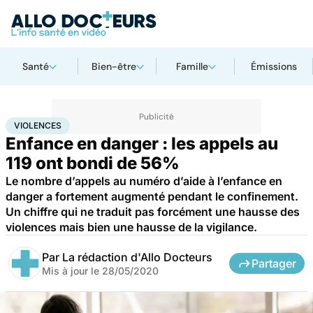
Santé
Bien-être
Famille
Émissions
Accueil
Famille
Enfant
Violences
VIOLENCES
Enfance en danger : les appels au
119 ont bondi de 56%
Le nombre d’appels au numéro d’aide à l’enfance en
danger a fortement augmenté pendant le confinement.
Un chiffre qui ne traduit pas forcément une hausse des
violences mais bien une hausse de la vigilance.
Par
La rédaction d'Allo Docteurs
Partager
Mis à jour le
28/05/2020