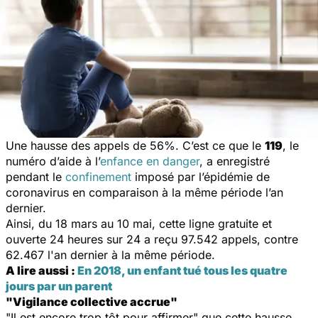
Une hausse des appels de 56%. C’est ce que le
119
, le
numéro d’aide à l’
enfance en danger
, a enregistré
pendant le
confinement
imposé par l’épidémie de
coronavirus en comparaison à la même période l’an
dernier.
Ainsi, du 18 mars au 10 mai, cette ligne gratuite et
ouverte 24 heures sur 24 a reçu 97.542 appels, contre
62.467 l'an dernier à la même période.
A lire aussi :
En 2018, un enfant tué tous les quatre
jours par un parent
"Vigilance collective accrue"
"
Il est encore trop tôt pour affirmer
" que cette hausse