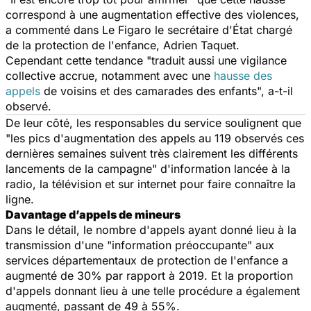
correspond à une augmentation effective des violences,
a commenté dans
Le Figaro
le secrétaire d'État chargé
de la protection de l'enfance, Adrien Taquet.
Cependant cette tendance "
traduit aussi une vigilance
collective accrue, notamment avec une
hausse des
appels
de voisins et des camarades des enfants
", a-t-il
observé.
De leur côté, les responsables du service soulignent que
"
les pics d'augmentation des appels au 119 observés ces
dernières semaines suivent très clairement les différents
lancements de la campagne
" d'information lancée à la
radio, la télévision et sur internet pour faire connaître la
ligne.
Davantage d’appels de mineurs
Dans le détail, le nombre d'appels ayant donné lieu à la
transmission d'une "
information préoccupante
" aux
services départementaux de protection de l'enfance a
augmenté de 30% par rapport à 2019. Et la proportion
d'appels donnant lieu à une telle procédure a également
augmenté, passant de 49 à 55%.