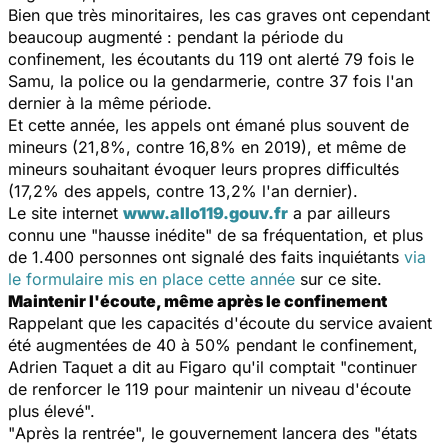
Bien que très minoritaires, les cas graves ont cependant
beaucoup augmenté : pendant la période du
confinement, les écoutants du 119 ont alerté 79 fois le
Samu, la police ou la gendarmerie, contre 37 fois l'an
dernier à la même période.
Et cette année, les appels ont émané plus souvent de
mineurs (21,8%, contre 16,8% en 2019), et même de
mineurs souhaitant évoquer leurs propres difficultés
(17,2% des appels, contre 13,2% l'an dernier).
Le site internet
www.allo119.gouv.fr
a par ailleurs
connu une "
hausse inédite
" de sa fréquentation, et plus
de 1.400 personnes ont signalé des faits inquiétants
via
le formulaire mis en place cette année
sur ce site.
Maintenir l'écoute, même après le confinement
Rappelant que les capacités d'écoute du service avaient
été augmentées de 40 à 50% pendant le confinement,
Adrien Taquet a dit au Figaro qu'il comptait "
continuer
de renforcer le 119 pour maintenir un niveau d'écoute
plus élevé
".
"
Après la rentrée
", le gouvernement lancera des "
états