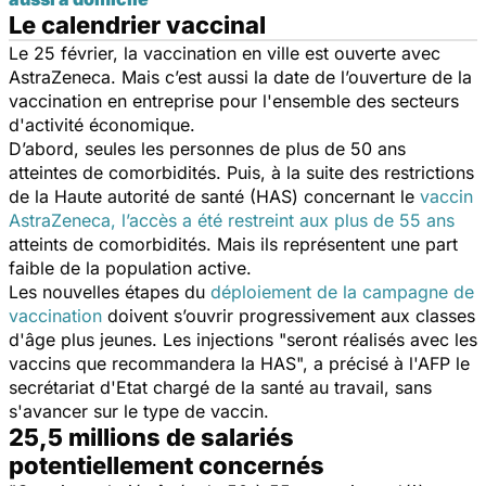
Le calendrier vaccinal
Le 25 février, la vaccination en ville est ouverte avec
AstraZeneca. Mais c’est aussi la date de l’ouverture de la
vaccination en entreprise pour l'ensemble des secteurs
d'activité économique.
D’abord, seules les personnes de plus de 50 ans
atteintes de comorbidités. Puis, à la suite des restrictions
de la Haute autorité de santé (HAS) concernant le
vaccin
AstraZeneca, l’accès a été restreint aux plus de 55 ans
atteints de comorbidités. Mais ils représentent une part
faible de la population active.
Les nouvelles étapes du
déploiement de la campagne de
vaccination
doivent s’ouvrir progressivement aux classes
d'âge plus jeunes. Les injections "seront réalisés avec les
vaccins que recommandera la HAS", a précisé à l'AFP le
secrétariat d'Etat chargé de la santé au travail, sans
s'avancer sur le type de vaccin.
25,5 millions de salariés
potentiellement concernés