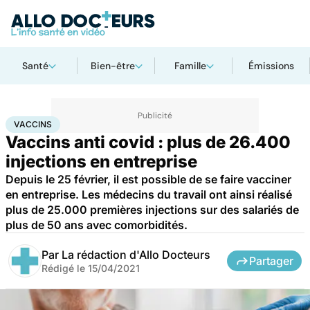
Santé
Bien-être
Famille
Émissions
Accueil
Santé
Médicaments
Vaccins
VACCINS
Vaccins anti covid : plus de 26.400
injections en entreprise
Depuis le 25 février, il est possible de se faire vacciner
en entreprise. Les médecins du travail ont ainsi réalisé
plus de 25.000 premières injections sur des salariés de
plus de 50 ans avec comorbidités.
Par
La rédaction d'Allo Docteurs
Partager
Rédigé le
15/04/2021