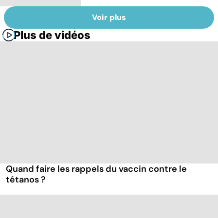
Voir plus
Plus de vidéos
Quand faire les rappels du vaccin contre le
tétanos ?