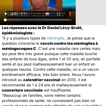
Les réponses avec le Dr Daniel Lévy-Bruhl,
épidémiologiste :
"Il y a plusieurs types de
méningite
. Je pense que la
question concerne le
vaccin contre les méningites à
méningocoques C
. C'est une maladie rare certes mais
qui peut être très grave puisque cette maladie touche
des enfants de tous âges, entre 1 et 20 ans, en parfaite
santé et qui peut malheureusement tuer un enfant en
quelques heures. Contre cette maladie, on a un vaccin
extrêmement efficace, très bien toléré. Nous l'avons
introduit au
calendrier vaccinal
en 2010, il est
recommandé de 1 à 24 ans et malheureusement la
couverture vaccinale
est insuffisante.
"Beaucoup de familles, voire même certains
professionnels de santé, ne connaissent pas bien ce
vaccin et nous sommes très attristés de voir aujourd'hui