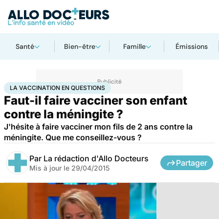
Santé
Bien-être
Famille
Émissions
Accueil
Famille
Enfant
La vaccination en questions
LA VACCINATION EN QUESTIONS
Faut-il faire vacciner son enfant
contre la méningite ?
J'hésite à faire vacciner mon fils de 2 ans contre la
méningite. Que me conseillez-vous ?
Par
La rédaction d'Allo Docteurs
Partager
Mis à jour le
29/04/2015