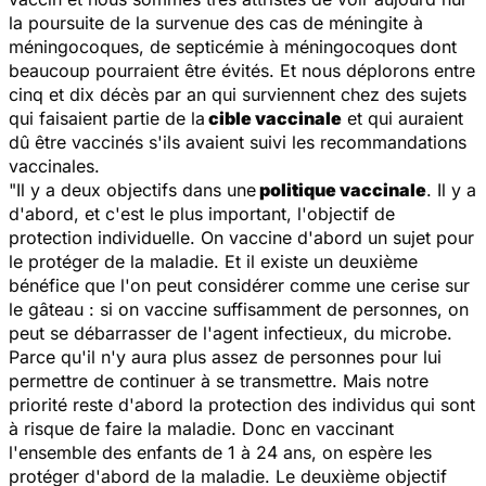
la poursuite de la survenue des cas de méningite à
méningocoques, de septicémie à méningocoques dont
beaucoup pourraient être évités. Et nous déplorons entre
cinq et dix décès par an qui surviennent chez des sujets
qui faisaient partie de la
cible vaccinale
et qui auraient
dû être vaccinés s'ils avaient suivi les recommandations
vaccinales.
"Il y a deux objectifs dans une
politique vaccinale
. Il y a
d'abord, et c'est le plus important, l'objectif de
protection individuelle. On vaccine d'abord un sujet pour
le protéger de la maladie. Et il existe un deuxième
bénéfice que l'on peut considérer comme une cerise sur
le gâteau : si on vaccine suffisamment de personnes, on
peut se débarrasser de l'agent infectieux, du microbe.
Parce qu'il n'y aura plus assez de personnes pour lui
permettre de continuer à se transmettre. Mais notre
priorité reste d'abord la protection des individus qui sont
à risque de faire la maladie. Donc en vaccinant
l'ensemble des enfants de 1 à 24 ans, on espère les
protéger d'abord de la maladie. Le deuxième objectif