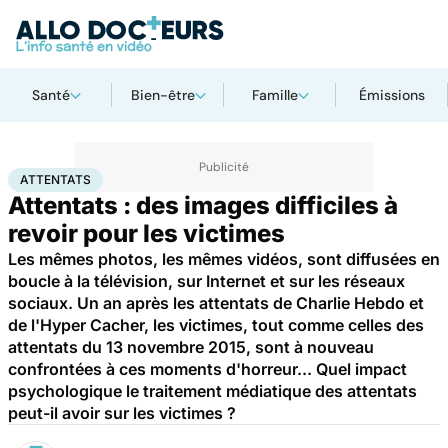
Santé
Bien-être
Famille
Émissions
Accueil
Bien-être
Psycho
Attentats
ATTENTATS
Attentats : des images difficiles à
revoir pour les victimes
Les mêmes photos, les mêmes vidéos, sont diffusées en
boucle à la télévision, sur Internet et sur les réseaux
sociaux. Un an après les attentats de Charlie Hebdo et
de l'Hyper Cacher, les victimes, tout comme celles des
attentats du 13 novembre 2015, sont à nouveau
confrontées à ces moments d'horreur... Quel impact
psychologique le traitement médiatique des attentats
peut-il avoir sur les victimes ?