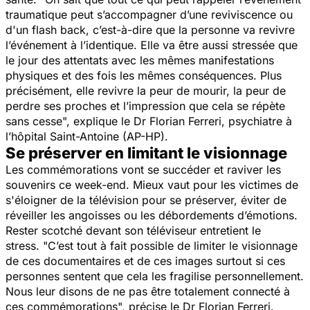
traumatique peut s’accompagner d’une reviviscence ou
d'un flash back, c’est-à-dire que la personne va revivre
l’événement à l’identique. Elle va être aussi stressée que
le jour des attentats avec les mêmes manifestations
physiques et des fois les mêmes conséquences. Plus
précisément, elle revivre la peur de mourir, la peur de
perdre ses proches et l’impression que cela se répète
sans cesse
", explique le Dr Florian Ferreri, psychiatre à
l’hôpital Saint-Antoine (AP-HP).
Se préserver en limitant le visionnage
Les commémorations vont se succéder et raviver les
souvenirs ce week-end. Mieux vaut pour les victimes de
s'éloigner de la télévision pour se préserver, éviter de
réveiller les angoisses ou les débordements d’émotions.
Rester scotché devant son téléviseur entretient le
stress. "
C’est tout à fait possible de limiter le visionnage
de ces documentaires et de ces images surtout si ces
personnes sentent que cela les fragilise personnellement.
Nous leur disons de ne pas être totalement connecté à
ces commémorations",
précise le Dr Florian Ferreri.