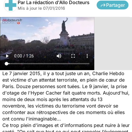
Par
La rédaction d'Allo Docteurs
Partager
Mis à jour le
07/01/2016
Le 7 janvier 2015, il y a tout juste un an, Charlie Hebdo
est victime d'un attentat terroriste, en plein de cœur de
Paris. Douze personnes sont tuées. Le 9 janvier, la prise
d'otage de l'Hyper Cacher fait quatre morts. Aujourd'hui,
moins de deux mois après les attentats du 13
novembre, les victimes du terrorisme vont devoir se
confronter aux rétrospectives de ces moments où elles
ont connu l'inimaginable...
Ce trop plein d'images et d'informations peut nuire à leur
santé. "
On sait que tout ce qui peut rappeler l’événement