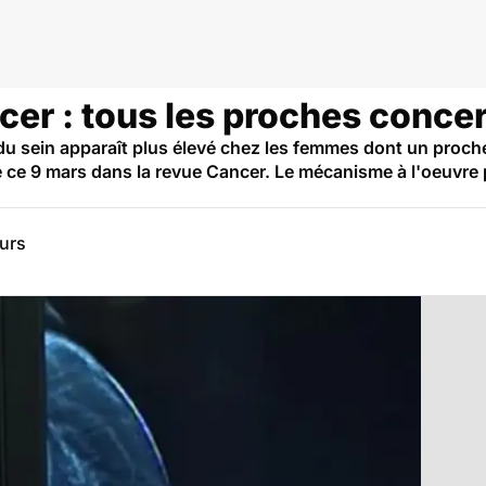
cer : tous les proches conce
du sein apparaît plus élevé chez les femmes dont un proch
e ce 9 mars dans la revue Cancer. Le mécanisme à l'oeuvre p
eurs