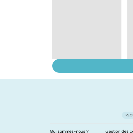
Tout savoir sur le
cerveau
REC
Qui sommes-nous ?
Gestion des c