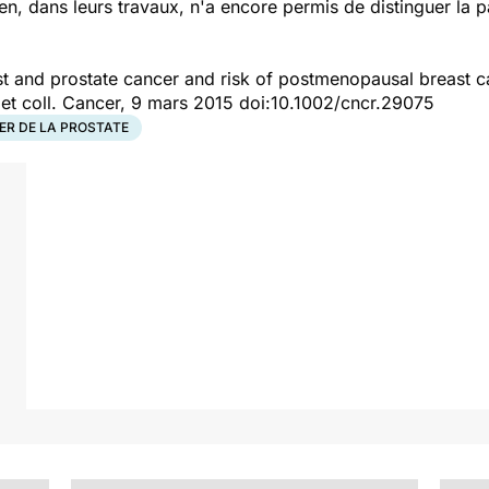
en, dans leurs travaux, n'a encore permis de distinguer la pa
east and prostate cancer and risk of postmenopausal breast 
 et coll. Cancer, 9 mars 2015 doi:10.1002/cncr.29075
R DE LA PROSTATE