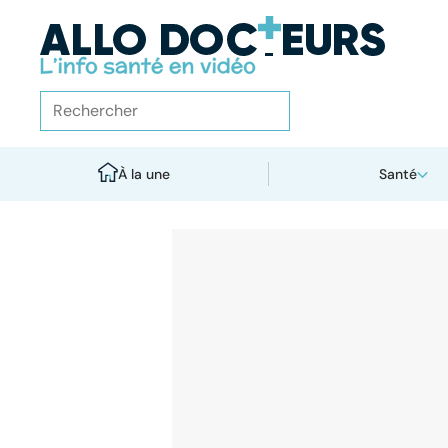
À la une
Santé