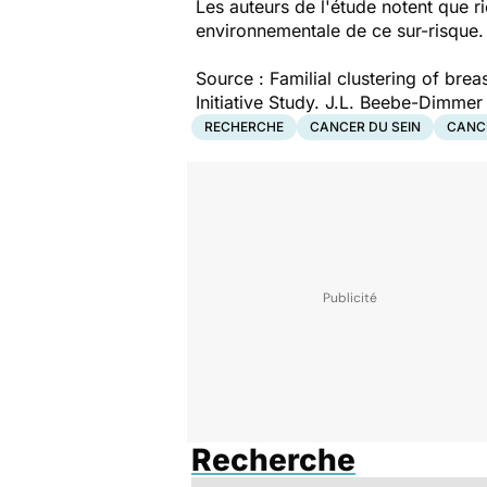
Les auteurs de l'étude notent que ri
environnementale de ce sur-risque.
Source : Familial clustering of br
Initiative Study. J.L. Beebe-Dimmer
RECHERCHE
CANCER DU SEIN
CANCE
Recherche