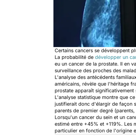
Certains cancers se développent pl
La probabilité de
développer un can
eu un cancer de la prostate. Il en
surveillance des proches des mala
L'analyse des antécédents familiaux
américains, révèle que l'héritage fr
prostate apparaît significativemen
L'analyse statistique montre que ce
justifierait donc d'élargir de façon
parents de premier degré (parents, 
Lorsqu'un cancer du sein et un canc
estimé entre +45% et +119%. Les mar
particulier en fonction de l'origin