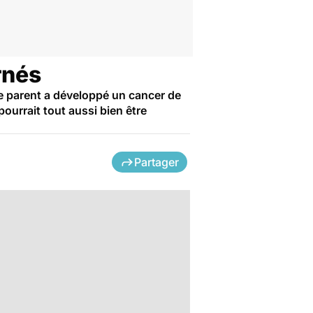
rnés
e parent a développé un cancer de
ourrait tout aussi bien être
Partager