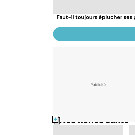
Faut-il toujours éplucher se
Nos fiches santé