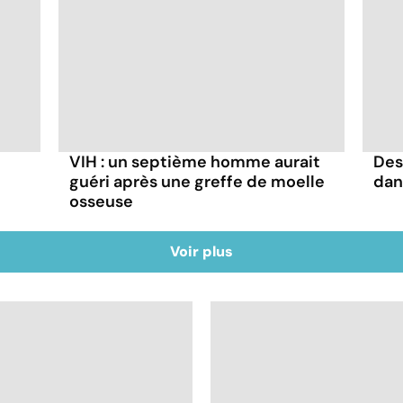
VIH : un septième homme aurait
Des
guéri après une greffe de moelle
dan
osseuse
Voir plus