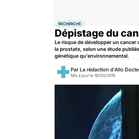
Accueil
Santé
Maladies
Cancer
Recherche
RECHERCHE
Dépistage du can
Le risque de développer un cancer 
la prostate, selon une étude publié
génétique qu'environnemental.
Par
La rédaction d'Allo Doct
Mis à jour le
16/03/2015