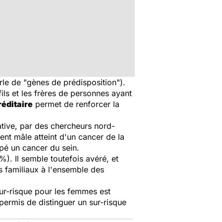
le de "gènes de prédisposition").
fils et les frères de personnes ayant
éditaire
permet de renforcer la
tive
, par des chercheurs nord-
ent mâle atteint d'un cancer de la
pé un cancer du sein.
%). Il semble toutefois avéré, et
ts familiaux à l'ensemble des
sur-risque pour les femmes est
permis de distinguer un sur-risque