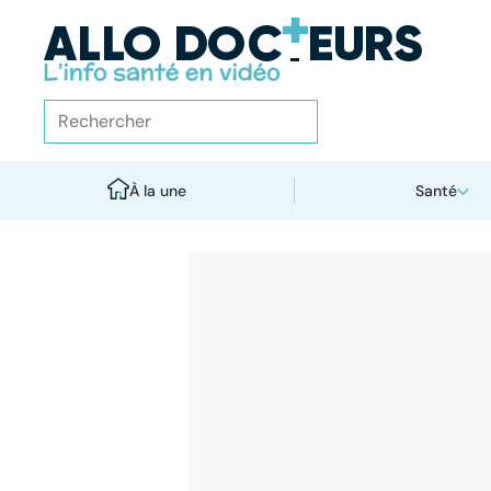
À la une
Santé