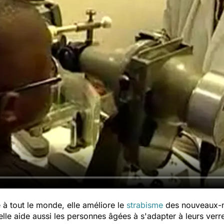
 à tout le monde, elle améliore le
strabisme
des nouveaux-né
 elle aide aussi les personnes âgées à s'adapter à leurs verr