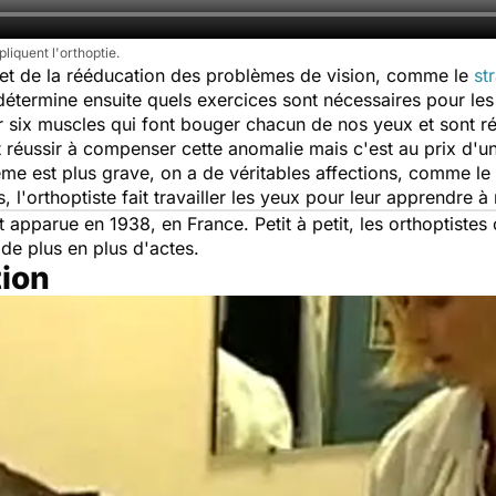
iquent l'orthoptie.
et de la rééducation des problèmes de vision, comme le
st
 détermine ensuite quels exercices sont nécessaires pour les
r six muscles qui font bouger chacun de nos yeux et sont rép
 réussir à compenser cette anomalie mais c'est au prix d'un
e est plus grave, on a de véritables affections, comme le s
s, l'orthoptiste fait travailler les yeux pour leur apprendre 
 apparue en 1938, en France. Petit à petit, les orthoptiste
i de plus en plus d'actes.
tion