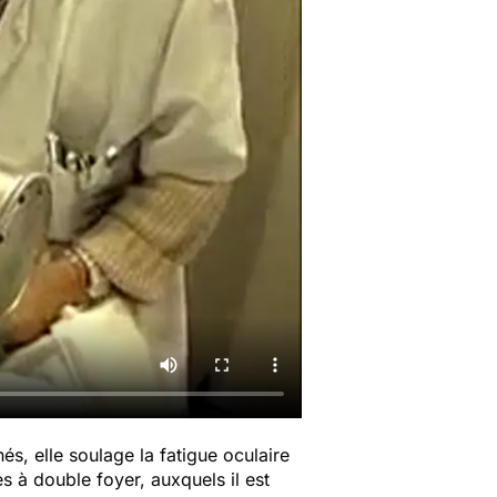
s, elle soulage la fatigue oculaire
es à double foyer, auxquels il est