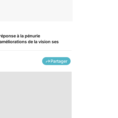
réponse à la pénurie
méliorations de la vision ses
Partager