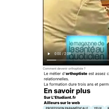
Comment devenir orthoptiste ?
Le métier d'
orthoptiste
est assez c
relationnelles.
La formation dure trois ans et perme
En savoir plus
Sur L'Etudiant.fr
Ailleurs sur le web
PROFESSION PARAMÉDICALE
YEUX