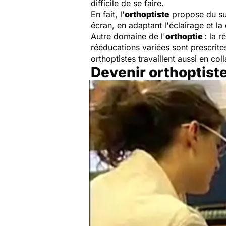
difficile de se faire.
En fait, l'
orthoptiste
propose du sur
écran, en adaptant l'éclairage et la 
Autre domaine de l'
orthoptie
: la 
rééducations variées sont prescrites
orthoptistes travaillent aussi en co
Devenir orthoptist