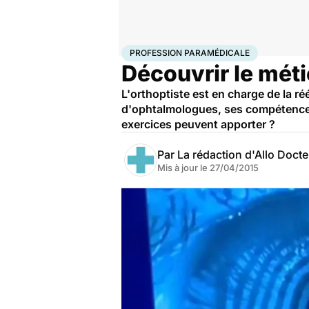
Accueil
Santé
Maladies
Profession paramédicale
PROFESSION PARAMÉDICALE
Découvrir le méti
L'orthoptiste est en charge de la 
d'ophtalmologues, ses compétences 
exercices peuvent apporter ?
Par
La rédaction d'Allo Doct
Mis à jour le
27/04/2015