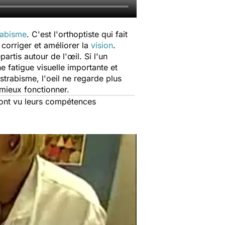
rabisme
. C'est l'orthoptiste qui fait
 corriger et améliorer la
vision
.
artis autour de l'œil. Si l'un
e fatigue visuelle importante et
trabisme, l'oeil ne regarde plus
à mieux fonctionner.
s ont vu leurs compétences