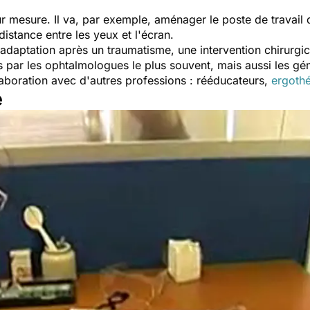
 mesure. Il va, par exemple, aménager le poste de travail 
distance entre les yeux et l'écran.
réadaptation après un traumatisme, une intervention chirurgi
 par les ophtalmologues le plus souvent, mais aussi les géné
llaboration avec d'autres professions : rééducateurs,
ergoth
e