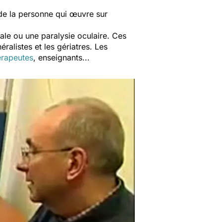
de la personne qui œuvre sur
cale ou une paralysie oculaire. Ces
ralistes et les gériatres. Les
érapeutes
, enseignants...