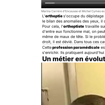
Marina Carrère d'Encausse et Michel Cymes expl
L'
orthoptie
s'occupe du dépistage 
le bilan des anomalies des yeux, il
Pour cela, l'
orthoptiste
travaille su
d'entre eux fonctionne mal, on peut
même de maux de tête. Si le problèm
droit, il est dévié. Dans tous ces ca
Cette
profession paramédicale
est
s'enrichir. Ils pratiquent aujourd'hu
Un métier en évolu