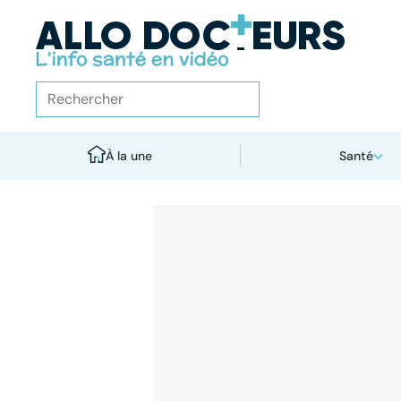
À la une
Santé