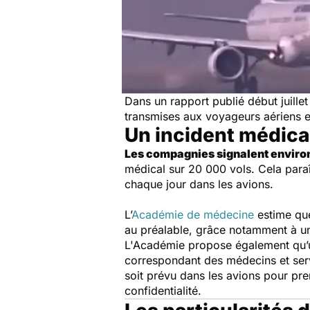
Dans un rapport publié début juille
transmises aux voyageurs aériens 
Un incident médica
Les compagnies signalent environ
médical sur 20 000 vols. Cela paraît
chaque jour dans les avions.
L’
Académie de médecine
estime que
au préalable, grâce notamment à un 
L'Académie propose également qu’un
correspondant des médecins et serv
soit prévu dans les avions pour pr
confidentialité.