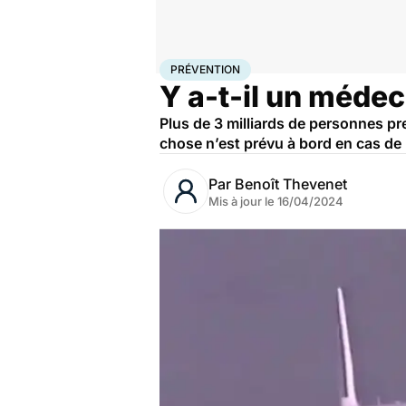
Accueil
Santé
Maladies
Prévention
PRÉVENTION
Y a-t-il un médec
Plus de 3 milliards de personnes pr
chose n’est prévu à bord en cas de
Par
Benoît Thevenet
Mis à jour le
16/04/2024