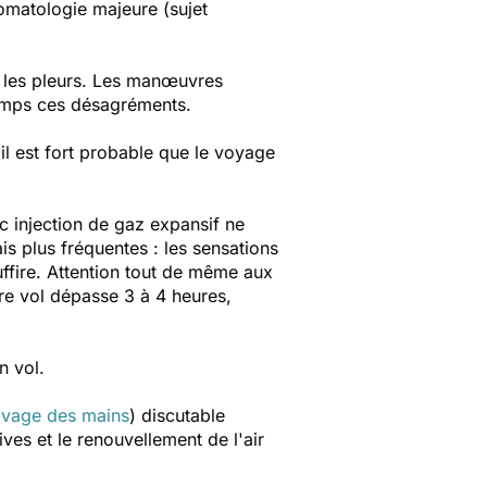
omatologie majeure (sujet
 les pleurs. Les manœuvres
temps ces désagréments.
il est fort probable que le voyage
c injection de gaz expansif ne
s plus fréquentes : les sensations
suffire. Attention tout de même aux
tre vol dépasse 3 à 4 heures,
n vol.
avage des mains
) discutable
ives et le renouvellement de l'air