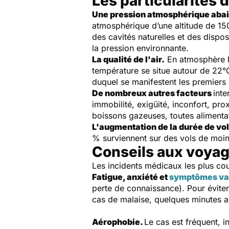
Les particularités 
Une pression atmosphérique aba
atmosphérique d’une altitude de 1
des cavités naturelles et des dispo
la pression environnante.
La qualité de l'air.
En atmosphère ha
température se situe autour de 22°
duquel se manifestent les premiers 
De nombreux autres facteurs
inte
immobilité, exigüité, inconfort, pro
boissons gazeuses, toutes alimentati
L'augmentation de la durée de vo
% surviennent sur des vols de moins
Conseils aux voyag
Les incidents médicaux les plus cou
Fatigue, anxiété et
symptômes v
perte de connaissance). Pour éviter
cas de malaise, quelques minutes al
Aérophobie.
Le cas est fréquent, 