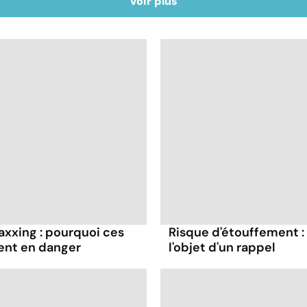
Voir plus
axxing : pourquoi ces
Risque d'étouffement : 
ent en danger
l'objet d'un rappel