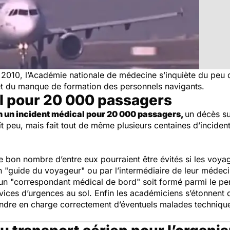
t 2010, l’Académie nationale de médecine s’inquiète du peu
et du manque de formation des personnels navigants.
l pour 20 000 passagers
 un incident médical pour 20 000 passagers,
un décès s
 peu, mais fait tout de même plusieurs centaines d’incidents
 bon nombre d’entre eux pourraient être évités si les voya
"guide du voyageur" ou par l’intermédiaire de leur médecin
 "correspondant médical de bord" soit formé parmi le perso
ices d’urgences au sol. Enfin les académiciens s’étonnent
endre en charge correctement d’éventuels malades technique