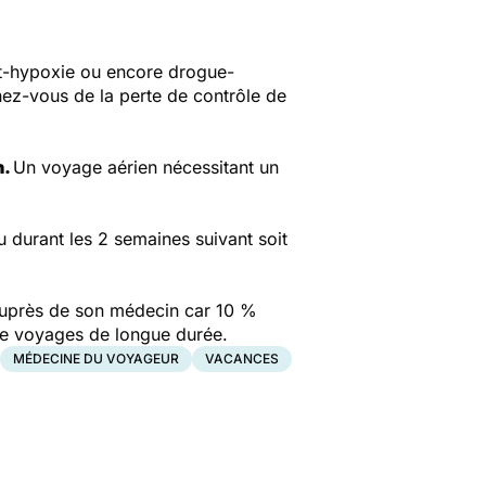
t-hypoxie ou encore drogue-
ez-vous de la perte de contrôle de
n.
Un voyage aérien nécessitant un
u durant les 2 semaines suivant soit
 auprès de son médecin car 10 %
 de voyages de longue durée.
MÉDECINE DU VOYAGEUR
VACANCES