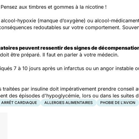
Pensez aux timbres et gommes à la nicotine !
e alcool-hypoxie (manque d’oxygène) ou alcool-médicamen
 conséquences redoutables sur votre comportement. Souven
iratoires peuvent ressentir des signes de décompensatio
it être préparé. Il faut en parler à votre médecin.
qués 7 à 10 jours après un infarctus ou un angor instable o
 traitées par insuline doit impérativement prendre conseil
issent des épisodes d'hypoglycémie, lors ou dans les suites
, ARRÊT CARDIAQUE
ALLERGIES ALIMENTAIRES
PHOBIE DE L'AVION