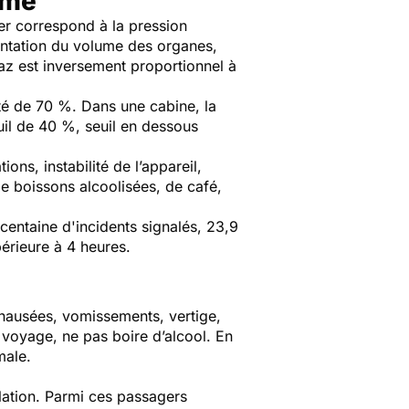
sme
er correspond à la pression
entation du volume des organes,
gaz est inversement proportionnel à
té de 70 %. Dans une cabine, la
uil de 40 %, seuil en dessous
ons, instabilité de l’appareil,
de boissons alcoolisées, de café,
 centaine d'incidents signalés, 23,9
érieure à 4 heures.
, nausées, vomissements, vertige,
 voyage, ne pas boire d’alcool. En
male.
ulation. Parmi ces passagers