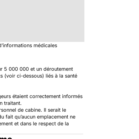
 d’informations médicales
ur 5 000 000 et un déroutement
 (voir ci-dessous) liés à la santé
geurs étaient correctement informés
 traitant.
nnel de cabine. Il serait le
 du fait qu’aucun emplacement ne
ment et dans le respect de la