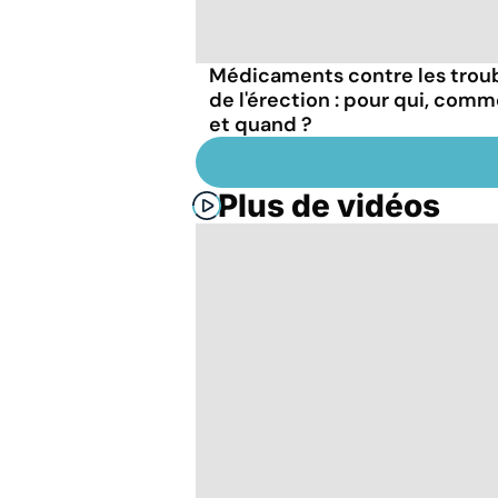
Médicaments contre les trou
de l'érection : pour qui, com
et quand ?
Plus de vidéos