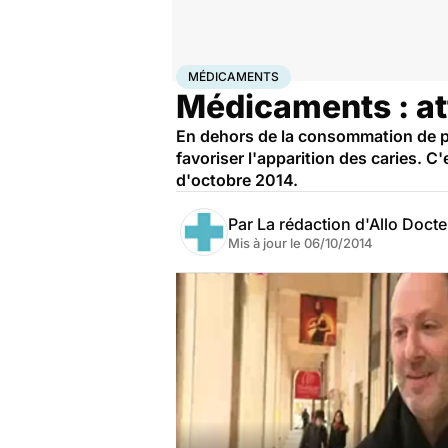
Accueil
Santé
Médicaments
Médicaments
MÉDICAMENTS
Médicaments : att
En dehors de la consommation de p
favoriser l'apparition des caries. C
d'octobre 2014.
Par
La rédaction d'Allo Doct
Mis à jour le
06/10/2014