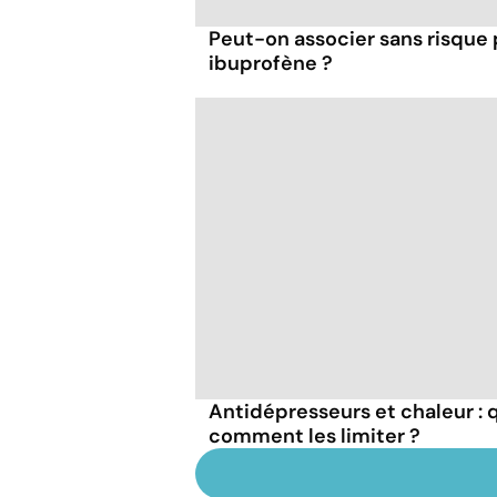
Peut-on associer sans risque
ibuprofène ?
Antidépresseurs et chaleur : q
comment les limiter ?