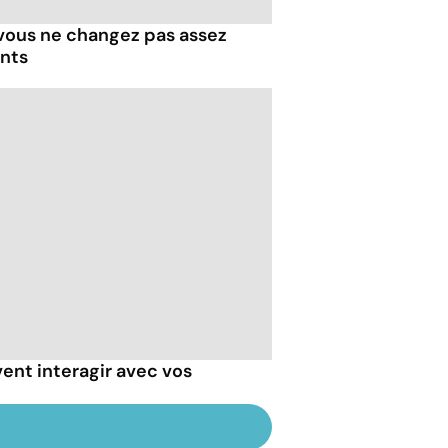
 vous ne changez pas assez
ents
ent interagir avec vos