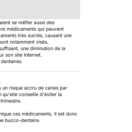
ient se méfier aussi des
ains médicaments qui peuvent
icaments très sucrés, causant une
 sont notamment visés.
uffisant, une diminution de la
r son site Internet.
 dentaires.
.
à un risque accru de caries par
qu'elle conseille d'éviter la
trimestre.
nique ces médicaments. Il est donc
ne bucco-dentaire.