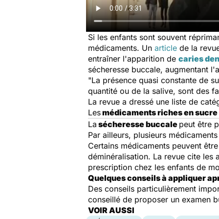
Si les enfants sont souvent réprim
médicaments. Un
article
de la revu
entraîner l'apparition de
caries den
sécheresse buccale, augmentant l'a
"La présence quasi constante de suc
quantité ou de la salive, sont des f
La revue a dressé une liste de caté
Les
médicaments riches en sucre
La
sécheresse buccale
peut être
Par ailleurs, plusieurs médicaments 
Certains médicaments peuvent être à
déminéralisation. La revue cite les 
prescription chez les enfants de mo
Quelques conseils à appliquer ap
Des conseils particulièrement imp
conseillé de proposer un examen bu
VOIR AUSSI