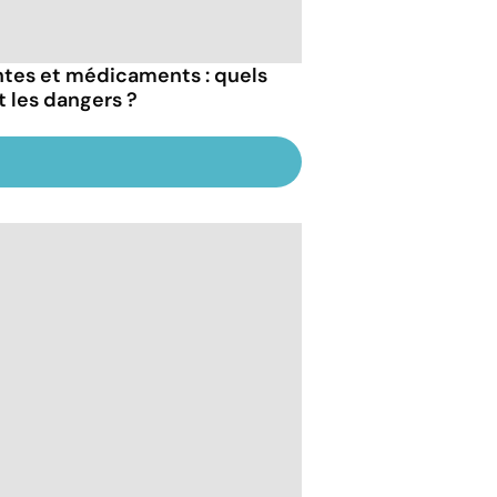
ntes et médicaments : quels
t les dangers ?