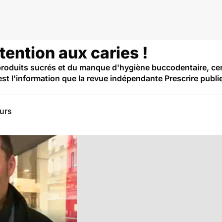
ention aux caries !
roduits sucrés et du manque d'hygiène buccodentaire, c
'est l'information que la revue indépendante Prescrire publ
eurs