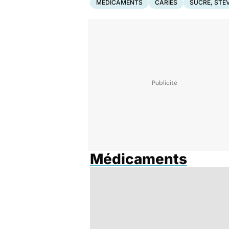
MÉDICAMENTS
CARIES
SUCRE, STE
Médicaments