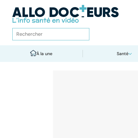
À la une
Santé