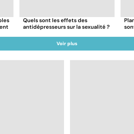
bles
Quels sont les effets des
Pla
ment
antidépresseurs sur la sexualité ?
son
Voir plus