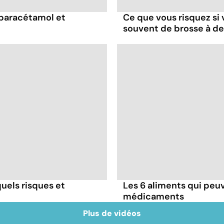
 paracétamol et
Ce que vous risquez si
souvent de brosse à d
uels risques et
Les 6 aliments qui peuv
médicaments
Plus de vidéos