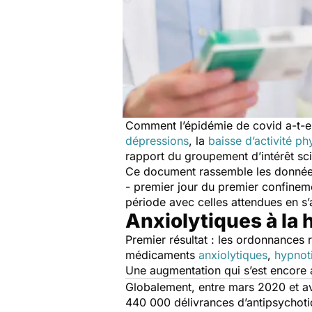
Comment l’épidémie de covid a-t-el
dépressions
, la
baisse d’activité ph
rapport du groupement d’intérêt sc
Ce document rassemble les données
- premier jour du premier confinemen
période avec celles attendues en s
Anxiolytiques à la
Premier résultat : les ordonnances r
médicaments
anxiolytiques
,
hypnot
Une augmentation qui s’est encore
Globalement, entre mars 2020 et av
440 000 délivrances d’antipsychotiq