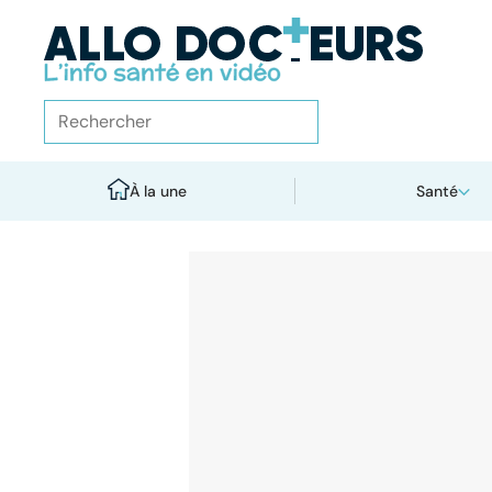
À la une
Santé