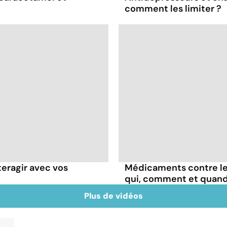
comment les limiter ?
teragir avec vos
Médicaments contre les
qui, comment et quand
Plus de vidéos