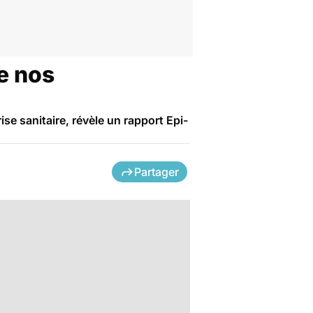
e nos
se sanitaire, révèle un rapport Epi-
Partager