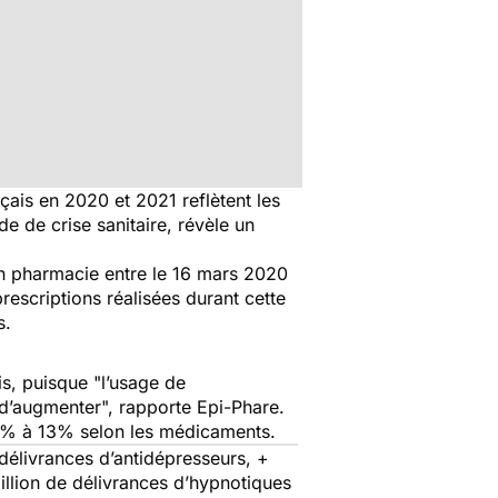
ais en 2020 et 2021 reflètent les
de de crise sanitaire, révèle un
n pharmacie entre le 16 mars 2020
rescriptions réalisées durant cette
s.
s, puisque "
l’usage de
d’augmenter",
rapporte Epi-Phare.
+5% à 13% selon les médicaments.
délivrances d’antidépresseurs, +
illion de délivrances d’hypnotiques