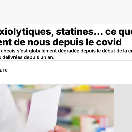
xiolytiques, statines… ce qu
nt de nous depuis le covid
ançais s’est globalement dégradée depuis le début de la cri
 délivrées depuis un an.
eurs