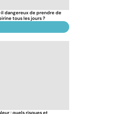
-il dangereux de prendre de
pirine tous les jours ?
eur : quels risques et