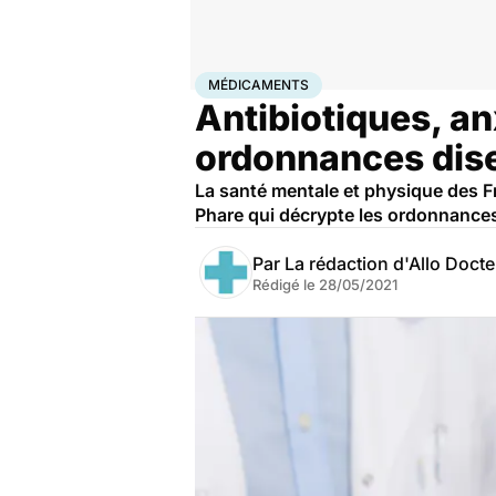
Accueil
Santé
Médicaments
Médicaments
MÉDICAMENTS
Antibiotiques, an
ordonnances dise
La santé mentale et physique des Fr
Phare qui décrypte les ordonnances
Par
La rédaction d'Allo Doct
Rédigé le
28/05/2021