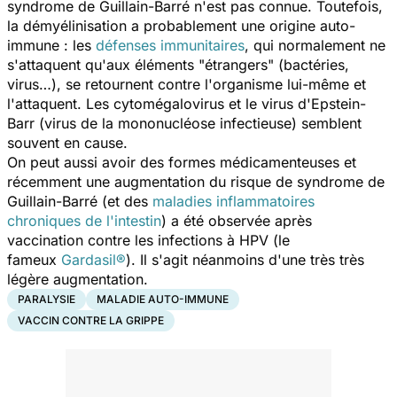
syndrome de Guillain-Barré n'est pas connue. Toutefois,
la démyélinisation a probablement une origine auto-
immune : les
défenses immunitaires
, qui normalement ne
s'attaquent qu'aux éléments "étrangers" (bactéries,
virus…), se retournent contre l'organisme lui-même et
l'attaquent. Les cytomégalovirus et le virus d'Epstein-
Barr (virus de la mononucléose infectieuse) semblent
souvent en cause.
On peut aussi avoir des formes médicamenteuses et
récemment une augmentation du risque de syndrome de
Guillain-Barré (et des
maladies inflammatoires
chroniques de l'intestin
) a été observée après
vaccination contre les infections à HPV (le
fameux
Gardasil®
). Il s'agit néanmoins d'une très très
légère augmentation.
PARALYSIE
MALADIE AUTO-IMMUNE
VACCIN CONTRE LA GRIPPE