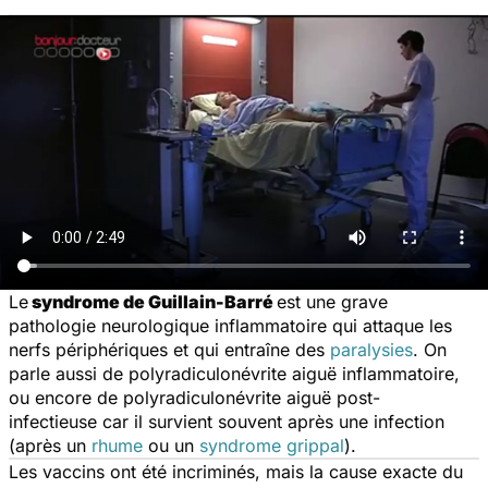
Le
syndrome de Guillain-Barré
est une grave
pathologie neurologique inflammatoire qui attaque les
nerfs périphériques et qui entraîne des
paralysies
. On
parle aussi de polyradiculonévrite aiguë inflammatoire,
ou encore de polyradiculonévrite aiguë post-
infectieuse car il survient souvent après une infection
(après un
rhume
ou un
syndrome grippal
).
Les vaccins ont été incriminés, mais la cause exacte du