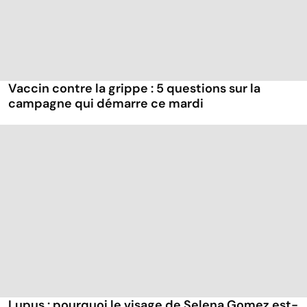
Vaccin contre la grippe : 5 questions sur la
campagne qui démarre ce mardi
Lupus : pourquoi le visage de Selena Gomez est-