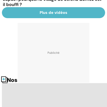
il bouffi ?
Plus de vidéos
Nos fiches santé