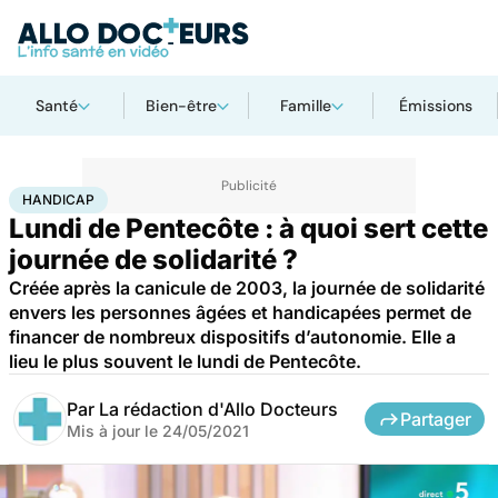
Santé
Bien-être
Famille
Émissions
Accueil
Santé
Maladies
Handicap
HANDICAP
Lundi de Pentecôte : à quoi sert cette
journée de solidarité ?
Créée après la canicule de 2003, la journée de solidarité
envers les personnes âgées et handicapées permet de
financer de nombreux dispositifs d’autonomie. Elle a
lieu le plus souvent le lundi de Pentecôte.
Par
La rédaction d'Allo Docteurs
Partager
Mis à jour le
24/05/2021