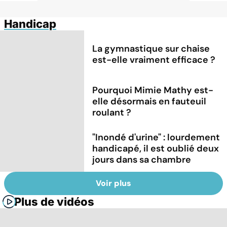
Handicap
La gymnastique sur chaise
est-elle vraiment efficace ?
Pourquoi Mimie Mathy est-
elle désormais en fauteuil
roulant ?
"Inondé d'urine" : lourdement
handicapé, il est oublié deux
jours dans sa chambre
Voir plus
Plus de vidéos