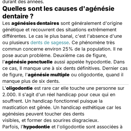
durant des années.
Quelles sont les causes d'agénésie
dentaire ?
Les
agénésies dentaires
sont généralement d'origine
génétique et recouvrent des situations extrêmement
différentes. Le cas le plus banal, c'est l'absence d'une
ou plusieurs
dents de sagesse
. Ce phénomène très
commun concerne environ 25% de la population. Il ne
pose aucun problème. Deuxième cas de figure,
l'
agénésie ponctuelle
aussi appelée hypodontie. Dans
ce cas, Il manque une à six dents définitives. Dernier cas
de figure, l'
agénésie multiple
ou oligodontie, quand il
manque plus de six dents.
L'
oligodontie
est rare car elle touche une personne sur
2.000. Il s'agit d'un réel handicap pour ceux qui en
souffrent. Un handicap fonctionnel puisque la
mastication est gênée. Un handicap esthétique car les
agénésies peuvent toucher des dents
visibles, et former des sourires disgracieux.
Parfois, l'
hypodontie
et l'oligodontie sont associées à