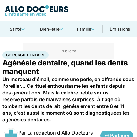
Santé
Bien-être
Famille
Émissions
Accueil
Santé
Maladies
Chirurgie dentaire
CHIRURGIE DENTAIRE
Agénésie dentaire, quand les dents
manquent
Un morceau d'émail, comme une perle, en offrande sous
l'oreiller... Ce rituel enthousiasme les enfants depuis
des générations. Mais la célèbre petite souris
réserve parfois de mauvaises surprises. À l'âge où
tombent les dents de lait, généralement entre 6 et 11
ans, c'est aussi le moment où sont diagnostiquées les
agénésies dentaires.
Par
La rédaction d'Allo Docteurs
Partager