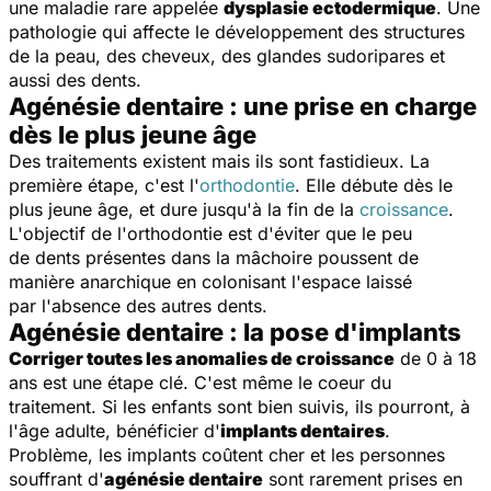
une maladie rare appelée
dysplasie ectodermique
. Une
pathologie qui affecte le développement des structures
de la peau, des cheveux, des glandes sudoripares et
aussi des dents.
Agénésie dentaire : une prise en charge
dès le plus jeune âge
Des traitements existent mais ils sont fastidieux. La
première étape, c'est l'
orthodontie
. Elle débute dès le
plus jeune âge, et dure jusqu'à la fin de la
croissance
.
L'objectif de l'orthodontie est d'éviter que le peu
de dents présentes dans la mâchoire poussent de
manière anarchique en colonisant l'espace laissé
par l'absence des autres dents.
Agénésie dentaire : la pose d'implants
Corriger toutes les anomalies de croissance
de 0 à 18
ans est une étape clé. C'est même le coeur du
traitement. Si les enfants sont bien suivis, ils pourront, à
l'âge adulte, bénéficier d'
implants dentaires
.
Problème, les implants coûtent cher et les personnes
souffrant d'
agénésie dentaire
sont rarement prises en