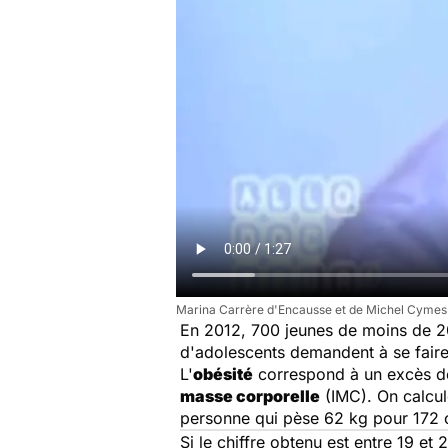
Marina Carrère d'Encausse et de Michel Cymes ex
En 2012, 700 jeunes de moins de 20 
d'adolescents demandent à se faire 
L'
obésité
correspond à un excès de 
masse corporelle
(IMC). On calcule
personne qui pèse 62 kg pour 172 cm
Si le chiffre obtenu est entre 19 et