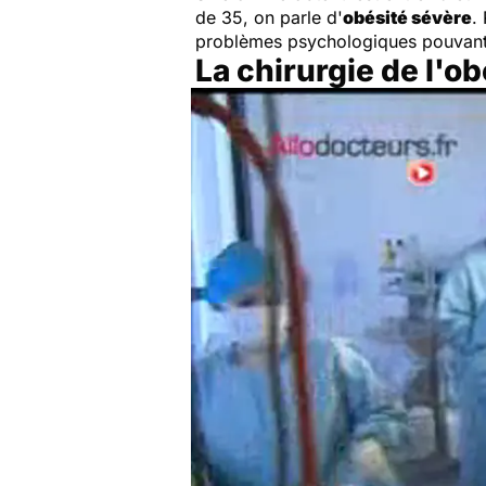
de 35, on parle d'
obésité sévère
.
problèmes psychologiques pouvant 
La chirurgie de l'o