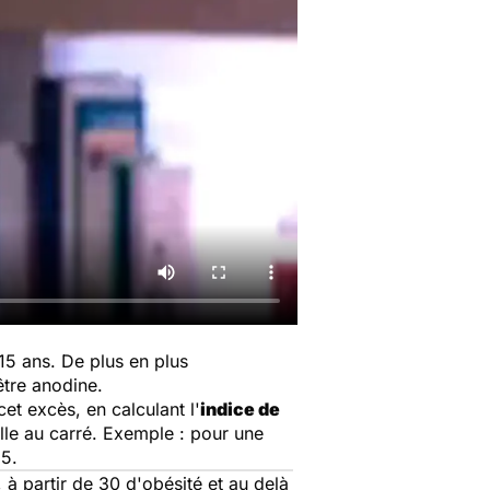
15 ans. De plus en plus
être anodine.
t excès, en calculant l'
indice de
ille au carré. Exemple : pour une
95.
 à partir de 30 d'obésité et au delà