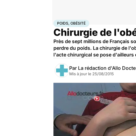
Accueil
Santé
Maladies
Poids, obésité
POIDS, OBÉSITÉ
Chirurgie de l'obé
Près de sept millions de Français 
perdre du poids. La chirurgie de l'o
l'acte chirurgical se pose d'ailleur
Par
La rédaction d'Allo Doct
Mis à jour le
25/08/2015