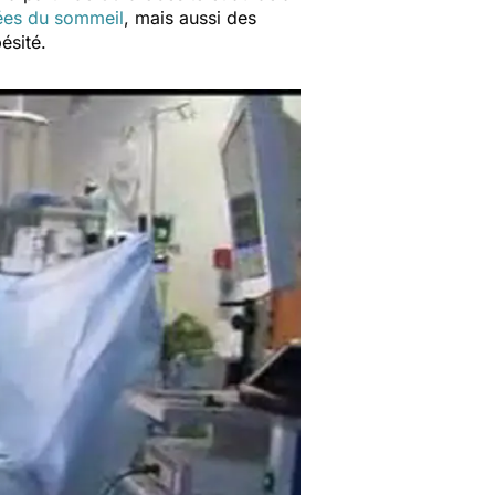
ées du sommeil
, mais aussi des
ésité.