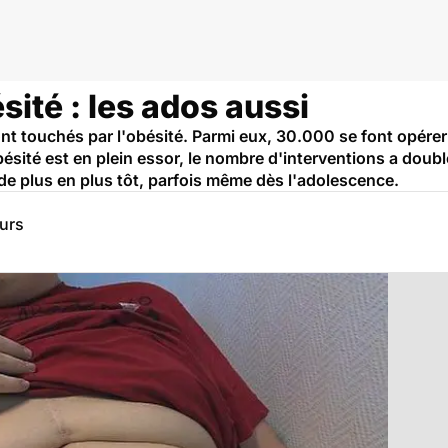
sité : les ados aussi
sont touchés par l'obésité. Parmi eux, 30.000 se font opér
bésité est en plein essor, le nombre d'interventions a doubl
s de plus en plus tôt, parfois même dès l'adolescence.
eurs