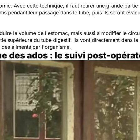
omie. Avec cette technique, il faut retirer une grande parti
tis pendant leur passage dans le tube, puis ils seront évacu
uire le volume de l'estomac, mais aussi à modifier le circui
tie supérieure du tube digestif. Ils vont directement dans la 
n des aliments par l'organisme.
ue des ados : le suivi post-opérat