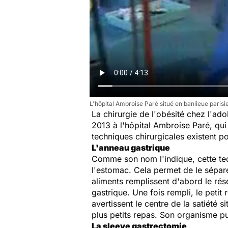
L'hôpital Ambroise Paré situé en banlieue parisi
La chirurgie de l'obésité chez l'ado
2013 à l'hôpital Ambroise Paré, qui
techniques chirurgicales existent po
L'anneau gastrique
Comme son nom l'indique, cette tech
l'estomac. Cela permet de le sépare
aliments remplissent d'abord le rés
gastrique. Une fois rempli, le petit
avertissent le centre de la satiété 
plus petits repas. Son organisme pui
La sleeve gastrectomie