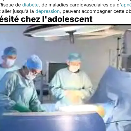
 Risque de
diabète
, de maladies cardiovasculaires ou d'
apn
aller jusqu'à la
dépression
, peuvent accompagner cette ob
bésité chez l'adolescent