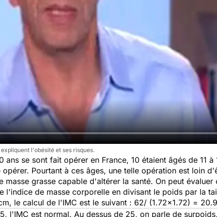
pliquent l'obésité et ses risques.
ans se sont fait opérer en France, 10 étaient âgés de 11 à 
opérer. Pourtant à ces âges, une telle opération est loin d'
masse grasse capable d'altérer la santé. On peut évaluer ce
 l'indice de masse corporelle en divisant le poids par la ta
, le calcul de l'IMC est le suivant : 62/ (1.72×1.72) = 20.
 25, l'IMC est normal. Au dessus de 25, on parle de surpoids,