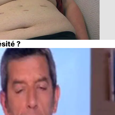
sité ?