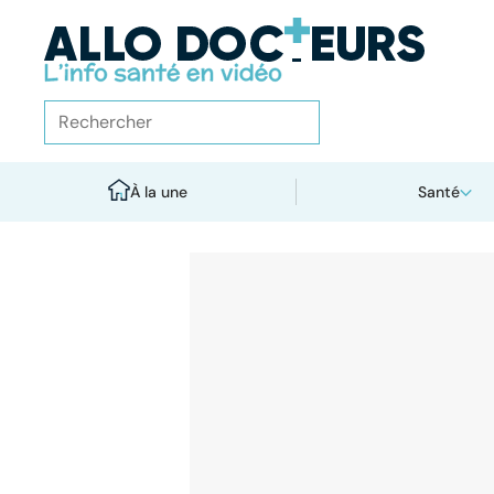
À la une
Santé