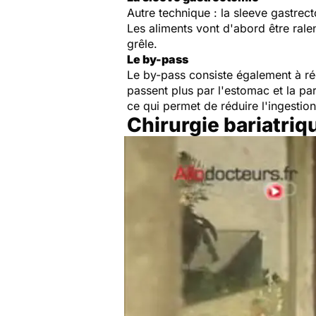
Autre technique : la sleeve gastrect
Les aliments vont d'abord être ralen
grêle.
Le by-pass
Le by-pass consiste également à réd
passent plus par l'estomac et la par
ce qui permet de réduire l'ingestio
Chirurgie bariatriq