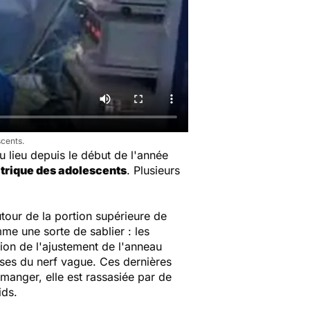
scents.
eu lieu depuis le début de l'année
atrique des adolescents
. Plusieurs
tour de la portion supérieure de
me une sorte de sablier : les
tion de l'ajustement de l'anneau
euses du nerf vague. Ces dernières
 manger, elle est rassasiée par de
ids.