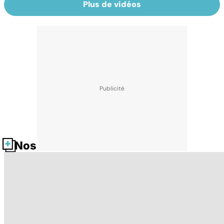
Plus de vidéos
Nos fiches santé