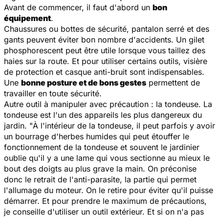
Avant de commencer, il faut d'abord un
bon
équipement
.
Chaussures ou bottes de sécurité, pantalon serré et des
gants peuvent éviter bon nombre d'accidents. Un gilet
phosphorescent peut être utile lorsque vous taillez des
haies sur la route. Et pour utiliser certains outils, visière
de protection et casque anti-bruit sont indispensables.
Une
bonne posture et de bons gestes
permettent de
travailler en toute sécurité.
Autre outil à manipuler avec précaution : la tondeuse. La
tondeuse est l'un des appareils les plus dangereux du
jardin. "
À l'intérieur de la tondeuse, il peut parfois y avoir
un bourrage d'herbes humides qui peut étouffer le
fonctionnement de la tondeuse et souvent le jardinier
oublie qu'il y a une lame qui vous sectionne au mieux le
bout des doigts au plus grave la main. On préconise
donc le retrait de l'anti-parasite, la partie qui permet
l'allumage du moteur. On le retire pour éviter qu'il puisse
démarrer. Et pour prendre le maximum de précautions,
je conseille d'utiliser un outil extérieur. Et si on n'a pas