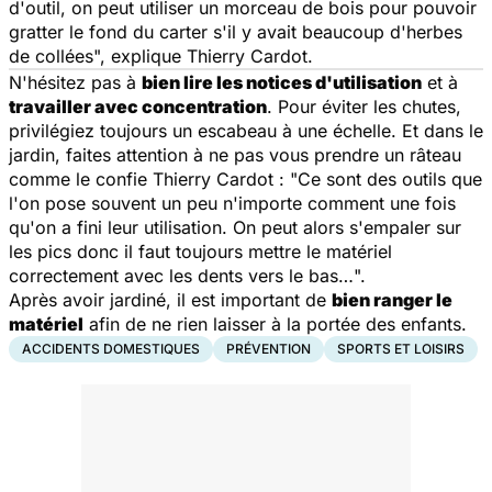
d'outil, on peut utiliser un morceau de bois pour pouvoir
gratter le fond du carter s'il y avait beaucoup d'herbes
de collées
", explique Thierry Cardot.
N'hésitez pas à
bien lire les notices d'utilisation
et à
travailler avec concentration
. Pour éviter les chutes,
privilégiez toujours un escabeau à une échelle. Et dans le
jardin, faites attention à ne pas vous prendre un râteau
comme le confie Thierry Cardot : "
Ce sont des outils que
l'on pose souvent un peu n'importe comment une fois
qu'on a fini leur utilisation. On peut alors s'empaler sur
les pics donc il faut toujours mettre le matériel
correctement avec les dents vers le bas…
".
Après avoir jardiné, il est important de
bien ranger le
matériel
afin de ne rien laisser à la portée des enfants.
ACCIDENTS DOMESTIQUES
PRÉVENTION
SPORTS ET LOISIRS