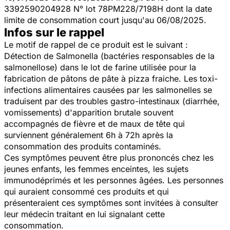
3392590204928 N° lot 78PM228/7198H dont la date
limite de consommation court jusqu'au 06/08/2025.
Infos sur le rappel
Le motif de rappel de ce produit est le suivant :
Détection de
Salmonella
(bactéries responsables de la
salmonellose)
dans le lot de farine utilisée pour la
fabrication de pâtons de pâte à pizza fraiche. Les toxi-
infections alimentaires causées par les salmonelles se
traduisent par des troubles gastro-intestinaux (diarrhée,
vomissements) d'apparition brutale souvent
accompagnés de fièvre et de maux de tête qui
surviennent généralement 6h à 72h après la
consommation des produits contaminés.
Ces symptômes peuvent être plus prononcés chez les
jeunes enfants, les femmes enceintes, les sujets
immunodéprimés et les personnes âgées. Les personnes
qui auraient consommé ces produits et qui
présenteraient ces symptômes sont invitées à consulter
leur médecin traitant en lui signalant cette
consommation.