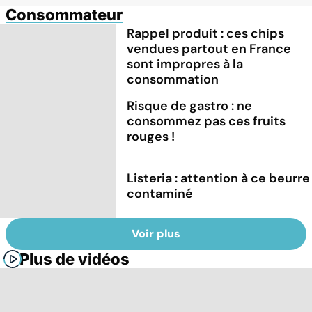
Consommateur
Rappel produit : ces chips
vendues partout en France
sont impropres à la
consommation
Risque de gastro : ne
consommez pas ces fruits
rouges !
Listeria : attention à ce beurre
contaminé
Voir plus
Plus de vidéos