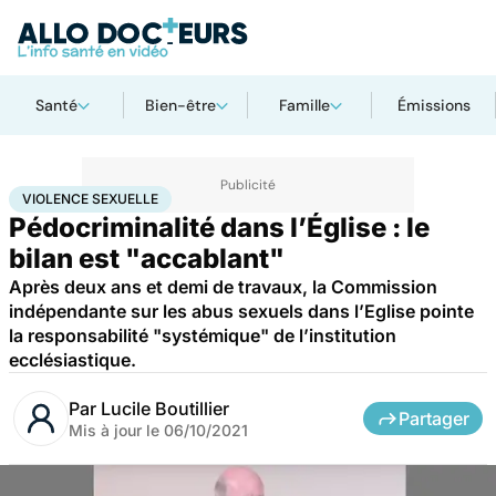
Santé
Bien-être
Famille
Émissions
Accueil
Santé
Société
Violence sexuelle
VIOLENCE SEXUELLE
Pédocriminalité dans l’Église : le
bilan est "accablant"
Après deux ans et demi de travaux, la Commission
indépendante sur les abus sexuels dans l’Eglise pointe
la responsabilité "systémique" de l’institution
ecclésiastique.
Par
Lucile Boutillier
Partager
Mis à jour le
06/10/2021